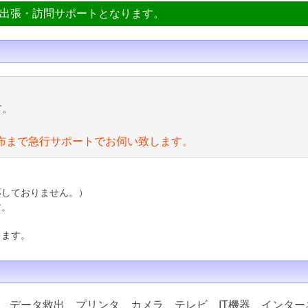
ン出張・訪問サポートとなります。
す。
布まで急行サポートでお伺い致します。
応しておりません。）
す。
ります。
、データ救出、プリンタ、カメラ、テレビ、IT機器、インター