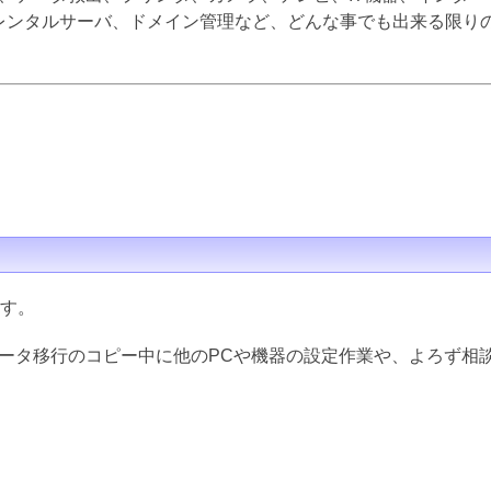
inux、レンタルサーバ、ドメイン管理など、どんな事でも出来る限
ます。
データ移行のコピー中に他のPCや機器の設定作業や、よろず相