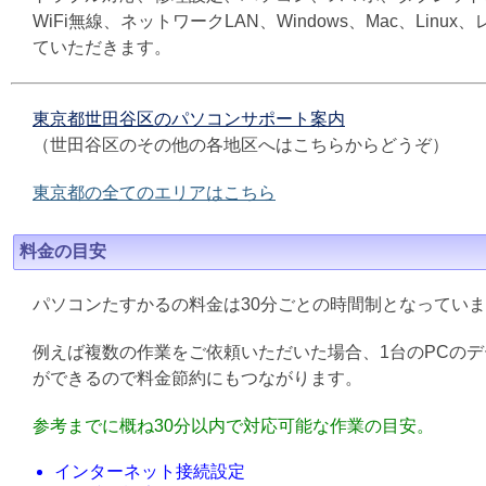
WiFi無線、ネットワークLAN、Windows、Mac、L
ていただきます。
東京都世田谷区のパソコンサポート案内
（世田谷区のその他の各地区へはこちらからどうぞ）
東京都の全てのエリアはこちら
料金の目安
パソコンたすかるの料金は30分ごとの時間制となってい
例えば複数の作業をご依頼いただいた場合、1台のPCの
ができるので料金節約にもつながります。
参考までに概ね30分以内で対応可能な作業の目安。
インターネット接続設定