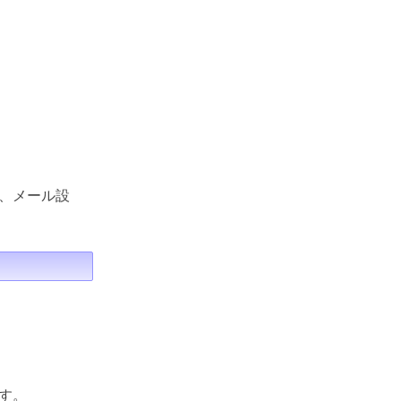
、メール設
す。