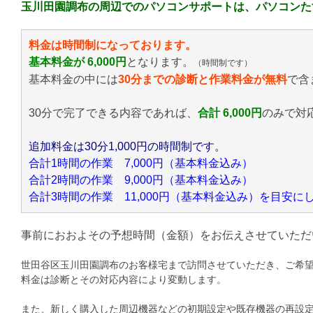
玉川田園調布の周辺でのパソコンサポートは、パソコンた
料金は時間制になっております。
基本料金が 6,000円
となります。
（時間制です）
基本料金の中には
30分までの診断と作業料金が無料
で含
30分で完了できる内容であれば、
合計 6,000円
のみ
で対
追加料金は30分1,000円の時間制です。
合計1時間の作業 7,000円（基本料金込み）
合計2時間の作業 9,000円（基本料金込み）
合計3時間の作業 11,000円（基本料金込み）を目安
事前におおよその予想時間（金額）をお伝えさせていただ
世田谷区玉川田園調布のお客様宅まで訪問させていただき、ご希
料金は診断とその対応内容により変動します。
また、新しく購入した周辺機器などの初期設定や既存機器の再設