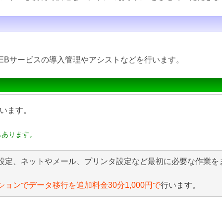
EBサービスの導入管理やアシストなどを行います。
います。
もあります。
設定、ネットやメール、プリンタ設定など最初に必要な作業を
ションでデータ移行を追加料金30分1,000円で
行います。