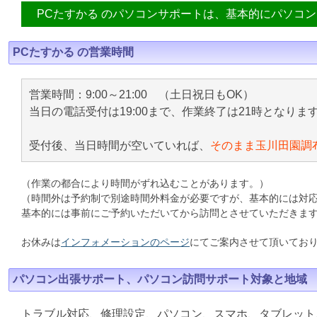
PCたすかる のパソコンサポートは、基本的にパソコ
PCたすかる の営業時間
営業時間：9:00～21:00 （土日祝日もOK）
当日の電話受付は19:00まで、作業終了は21時となりま
受付後、当日時間が空いていれば、
そのまま玉川田園調
（作業の都合により時間がずれ込むことがあります。）
（時間外は予約制で別途時間外料金が必要ですが、基本的には対
基本的には事前にご予約いただいてから訪問とさせていただきま
お休みは
インフォメーションのページ
にてご案内させて頂いてお
パソコン出張サポート、パソコン訪問サポート対象と地域
トラブル対応、修理設定、パソコン、スマホ、タブレット