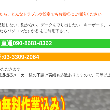
たら、どんなトラブルや設定でもお気軽にご相談ください。
が起動しない、動かない、データを取り出したい、キーボード、
たらパソコンたすかる をご利用下さい。
通090-8681-8362
03-3309-2064
いただきます。
周辺機器メーカー様の下請け実績も多数ありますので、同等以