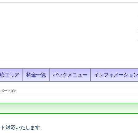
応エリア
料金一覧
パックメニュー
インフォメーショ
サポート案内
ート対応いたします。