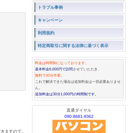
トラブル事例
キャンペーン
利用規約
特定商取引に関する法律に基づく表示
料金は時間制になっております。
基本料金6,000円で訪問
させていただき、
無料で30分作業。
これで解決できた場合は追加料金は一切必要ありませ
ん。
追加料金は30分1,000円の時間制です。
直通ダイヤル
090-8681-8362
だきますので、