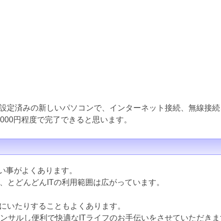
設定済みの新しいパソコンで、インターネット接続、無線接続
000円程度で完了できると思います。
ない事がよくあります。
ど、とどんどんITの利用範囲は広がっています。
にいたりすることもよくあります。
コンサルし便利で快適なITライフのお手伝いをさせていただきま