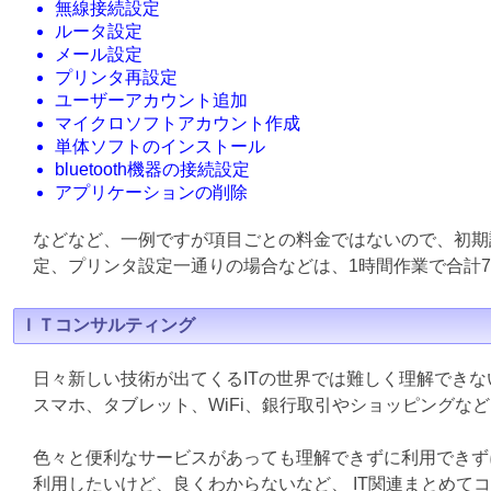
無線接続設定
ルータ設定
メール設定
プリンタ再設定
ユーザーアカウント追加
マイクロソフトアカウント作成
単体ソフトのインストール
bluetooth機器の接続設定
アプリケーションの削除
などなど、一例ですが項目ごとの料金ではないので、初期
定、プリンタ設定一通りの場合などは、1時間作業で合計7
ＩＴコンサルティング
日々新しい技術が出てくるITの世界では難しく理解でき
スマホ、タブレット、WiFi、銀行取引やショッピングな
色々と便利なサービスがあっても理解できずに利用できず
利用したいけど、良くわからないなど、 IT関連まとめて