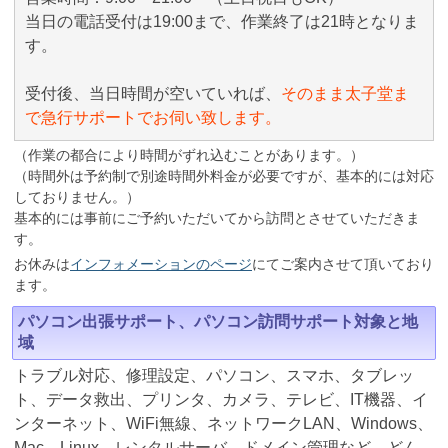
当日の電話受付は19:00まで、作業終了は21時となりま
す。
受付後、当日時間が空いていれば、
そのまま太子堂ま
で急行サポートでお伺い致します。
（作業の都合により時間がずれ込むことがあります。）
（時間外は予約制で別途時間外料金が必要ですが、基本的には対応
しておりません。）
基本的には事前にご予約いただいてから訪問とさせていただきま
す。
お休みは
インフォメーションのページ
にてご案内させて頂いており
ます。
パソコン出張サポート、パソコン訪問サポート対象と地
域
トラブル対応、修理設定、パソコン、スマホ、タブレッ
ト、データ救出、プリンタ、カメラ、テレビ、IT機器、イ
ンターネット、WiFi無線、ネットワークLAN、Windows、
Mac、Linux、レンタルサーバ、ドメイン管理など、どん