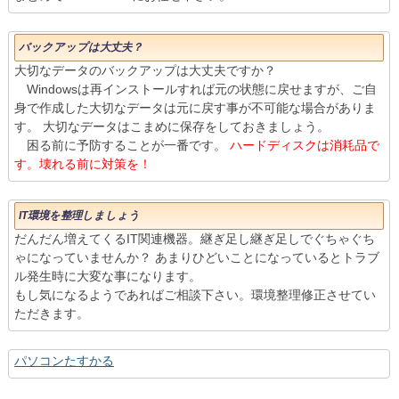
バックアップは大丈夫？
大切なデータのバックアップは大丈夫ですか？
Windowsは再インストールすれば元の状態に戻せますが、ご自
身で作成した大切なデータは元に戻す事が不可能な場合がありま
す。 大切なデータはこまめに保存をしておきましょう。
困る前に予防することが一番です。
ハードディスクは消耗品で
す。壊れる前に対策を！
IT環境を整理しましょう
だんだん増えてくるIT関連機器。継ぎ足し継ぎ足しでぐちゃぐち
ゃになっていませんか？ あまりひどいことになっているとトラブ
ル発生時に大変な事になります。
もし気になるようであればご相談下さい。環境整理修正させてい
ただきます。
パソコンたすかる