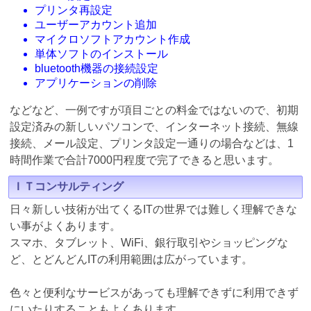
プリンタ再設定
ユーザーアカウント追加
マイクロソフトアカウント作成
単体ソフトのインストール
bluetooth機器の接続設定
アプリケーションの削除
などなど、一例ですが項目ごとの料金ではないので、初期
設定済みの新しいパソコンで、インターネット接続、無線
接続、メール設定、プリンタ設定一通りの場合などは、1
時間作業で合計7000円程度で完了できると思います。
ＩＴコンサルティング
日々新しい技術が出てくるITの世界では難しく理解できな
い事がよくあります。
スマホ、タブレット、WiFi、銀行取引やショッピングな
ど、とどんどんITの利用範囲は広がっています。
色々と便利なサービスがあっても理解できずに利用できず
にいたりすることもよくあります。