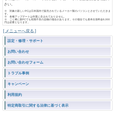
さい。
※ 対象の新しいPCは日本国内で販売されているメーカー製のパソコンとさせていただきま
す。
※ 各種アップデートは作業に含まれておりません。
※ ごく稀に新PCでも初期不良の品物の場合があります。その場合でも基本出張料金6,000
円は必要となります。
[ メニューへ戻る ]
設定・修理・サポート
お問い合わせ
お問い合わせフォーム
トラブル事例
キャンペーン
利用規約
特定商取引に関する法律に基づく表示