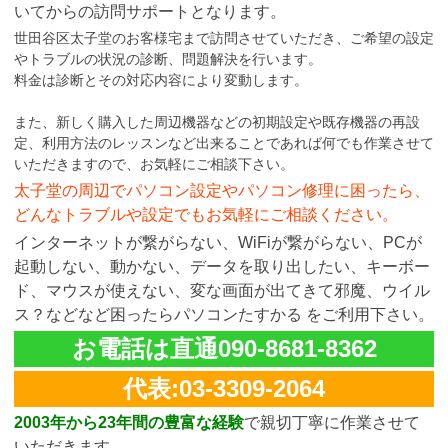
いてからの訪問サポートとなります。
世田谷区太子堂のお客様宅まで訪問させていただき、ご希望の設定
やトラブルの状況の診断、問題解決を行います。
料金は診断とその対応内容により変動します。
また、新しく購入した周辺機器などの初期設定や既存機器の再設
定、利用方法のレッスンなど出来ることであれば何でも作業させて
いただきますので、お気軽にご相談下さい。
太子堂の周辺でパソコン設定やパソコン修理に困ったら、
どんなトラブルや設定でもお気軽にご相談ください。
インターネットが繋がらない、WiFiが繋がらない、PCが
起動しない、動かない、データを取り出したい、キーボー
ド、マウスが使えない、変な画面が出てきて邪魔、ウイル
ス？などなど困ったらパソコンたすかる をご利用下さい。
お電話は直通090-8681-8362
代表:03-3309-2064
2003年から23年間の豊富な経験
で親切丁寧に作業させて
いただきます。