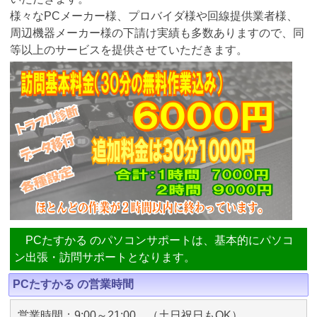
様々なPCメーカー様、プロバイダ様や回線提供業者様、
周辺機器メーカー様の下請け実績も多数ありますので、同
等以上のサービスを提供させていただきます。
PCたすかる のパソコンサポートは、基本的にパソコ
ン出張・訪問サポートとなります。
PCたすかる の営業時間
営業時間：9:00～21:00 （土日祝日もOK）