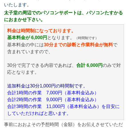
いたします。
太子堂の周辺でのパソコンサポートは、パソコンたすかる
におまかせ下さい。
料金は時間制になっております。
基本料金が 6,000円
となります。
（時間制です）
基本料金の中には
30分までの診断と作業料金が無料
で
含まれていますので、
30分で完了できる内容であれば、
合計 6,000円
のみ
で対
応となります。
追加料金は30分1,000円の時間制です。
合計1時間の作業 7,000円（基本料金込み）
合計2時間の作業 9,000円（基本料金込み）
合計3時間の作業 11,000円（基本料金込み）を目安に
していただければと思います。
事前におおよその予想時間（金額）をお伝えさせていただ