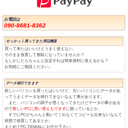
お電話は
090-8681-8362
せっかっく買ってきた周辺機器
買って来たはいいけどうまく使えない。
そのまま放置して無駄になっていませんか？
もしかしたらちゃんと設定すれば簡単便利に使えるかも？
お気軽にご相談ください。
データ移行できます
新しいパソコンを買ったはいいけど、古いパソコンにデータがあ
ってうまくデータを移行できないなんて事があります。
また、パソコンの調子が悪くなってきたけどデータの事がある
ので
新しいPCに買い替えもできず
に困っているとか、
すでにPCがちゃんと動いてくれなくてコピーも出来ないなんて
状態で放置してあるとか。
まとめてPC-TASKALにお任せ下さい。