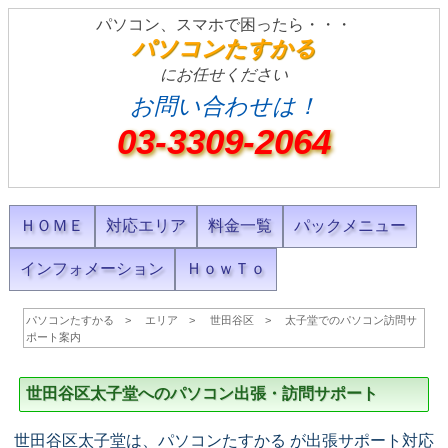
パソコン、スマホで困ったら・・・
パソコンたすかる
にお任せください
お問い合わせは！
03-3309-2064
ＨＯＭＥ
対応エリア
料金一覧
パックメニュー
インフォメーション
ＨｏｗＴｏ
パソコンたすかる
エリア
世田谷区
太子堂でのパソコン訪問サ
ポート案内
世田谷区太子堂へのパソコン出張・訪問サポート
世田谷区太子堂は、パソコンたすかる が出張サポート対応