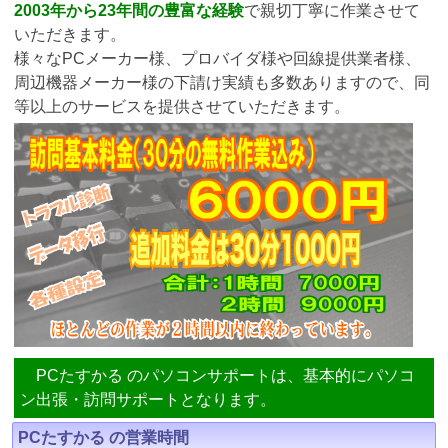
2003年から23年間の豊富な経験
で親切丁寧に作業させて
いただきます。
様々なPCメーカー様、プロバイダ様や回線提供業者様、
周辺機器メーカー様の下請け実績も多数ありますので、同
等以上のサービスを提供させていただきます。
PCたすかる のパソコンサポートは、基本的にパソコ
ン出張・訪問サポートとなります。
PCたすかる の営業時間