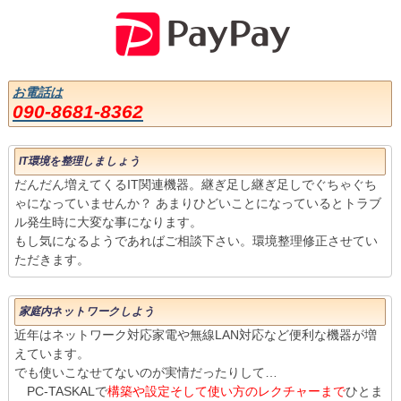
お電話は
090-8681-8362
IT環境を整理しましょう
だんだん増えてくるIT関連機器。継ぎ足し継ぎ足しでぐちゃぐち
ゃになっていませんか？ あまりひどいことになっているとトラブ
ル発生時に大変な事になります。
もし気になるようであればご相談下さい。環境整理修正させてい
ただきます。
家庭内ネットワークしよう
近年はネットワーク対応家電や無線LAN対応など便利な機器が増
えています。
でも使いこなせてないのが実情だったりして…
PC-TASKALで
構築や設定そして使い方のレクチャーまで
ひとま