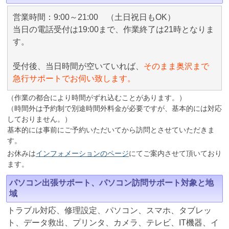
営業時間：9:00～21:00 （土日祝日もOK）
当日の電話受付は19:00まで、作業終了は21時となりま
す。
受付後、当日時間が空いていれば、
そのまま奥沢まで
急行サポートでお伺い致します。
（作業の都合により時間がずれ込むことがあります。）
（時間外は予約制で別途時間外料金が必要ですが、基本的には対応
しておりません。）
基本的には事前にご予約いただいてから訪問とさせていただきま
す。
お休みは
インフォメーションのページ
にてご案内させて頂いており
ます。
パソコン出張サポート、パソコン訪問サポート対象と地
域
トラブル対応、修理設定、パソコン、スマホ、タブレッ
ト、データ救出、プリンタ、カメラ、テレビ、IT機器、イ