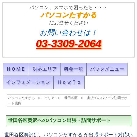
パソコン、スマホで困ったら・・・
パソコンたすかる
にお任せください
お問い合わせは！
03-3309-2064
ＨＯＭＥ
対応エリア
料金一覧
パックメニュー
インフォメーション
ＨｏｗＴｏ
パソコンたすかる
エリア
世田谷区
奥沢でのパソコン訪問サポ
ート案内
世田谷区奥沢へのパソコン出張・訪問サポート
世田谷区奥沢は、パソコンたすかる が出張サポート対応い