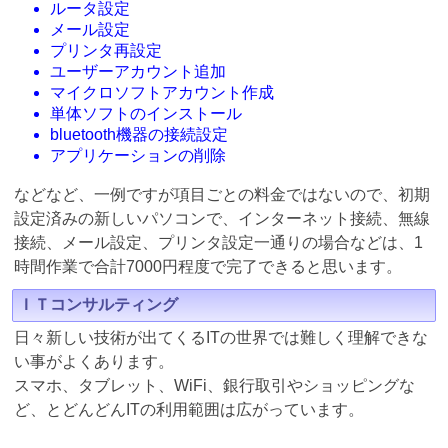
ルータ設定
メール設定
プリンタ再設定
ユーザーアカウント追加
マイクロソフトアカウント作成
単体ソフトのインストール
bluetooth機器の接続設定
アプリケーションの削除
などなど、一例ですが項目ごとの料金ではないので、初期
設定済みの新しいパソコンで、インターネット接続、無線
接続、メール設定、プリンタ設定一通りの場合などは、1
時間作業で合計7000円程度で完了できると思います。
ＩＴコンサルティング
日々新しい技術が出てくるITの世界では難しく理解できな
い事がよくあります。
スマホ、タブレット、WiFi、銀行取引やショッピングな
ど、とどんどんITの利用範囲は広がっています。