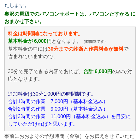
たします。
奥沢の周辺でのパソコンサポートは、パソコンたすかる に
おまかせ下さい。
料金は時間制になっております。
基本料金が 6,000円
となります。
（時間制です）
基本料金の中には
30分までの診断と作業料金が無料
で
含まれていますので、
30分で完了できる内容であれば、
合計 6,000円
のみ
で対
応となります。
追加料金は30分1,000円の時間制です。
合計1時間の作業 7,000円（基本料金込み）
合計2時間の作業 9,000円（基本料金込み）
合計3時間の作業 11,000円（基本料金込み）を目安に
していただければと思います。
事前におおよその予想時間（金額）をお伝えさせていただ