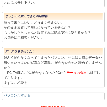
とめにお任せ下さい。
せっかっく買ってきた周辺機器
買って来たはいいけどうまく使えない。
そのまま放置して無駄になっていませんか？
もしかしたらちゃんと設定すれば簡単便利に使えるかも？
お気軽にご相談ください。
データを取り出したい
運悪く動かなくなってしまったパソコン。 中には大切なデータや
思い出いっぱいの写真など満載。 動かないからと諦めていません
か？
PC-TASKALでは動かなくなったPCから
データの救出
も対応し
ております。
まずはご相談を！
パソコンたすかる