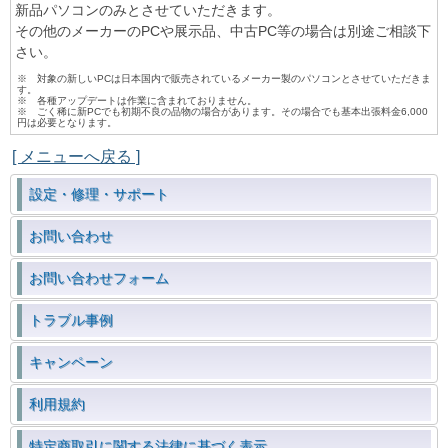
新品パソコンのみとさせていただきます。
その他のメーカーのPCや展示品、中古PC等の場合は別途ご相談下
さい。
※ 対象の新しいPCは日本国内で販売されているメーカー製のパソコンとさせていただきま
す。
※ 各種アップデートは作業に含まれておりません。
※ ごく稀に新PCでも初期不良の品物の場合があります。その場合でも基本出張料金6,000
円は必要となります。
[ メニューへ戻る ]
設定・修理・サポート
お問い合わせ
お問い合わせフォーム
トラブル事例
キャンペーン
利用規約
特定商取引に関する法律に基づく表示