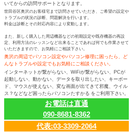
いてからの訪問サポートとなります。
世田谷区奥沢のお客様宅まで訪問させていただき、ご希望の設定や
トラブルの状況の診断、問題解決を行います。
料金は診断とその対応内容により変動します。
また、新しく購入した周辺機器などの初期設定や既存機器の再設
定、利用方法のレッスンなど出来ることであれば何でも作業させて
いただきますので、お気軽にご相談下さい。
奥沢の周辺でパソコン設定やパソコン修理に困ったら、ど
んなトラブルや設定でもお気軽にご相談ください。
インターネットが繋がらない、WiFiが繋がらない、PCが
起動しない、動かない、データを取り出したい、キーボー
ド、マウスが使えない、変な画面が出てきて邪魔、ウイル
ス？などなど困ったらパソコンたすかる をご利用下さい。
お電話は直通
090-8681-8362
代表:03-3309-2064