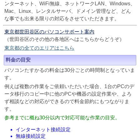
ンターネット、WiFi無線、ネットワークLAN、Windows、
Mac、Linux、レンタルサーバ、ドメイン管理など、どん
な事でも出来る限りの対応をさせていただきます。
東京都世田谷区のパソコンサポート案内
（世田谷区のその他の各地区へはこちらからどうぞ）
東京都の全てのエリアはこちら
料金の目安
パソコンたすかるの料金は30分ごとの時間制となっていま
す。
例えば複数の作業をご依頼いただいた場合、1台のPCのデ
ータ移行のコピー中に他のPCや機器の設定作業や、よろ
ず相談などの対応ができるので料金節約にもつながりま
す。
参考までに概ね30分以内で対応可能な作業の目安。
インターネット接続設定
無線接続設定