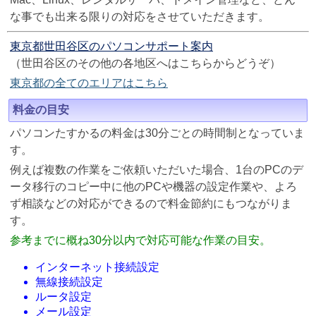
な事でも出来る限りの対応をさせていただきます。
東京都世田谷区のパソコンサポート案内
（世田谷区のその他の各地区へはこちらからどうぞ）
東京都の全てのエリアはこちら
料金の目安
パソコンたすかるの料金は30分ごとの時間制となっていま
す。
例えば複数の作業をご依頼いただいた場合、1台のPCのデ
ータ移行のコピー中に他のPCや機器の設定作業や、よろ
ず相談などの対応ができるので料金節約にもつながりま
す。
参考までに概ね30分以内で対応可能な作業の目安。
インターネット接続設定
無線接続設定
ルータ設定
メール設定