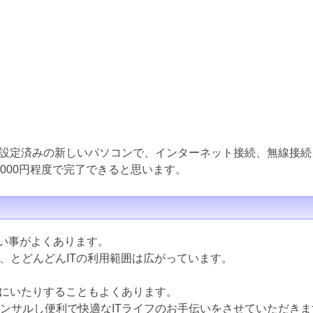
設定済みの新しいパソコンで、インターネット接続、無線接続
000円程度で完了できると思います。
ない事がよくあります。
ど、とどんどんITの利用範囲は広がっています。
にいたりすることもよくあります。
コンサルし便利で快適なITライフのお手伝いをさせていただきま