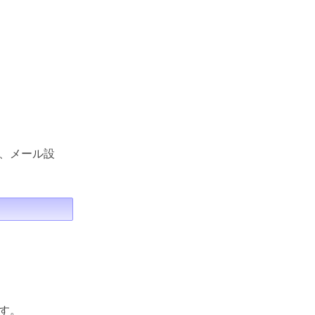
、メール設
す。