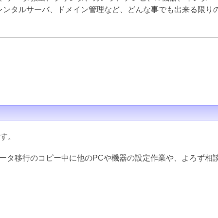
inux、レンタルサーバ、ドメイン管理など、どんな事でも出来る限
ます。
データ移行のコピー中に他のPCや機器の設定作業や、よろず相