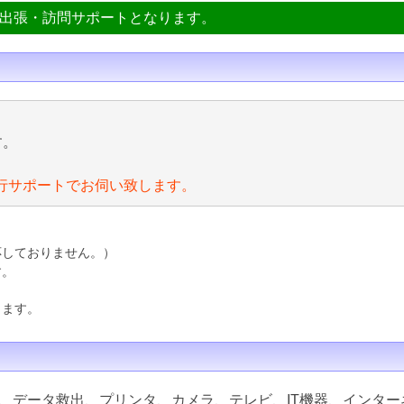
ン出張・訪問サポートとなります。
す。
行サポートでお伺い致します。
応しておりません。）
す。
ります。
、データ救出、プリンタ、カメラ、テレビ、IT機器、インター