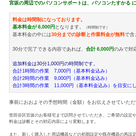
宮坂の周辺でのパソコンサポートは、パソコンたすかる 
料金は時間制になっております。
基本料金が 6,000円
となります。
（時間制です）
基本料金の中には
30分までの診断と作業料金が無料
で含
30分で完了できる内容であれば、
合計 6,000円
のみ
で対
追加料金は30分1,000円の時間制です。
合計1時間の作業 7,000円（基本料金込み）
合計2時間の作業 9,000円（基本料金込み）
合計3時間の作業 11,000円（基本料金込み）を目安
事前におおよその予想時間（金額）をお伝えさせていただ
世田谷区宮坂のお客様宅まで訪問させていただき、ご希望の設定
料金は診断とその対応内容により変動します。
また、新しく購入した周辺機器などの初期設定や既存機器の再設