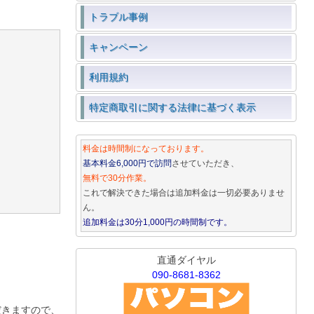
トラブル事例
キャンペーン
利用規約
特定商取引に関する法律に基づく表示
料金は時間制になっております。
基本料金6,000円で訪問
させていただき、
無料で30分作業。
これで解決できた場合は追加料金は一切必要ありませ
ん。
追加料金は30分1,000円の時間制です。
直通ダイヤル
090-8681-8362
だきますので、