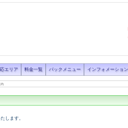
応エリア
料金一覧
パックメニュー
インフォメーショ
案内
いたします。