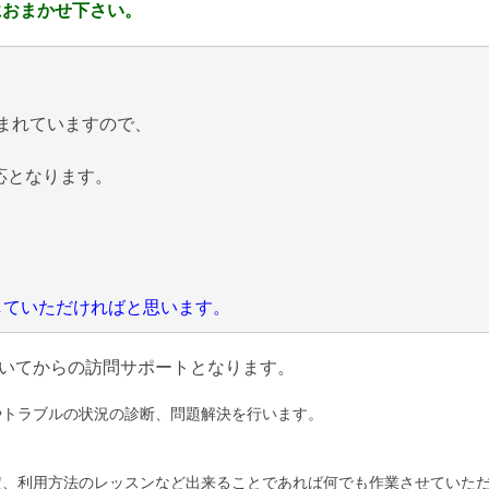
におまかせ下さい。
まれていますので、
応となります。
にしていただければと思います。
いてからの訪問サポートとなります。
やトラブルの状況の診断、問題解決を行います。
定、利用方法のレッスンなど出来ることであれば何でも作業させていた