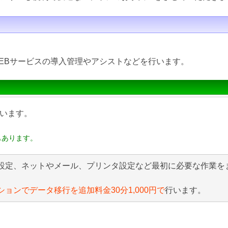
EBサービスの導入管理やアシストなどを行います。
います。
もあります。
設定、ネットやメール、プリンタ設定など最初に必要な作業を
ションでデータ移行を追加料金30分1,000円で
行います。