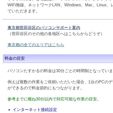
WiFi無線、ネットワークLAN、Windows、Mac、L
ていただきます。
東京都世田谷区のパソコンサポート案内
（世田谷区のその他の各地区へはこちらからどうぞ）
東京都の全てのエリアはこちら
料金の目安
パソコンたすかるの料金は30分ごとの時間制となってい
例えば複数の作業をご依頼いただいた場合、1台のPCの
ができるので料金節約にもつながります。
参考までに概ね30分以内で対応可能な作業の目安。
インターネット接続設定