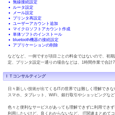
無線接続設定
ルータ設定
メール設定
プリンタ再設定
ユーザーアカウント追加
マイクロソフトアカウント作成
単体ソフトのインストール
bluetooth機器の接続設定
アプリケーションの削除
などなど、一例ですが項目ごとの料金ではないので、初期
定、プリンタ設定一通りの場合などは、1時間作業で合計7
ＩＴコンサルティング
日々新しい技術が出てくるITの世界では難しく理解でき
スマホ、タブレット、WiFi、銀行取引やショッピングな
色々と便利なサービスがあっても理解できずに利用できず
利用したいけど、良くわからないなど、 IT関連まとめて