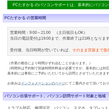
PCたすかる のパソコンサポートは、基本的にパソコ
PCたすかる の営業時間
営業時間：9:00～21:00 （土日祝日もOK）
当日の電話受付は19:00まで、作業終了は21時となりま
受付後、当日時間が空いていれば、
そのまま宮坂まで急
（作業の都合により時間がずれ込むことがあります。）
（時間外は予約制で別途時間外料金が必要ですが、基本的には対
基本的には事前にご予約いただいてから訪問とさせていただきま
お休みは
インフォメーションのページ
にてご案内させて頂いてお
パソコン出張サポート、パソコン訪問サポート対象と地域
トラブル対応、修理設定、パソコン、スマホ、タブレット