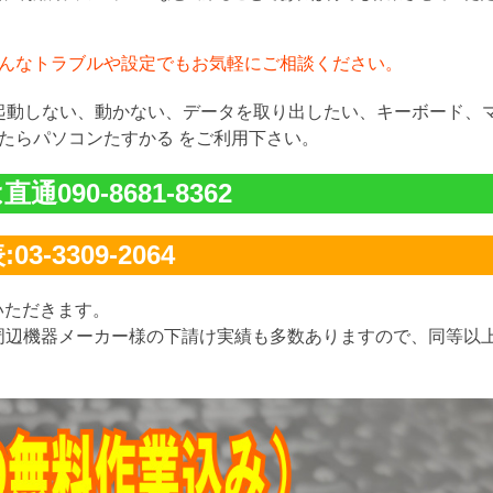
んなトラブルや設定でもお気軽にご相談ください。
が起動しない、動かない、データを取り出したい、キーボード、
たらパソコンたすかる をご利用下さい。
通090-8681-8362
03-3309-2064
いただきます。
周辺機器メーカー様の下請け実績も多数ありますので、同等以