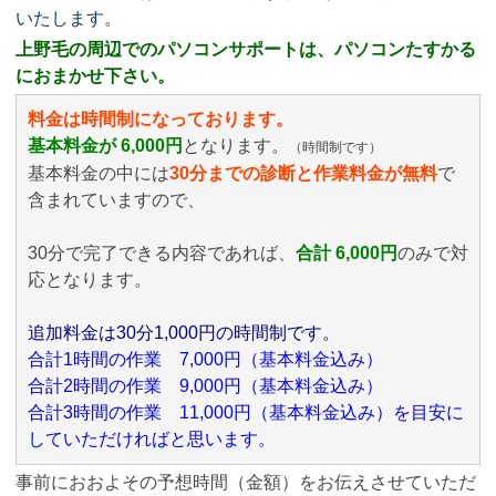
いたします。
上野毛の周辺でのパソコンサポートは、パソコンたすかる
におまかせ下さい。
料金は時間制になっております。
基本料金が 6,000円
となります。
（時間制です）
基本料金の中には
30分までの診断と作業料金が無料
で
含まれていますので、
30分で完了できる内容であれば、
合計 6,000円
のみ
で対
応となります。
追加料金は30分1,000円の時間制です。
合計1時間の作業 7,000円（基本料金込み）
合計2時間の作業 9,000円（基本料金込み）
合計3時間の作業 11,000円（基本料金込み）を目安に
していただければと思います。
事前におおよその予想時間（金額）をお伝えさせていただ