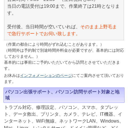
当日の電話受付は19:00まで、作業終了は21時となりま
す。
受付後、当日時間が空いていれば、
そのまま上野毛ま
で急行サポートでお伺い致します。
（作業の都合により時間がずれ込むことがあります。）
（時間外は予約制で別途時間外料金が必要ですが、基本的には対応
しておりません。）
基本的には事前にご予約いただいてから訪問とさせていただきま
す。
お休みは
インフォメーションのページ
にてご案内させて頂いており
ます。
パソコン出張サポート、パソコン訪問サポート対象と地
域
トラブル対応、修理設定、パソコン、スマホ、タブレッ
ト、データ救出、プリンタ、カメラ、テレビ、IT機器、イ
ンターネット、WiFi無線、ネットワークLAN、Windows、
Mac、Linux、レンタルサーバ、ドメイン管理など、どん