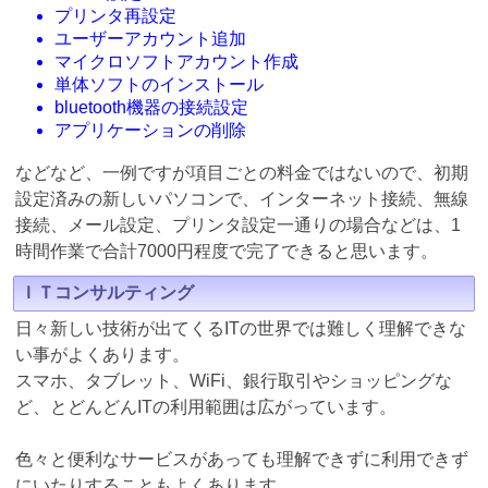
プリンタ再設定
ユーザーアカウント追加
マイクロソフトアカウント作成
単体ソフトのインストール
bluetooth機器の接続設定
アプリケーションの削除
などなど、一例ですが項目ごとの料金ではないので、初期
設定済みの新しいパソコンで、インターネット接続、無線
接続、メール設定、プリンタ設定一通りの場合などは、1
時間作業で合計7000円程度で完了できると思います。
ＩＴコンサルティング
日々新しい技術が出てくるITの世界では難しく理解できな
い事がよくあります。
スマホ、タブレット、WiFi、銀行取引やショッピングな
ど、とどんどんITの利用範囲は広がっています。
色々と便利なサービスがあっても理解できずに利用できず
にいたりすることもよくあります。