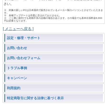
さい。
※ 対象の新しいPCは日本国内で販売されているメーカー製のパソコンとさせていただきま
す。
※ 各種アップデートは作業に含まれておりません。
※ ごく稀に新PCでも初期不良の品物の場合があります。その場合でも基本出張料金6,000
円は必要となります。
[ メニューへ戻る ]
設定・修理・サポート
お問い合わせ
お問い合わせフォーム
トラブル事例
キャンペーン
利用規約
特定商取引に関する法律に基づく表示