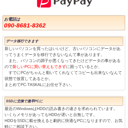
お電話は
090-8681-8362
データ移行できます
新しいパソコンを買ったはいいけど、古いパソコンにデータがあ
ってうまくデータを移行できないなんて事があります。
また、パソコンの調子が悪くなってきたけどデータの事がある
ので
新しいPCに買い替えもできず
に困っているとか、
すでにPCがちゃんと動いてくれなくてコピーも出来ないなんて
状態で放置してあるとか。
まとめてPC-TASKALにお任せ下さい。
SSDに交換で激早PCに
最近のWindowsはHDDの読み書きの速さを求められています。
いくらメモリがあってもHDDが遅いと台無しです。
HDDをSSDに載せ換えると劇的に快適なPCになりますので、お気
軽にご相談下さい。