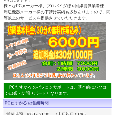
様々なPCメーカー様、プロバイダ様や回線提供業者様、
周辺機器メーカー様の下請け実績も多数ありますので、同
等以上のサービスを提供させていただきます。
PCたすかる のパソコンサポートは、基本的にパソコ
ン出張・訪問サポートとなります。
PCたすかる の営業時間
営業時間：9:00～21:00 （土日祝日もOK）