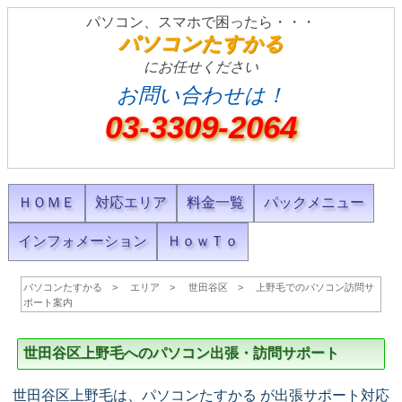
パソコン、スマホで困ったら・・・
パソコンたすかる
にお任せください
お問い合わせは！
03-3309-2064
ＨＯＭＥ
対応エリア
料金一覧
パックメニュー
インフォメーション
ＨｏｗＴｏ
パソコンたすかる
エリア
世田谷区
上野毛でのパソコン訪問サ
ポート案内
世田谷区上野毛へのパソコン出張・訪問サポート
世田谷区上野毛は、パソコンたすかる が出張サポート対応