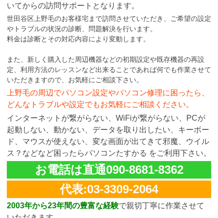
いてからの訪問サポートとなります。
世田谷区上野毛のお客様宅まで訪問させていただき、ご希望の設定
やトラブルの状況の診断、問題解決を行います。
料金は診断とその対応内容により変動します。
また、新しく購入した周辺機器などの初期設定や既存機器の再設
定、利用方法のレッスンなど出来ることであれば何でも作業させて
いただきますので、お気軽にご相談下さい。
上野毛の周辺でパソコン設定やパソコン修理に困ったら、
どんなトラブルや設定でもお気軽にご相談ください。
インターネットが繋がらない、WiFiが繋がらない、PCが
起動しない、動かない、データを取り出したい、キーボー
ド、マウスが使えない、変な画面が出てきて邪魔、ウイル
ス？などなど困ったらパソコンたすかる をご利用下さい。
お電話は直通090-8681-8362
代表:03-3309-2064
2003年から23年間の豊富な経験
で親切丁寧に作業させて
いただきます。