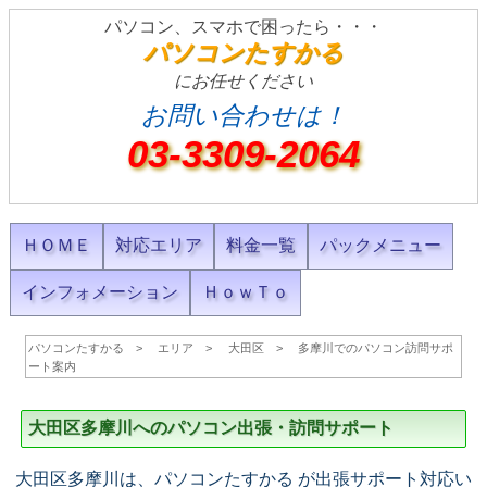
パソコン、スマホで困ったら・・・
パソコンたすかる
にお任せください
お問い合わせは！
03-3309-2064
ＨＯＭＥ
対応エリア
料金一覧
パックメニュー
インフォメーション
ＨｏｗＴｏ
パソコンたすかる
エリア
大田区
多摩川でのパソコン訪問サポ
ート案内
大田区多摩川へのパソコン出張・訪問サポート
大田区多摩川は、パソコンたすかる が出張サポート対応い