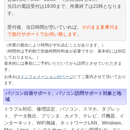
当日の電話受付は19:00まで、作業終了は21時となりま
す。
受付後、当日時間が空いていれば、
そのまま多摩川ま
で急行サポートでお伺い致します。
（作業の都合により時間がずれ込むことがあります。）
（時間外は予約制で別途時間外料金が必要ですが、基本的には対応
しておりません。）
基本的には事前にご予約いただいてから訪問とさせていただきま
す。
お休みは
インフォメーションのページ
にてご案内させて頂いており
ます。
パソコン出張サポート、パソコン訪問サポート対象と地
域
トラブル対応、修理設定、パソコン、スマホ、タブレッ
ト、データ救出、プリンタ、カメラ、テレビ、IT機器、イ
ンターネット、WiFi無線、ネットワークLAN、Windows、
Mac、Linux、レンタルサーバ、ドメイン管理など、どん