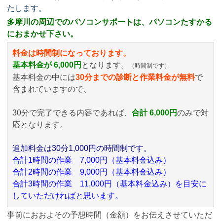
たします。
多摩川の周辺でのパソコンサポートは、パソコンたすかる
におまかせ下さい。
料金は時間制になっております。
基本料金が 6,000円
となります。
（時間制です）
基本料金の中には
30分までの診断と作業料金が無料
で
含まれていますので、
30分で完了できる内容であれば、
合計 6,000円
のみ
で対
応となります。
追加料金は30分1,000円の時間制です。
合計1時間の作業 7,000円（基本料金込み）
合計2時間の作業 9,000円（基本料金込み）
合計3時間の作業 11,000円（基本料金込み）を目安に
していただければと思います。
事前におおよその予想時間（金額）をお伝えさせていただ