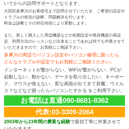
いてからの訪問サポートとなります。
大田区多摩川のお客様宅まで訪問させていただき、ご希望の設定や
トラブルの状況の診断、問題解決を行います。
料金は診断とその対応内容により変動します。
また、新しく購入した周辺機器などの初期設定や既存機器の再設
定、利用方法のレッスンなど出来ることであれば何でも作業させて
いただきますので、お気軽にご相談下さい。
多摩川の周辺でパソコン設定やパソコン修理に困ったら、
どんなトラブルや設定でもお気軽にご相談ください。
インターネットが繋がらない、WiFiが繋がらない、PCが
起動しない、動かない、データを取り出したい、キーボー
ド、マウスが使えない、変な画面が出てきて邪魔、ウイル
ス？などなど困ったらパソコンたすかる をご利用下さい。
お電話は直通090-8681-8362
代表:03-3309-2064
2003年から23年間の豊富な経験
で親切丁寧に作業させて
いただきます。