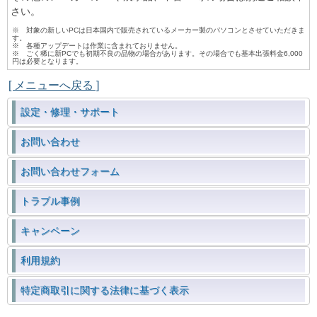
さい。
※ 対象の新しいPCは日本国内で販売されているメーカー製のパソコンとさせていただきま
す。
※ 各種アップデートは作業に含まれておりません。
※ ごく稀に新PCでも初期不良の品物の場合があります。その場合でも基本出張料金6,000
円は必要となります。
[ メニューへ戻る ]
設定・修理・サポート
お問い合わせ
お問い合わせフォーム
トラブル事例
キャンペーン
利用規約
特定商取引に関する法律に基づく表示