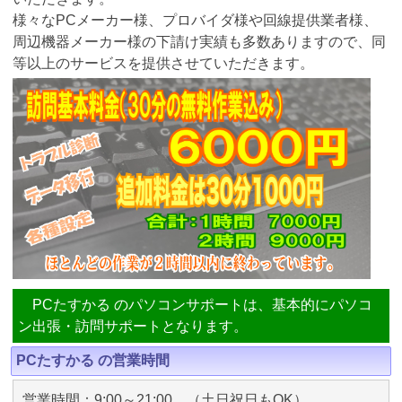
様々なPCメーカー様、プロバイダ様や回線提供業者様、
周辺機器メーカー様の下請け実績も多数ありますので、同
等以上のサービスを提供させていただきます。
PCたすかる のパソコンサポートは、基本的にパソコ
ン出張・訪問サポートとなります。
PCたすかる の営業時間
営業時間：9:00～21:00 （土日祝日もOK）