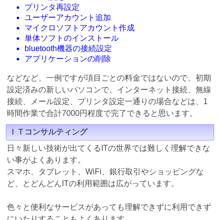
プリンタ再設定
ユーザーアカウント追加
マイクロソフトアカウント作成
単体ソフトのインストール
bluetooth機器の接続設定
アプリケーションの削除
などなど、一例ですが項目ごとの料金ではないので、初期
設定済みの新しいパソコンで、インターネット接続、無線
接続、メール設定、プリンタ設定一通りの場合などは、1
時間作業で合計7000円程度で完了できると思います。
ＩＴコンサルティング
日々新しい技術が出てくるITの世界では難しく理解できな
い事がよくあります。
スマホ、タブレット、WiFi、銀行取引やショッピングな
ど、とどんどんITの利用範囲は広がっています。
色々と便利なサービスがあっても理解できずに利用できず
にいたりすることもよくあります。