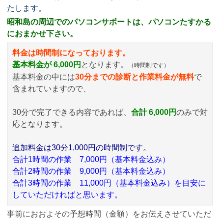
たします。
昭和島の周辺でのパソコンサポートは、パソコンたすかる
におまかせ下さい。
料金は時間制になっております。
基本料金が 6,000円
となります。
（時間制です）
基本料金の中には
30分までの診断と作業料金が無料
で
含まれていますので、
30分で完了できる内容であれば、
合計 6,000円
のみ
で対
応となります。
追加料金は30分1,000円の時間制です。
合計1時間の作業 7,000円（基本料金込み）
合計2時間の作業 9,000円（基本料金込み）
合計3時間の作業 11,000円（基本料金込み）を目安に
していただければと思います。
事前におおよその予想時間（金額）をお伝えさせていただ