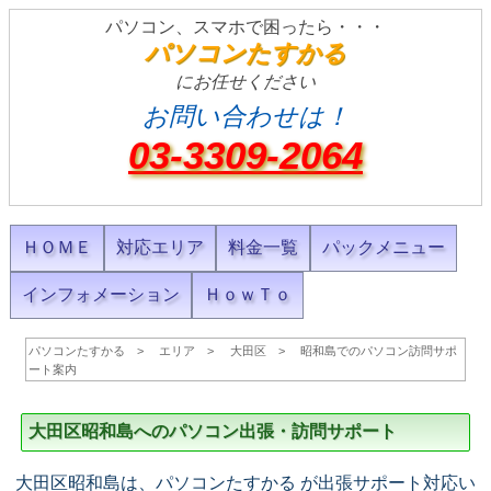
パソコン、スマホで困ったら・・・
パソコンたすかる
にお任せください
お問い合わせは！
03-3309-2064
ＨＯＭＥ
対応エリア
料金一覧
パックメニュー
インフォメーション
ＨｏｗＴｏ
パソコンたすかる
エリア
大田区
昭和島でのパソコン訪問サポ
ート案内
大田区昭和島へのパソコン出張・訪問サポート
大田区昭和島は、パソコンたすかる が出張サポート対応い