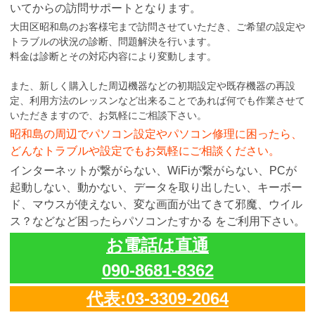
いてからの訪問サポートとなります。
大田区昭和島のお客様宅まで訪問させていただき、ご希望の設定や
トラブルの状況の診断、問題解決を行います。
料金は診断とその対応内容により変動します。
また、新しく購入した周辺機器などの初期設定や既存機器の再設
定、利用方法のレッスンなど出来ることであれば何でも作業させて
いただきますので、お気軽にご相談下さい。
昭和島の周辺でパソコン設定やパソコン修理に困ったら、
どんなトラブルや設定でもお気軽にご相談ください。
インターネットが繋がらない、WiFiが繋がらない、PCが
起動しない、動かない、データを取り出したい、キーボー
ド、マウスが使えない、変な画面が出てきて邪魔、ウイル
ス？などなど困ったらパソコンたすかる をご利用下さい。
お電話は直通
090-8681-8362
代表:03-3309-2064