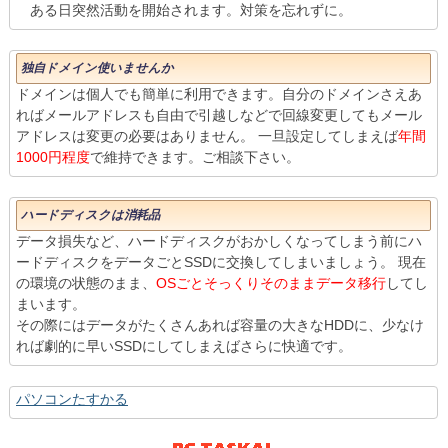
ある日突然活動を開始されます。対策を忘れずに。
独自ドメイン使いませんか
ドメインは個人でも簡単に利用できます。自分のドメインさえあ
ればメールアドレスも自由で引越しなどで回線変更してもメール
アドレスは変更の必要はありません。 一旦設定してしまえば
年間
1000円程度
で維持できます。ご相談下さい。
ハードディスクは消耗品
データ損失など、ハードディスクがおかしくなってしまう前にハ
ードディスクをデータごとSSDに交換してしまいましょう。 現在
の環境の状態のまま、
OSごとそっくりそのままデータ移行
してし
まいます。
その際にはデータがたくさんあれば容量の大きなHDDに、少なけ
れば劇的に早いSSDにしてしまえばさらに快適です。
パソコンたすかる