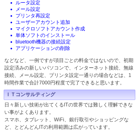
ルータ設定
メール設定
プリンタ再設定
ユーザーアカウント追加
マイクロソフトアカウント作成
単体ソフトのインストール
bluetooth機器の接続設定
アプリケーションの削除
などなど、一例ですが項目ごとの料金ではないので、初期
設定済みの新しいパソコンで、インターネット接続、無線
接続、メール設定、プリンタ設定一通りの場合などは、1
時間作業で合計7000円程度で完了できると思います。
ＩＴコンサルティング
日々新しい技術が出てくるITの世界では難しく理解できな
い事がよくあります。
スマホ、タブレット、WiFi、銀行取引やショッピングな
ど、とどんどんITの利用範囲は広がっています。