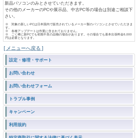
新品パソコンのみとさせていただきます。
その他のメーカーのPCや展示品、中古PC等の場合は別途ご相談下
さい。
※ 対象の新しいPCは日本国内で販売されているメーカー製のパソコンとさせていただきま
す。
※ 各種アップデートは作業に含まれておりません。
※ ごく稀に新PCでも初期不良の品物の場合があります。その場合でも基本出張料金6,000
円は必要となります。
[ メニューへ戻る ]
設定・修理・サポート
お問い合わせ
お問い合わせフォーム
トラブル事例
キャンペーン
利用規約
特定商取引に関する法律に基づく表示