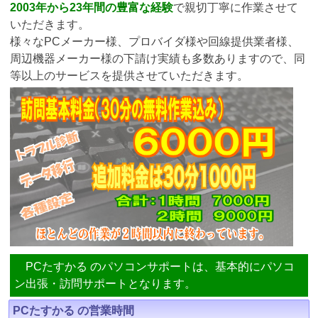
2003年から23年間の豊富な経験
で親切丁寧に作業させて
いただきます。
様々なPCメーカー様、プロバイダ様や回線提供業者様、
周辺機器メーカー様の下請け実績も多数ありますので、同
等以上のサービスを提供させていただきます。
PCたすかる のパソコンサポートは、基本的にパソコ
ン出張・訪問サポートとなります。
PCたすかる の営業時間