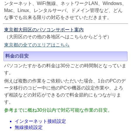
ンターネット、WiFi無線、ネットワークLAN、Windows、
Mac、Linux、レンタルサーバ、ドメイン管理など、どん
な事でも出来る限りの対応をさせていただきます。
東京都大田区のパソコンサポート案内
（大田区のその他の各地区へはこちらからどうぞ）
東京都の全てのエリアはこちら
料金の目安
パソコンたすかるの料金は30分ごとの時間制となっていま
す。
例えば複数の作業をご依頼いただいた場合、1台のPCのデ
ータ移行のコピー中に他のPCや機器の設定作業や、よろ
ず相談などの対応ができるので料金節約にもつながりま
す。
参考までに概ね30分以内で対応可能な作業の目安。
インターネット接続設定
無線接続設定