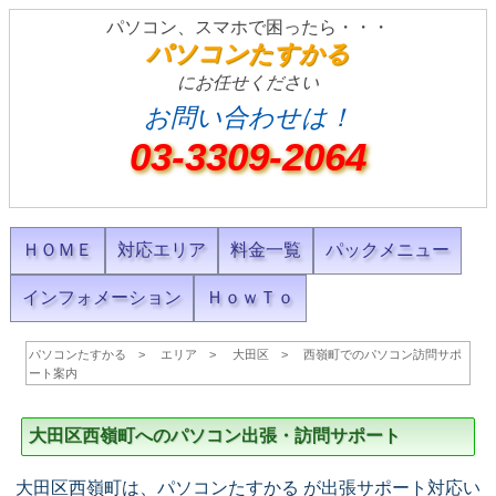
パソコン、スマホで困ったら・・・
パソコンたすかる
にお任せください
お問い合わせは！
03-3309-2064
ＨＯＭＥ
対応エリア
料金一覧
パックメニュー
インフォメーション
ＨｏｗＴｏ
パソコンたすかる
エリア
大田区
西嶺町でのパソコン訪問サポ
ート案内
大田区西嶺町へのパソコン出張・訪問サポート
大田区西嶺町は、パソコンたすかる が出張サポート対応い