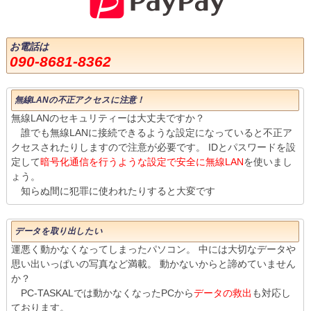
お電話は
090-8681-8362
無線LANの不正アクセスに注意！
無線LANのセキュリティーは大丈夫ですか？
誰でも無線LANに接続できるような設定になっていると不正ア
クセスされたりしますので注意が必要です。 IDとパスワードを設
定して
暗号化通信を行うような設定で安全に無線LAN
を使いまし
ょう。
知らぬ間に犯罪に使われたりすると大変です
データを取り出したい
運悪く動かなくなってしまったパソコン。 中には大切なデータや
思い出いっぱいの写真など満載。 動かないからと諦めていません
か？
PC-TASKALでは動かなくなったPCから
データの救出
も対応し
ております。