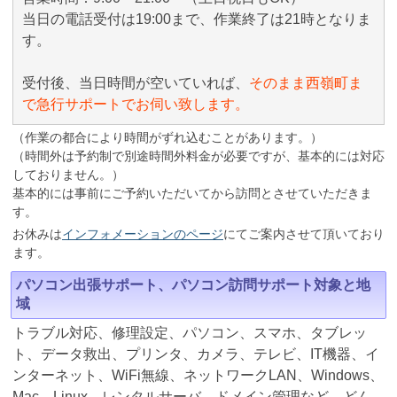
当日の電話受付は19:00まで、作業終了は21時となりま
す。
受付後、当日時間が空いていれば、
そのまま西嶺町ま
で急行サポートでお伺い致します。
（作業の都合により時間がずれ込むことがあります。）
（時間外は予約制で別途時間外料金が必要ですが、基本的には対応
しておりません。）
基本的には事前にご予約いただいてから訪問とさせていただきま
す。
お休みは
インフォメーションのページ
にてご案内させて頂いており
ます。
パソコン出張サポート、パソコン訪問サポート対象と地
域
トラブル対応、修理設定、パソコン、スマホ、タブレッ
ト、データ救出、プリンタ、カメラ、テレビ、IT機器、イ
ンターネット、WiFi無線、ネットワークLAN、Windows、
Mac、Linux、レンタルサーバ、ドメイン管理など、どん