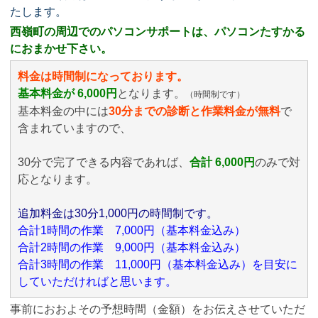
たします。
西嶺町の周辺でのパソコンサポートは、パソコンたすかる
におまかせ下さい。
料金は時間制になっております。
基本料金が 6,000円
となります。
（時間制です）
基本料金の中には
30分までの診断と作業料金が無料
で
含まれていますので、
30分で完了できる内容であれば、
合計 6,000円
のみ
で対
応となります。
追加料金は30分1,000円の時間制です。
合計1時間の作業 7,000円（基本料金込み）
合計2時間の作業 9,000円（基本料金込み）
合計3時間の作業 11,000円（基本料金込み）を目安に
していただければと思います。
事前におおよその予想時間（金額）をお伝えさせていただ