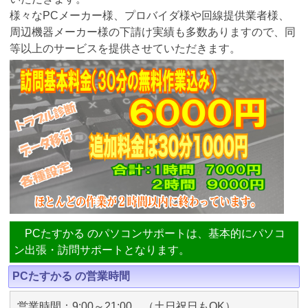
様々なPCメーカー様、プロバイダ様や回線提供業者様、
周辺機器メーカー様の下請け実績も多数ありますので、同
等以上のサービスを提供させていただきます。
PCたすかる のパソコンサポートは、基本的にパソコ
ン出張・訪問サポートとなります。
PCたすかる の営業時間
営業時間：9:00～21:00 （土日祝日もOK）