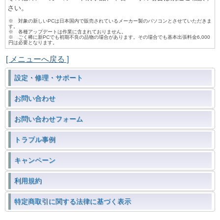
さい。
※ 対象の新しいPCは日本国内で販売されているメーカー製のパソコンとさせていただきま
す。
※ 各種アップデートは作業に含まれておりません。
※ ごく稀に新PCでも初期不良の品物の場合があります。その場合でも基本出張料金6,000
円は必要となります。
[ メニューへ戻る ]
設定・修理・サポート
お問い合わせ
お問い合わせフォーム
トラブル事例
キャンペーン
利用規約
特定商取引に関する法律に基づく表示