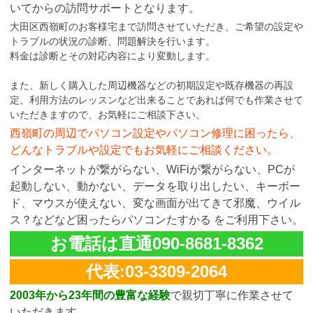
いてからの訪問サポートとなります。
大田区西嶺町のお客様宅まで訪問させていただき、ご希望の設定や
トラブルの状況の診断、問題解決を行います。
料金は診断とその対応内容により変動します。
また、新しく購入した周辺機器などの初期設定や既存機器の再設
定、利用方法のレッスンなど出来ることであれば何でも作業させて
いただきますので、お気軽にご相談下さい。
西嶺町の周辺でパソコン設定やパソコン修理に困ったら、
どんなトラブルや設定でもお気軽にご相談ください。
インターネットが繋がらない、WiFiが繋がらない、PCが
起動しない、動かない、データを取り出したい、キーボー
ド、マウスが使えない、変な画面が出てきて邪魔、ウイル
ス？などなど困ったらパソコンたすかる をご利用下さい。
お電話は直通090-8681-8362
代表:03-3309-2064
2003年から23年間の豊富な経験
で親切丁寧に作業させて
いただきます。