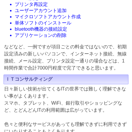
プリンタ再設定
ユーザーアカウント追加
マイクロソフトアカウント作成
単体ソフトのインストール
bluetooth機器の接続設定
アプリケーションの削除
などなど、一例ですが項目ごとの料金ではないので、初期
設定済みの新しいパソコンで、インターネット接続、無線
接続、メール設定、プリンタ設定一通りの場合などは、1
時間作業で合計7000円程度で完了できると思います。
ＩＴコンサルティング
日々新しい技術が出てくるITの世界では難しく理解できな
い事がよくあります。
スマホ、タブレット、WiFi、銀行取引やショッピングな
ど、とどんどんITの利用範囲は広がっています。
色々と便利なサービスがあっても理解できずに利用できず
にいたりすることもよくあります。