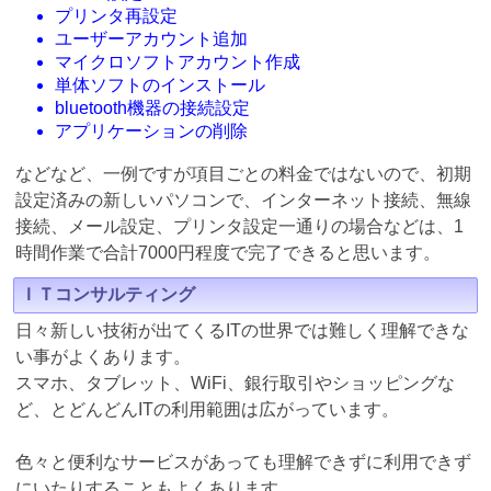
プリンタ再設定
ユーザーアカウント追加
マイクロソフトアカウント作成
単体ソフトのインストール
bluetooth機器の接続設定
アプリケーションの削除
などなど、一例ですが項目ごとの料金ではないので、初期
設定済みの新しいパソコンで、インターネット接続、無線
接続、メール設定、プリンタ設定一通りの場合などは、1
時間作業で合計7000円程度で完了できると思います。
ＩＴコンサルティング
日々新しい技術が出てくるITの世界では難しく理解できな
い事がよくあります。
スマホ、タブレット、WiFi、銀行取引やショッピングな
ど、とどんどんITの利用範囲は広がっています。
色々と便利なサービスがあっても理解できずに利用できず
にいたりすることもよくあります。