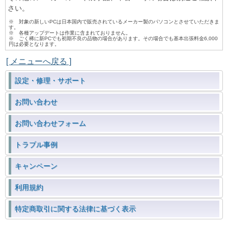
さい。
※ 対象の新しいPCは日本国内で販売されているメーカー製のパソコンとさせていただきま
す。
※ 各種アップデートは作業に含まれておりません。
※ ごく稀に新PCでも初期不良の品物の場合があります。その場合でも基本出張料金6,000
円は必要となります。
[ メニューへ戻る ]
設定・修理・サポート
お問い合わせ
お問い合わせフォーム
トラブル事例
キャンペーン
利用規約
特定商取引に関する法律に基づく表示