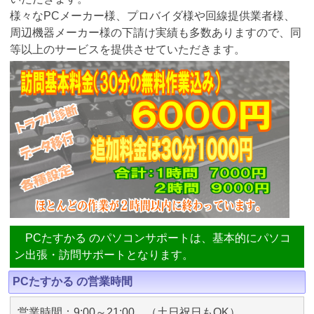
様々なPCメーカー様、プロバイダ様や回線提供業者様、
周辺機器メーカー様の下請け実績も多数ありますので、同
等以上のサービスを提供させていただきます。
PCたすかる のパソコンサポートは、基本的にパソコ
ン出張・訪問サポートとなります。
PCたすかる の営業時間
営業時間：9:00～21:00 （土日祝日もOK）