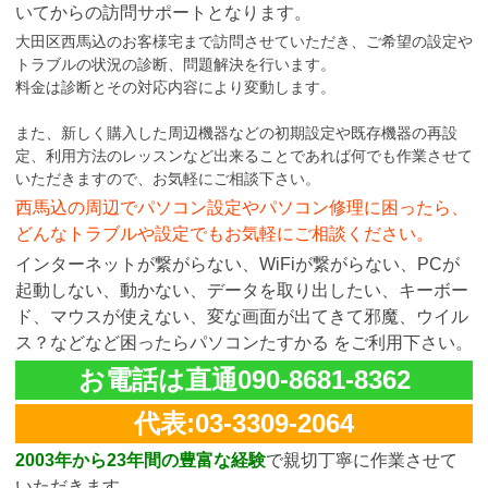
いてからの訪問サポートとなります。
大田区西馬込のお客様宅まで訪問させていただき、ご希望の設定や
トラブルの状況の診断、問題解決を行います。
料金は診断とその対応内容により変動します。
また、新しく購入した周辺機器などの初期設定や既存機器の再設
定、利用方法のレッスンなど出来ることであれば何でも作業させて
いただきますので、お気軽にご相談下さい。
西馬込の周辺でパソコン設定やパソコン修理に困ったら、
どんなトラブルや設定でもお気軽にご相談ください。
インターネットが繋がらない、WiFiが繋がらない、PCが
起動しない、動かない、データを取り出したい、キーボー
ド、マウスが使えない、変な画面が出てきて邪魔、ウイル
ス？などなど困ったらパソコンたすかる をご利用下さい。
お電話は直通090-8681-8362
代表:03-3309-2064
2003年から23年間の豊富な経験
で親切丁寧に作業させて
いただきます。