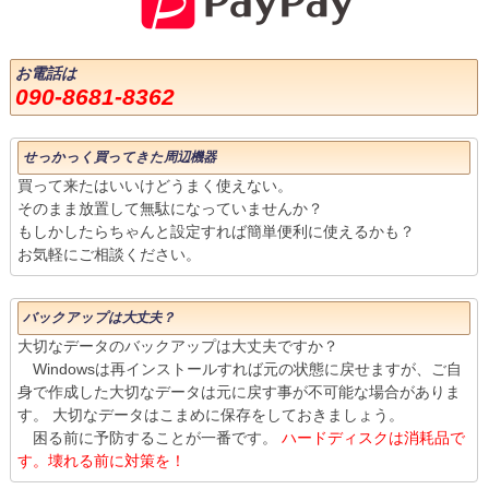
お電話は
090-8681-8362
せっかっく買ってきた周辺機器
買って来たはいいけどうまく使えない。
そのまま放置して無駄になっていませんか？
もしかしたらちゃんと設定すれば簡単便利に使えるかも？
お気軽にご相談ください。
バックアップは大丈夫？
大切なデータのバックアップは大丈夫ですか？
Windowsは再インストールすれば元の状態に戻せますが、ご自
身で作成した大切なデータは元に戻す事が不可能な場合がありま
す。 大切なデータはこまめに保存をしておきましょう。
困る前に予防することが一番です。
ハードディスクは消耗品で
す。壊れる前に対策を！