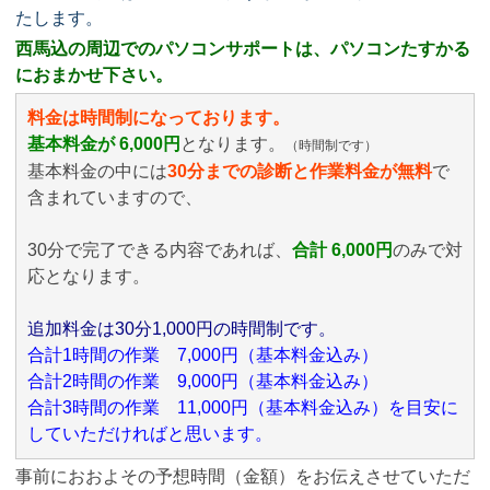
たします。
西馬込の周辺でのパソコンサポートは、パソコンたすかる
におまかせ下さい。
料金は時間制になっております。
基本料金が 6,000円
となります。
（時間制です）
基本料金の中には
30分までの診断と作業料金が無料
で
含まれていますので、
30分で完了できる内容であれば、
合計 6,000円
のみ
で対
応となります。
追加料金は30分1,000円の時間制です。
合計1時間の作業 7,000円（基本料金込み）
合計2時間の作業 9,000円（基本料金込み）
合計3時間の作業 11,000円（基本料金込み）を目安に
していただければと思います。
事前におおよその予想時間（金額）をお伝えさせていただ