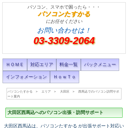
パソコン、スマホで困ったら・・・
パソコンたすかる
にお任せください
お問い合わせは！
03-3309-2064
ＨＯＭＥ
対応エリア
料金一覧
パックメニュー
インフォメーション
ＨｏｗＴｏ
パソコンたすかる
エリア
大田区
西馬込でのパソコン訪問サポ
ート案内
大田区西馬込へのパソコン出張・訪問サポート
大田区西馬込は、パソコンたすかる が出張サポート対応い