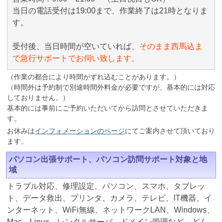
当日の電話受付は19:00まで、作業終了は21時となりま
す。
受付後、当日時間が空いていれば、
そのまま西馬込ま
で急行サポートでお伺い致します。
（作業の都合により時間がずれ込むことがあります。）
（時間外は予約制で別途時間外料金が必要ですが、基本的には対応
しておりません。）
基本的には事前にご予約いただいてから訪問とさせていただきま
す。
お休みは
インフォメーションのページ
にてご案内させて頂いており
ます。
パソコン出張サポート、パソコン訪問サポート対象と地
域
トラブル対応、修理設定、パソコン、スマホ、タブレッ
ト、データ救出、プリンタ、カメラ、テレビ、IT機器、イ
ンターネット、WiFi無線、ネットワークLAN、Windows、
Mac、Linux、レンタルサーバ、ドメイン管理など、どん