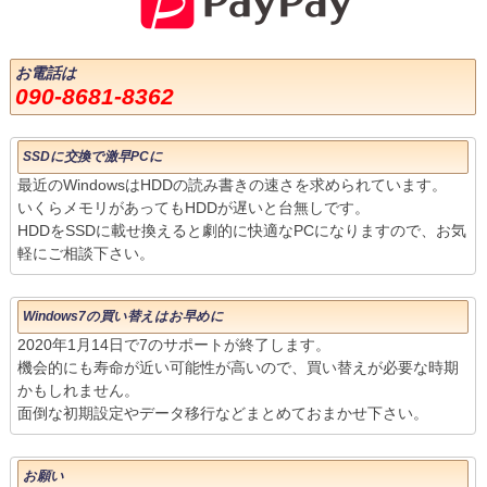
お電話は
090-8681-8362
SSDに交換で激早PCに
最近のWindowsはHDDの読み書きの速さを求められています。
いくらメモリがあってもHDDが遅いと台無しです。
HDDをSSDに載せ換えると劇的に快適なPCになりますので、お気
軽にご相談下さい。
Windows7の買い替えはお早めに
2020年1月14日で7のサポートが終了します。
機会的にも寿命が近い可能性が高いので、買い替えが必要な時期
かもしれません。
面倒な初期設定やデータ移行などまとめておまかせ下さい。
お願い