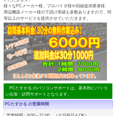
様々なPCメーカー様、プロバイダ様や回線提供業者様、
周辺機器メーカー様の下請け実績も多数ありますので、同
等以上のサービスを提供させていただきます。
PCたすかる のパソコンサポートは、基本的にパソコ
ン出張・訪問サポートとなります。
PCたすかる の営業時間
営業時間：9:00～21:00 （土日祝日もOK）