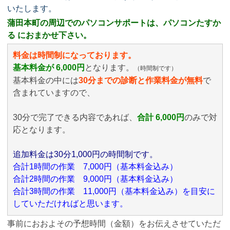
いたします。
蒲田本町の周辺でのパソコンサポートは、パソコンたすか
る におまかせ下さい。
料金は時間制になっております。
基本料金が 6,000円
となります。
（時間制です）
基本料金の中には
30分までの診断と作業料金が無料
で
含まれていますので、
30分で完了できる内容であれば、
合計 6,000円
のみ
で対
応となります。
追加料金は30分1,000円の時間制です。
合計1時間の作業 7,000円（基本料金込み）
合計2時間の作業 9,000円（基本料金込み）
合計3時間の作業 11,000円（基本料金込み）を目安に
していただければと思います。
事前におおよその予想時間（金額）をお伝えさせていただ