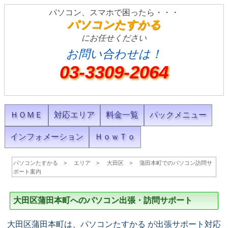
パソコン、スマホで困ったら・・・
パソコンたすかる
にお任せください
お問い合わせは！
03-3309-2064
ＨＯＭＥ
対応エリア
料金一覧
パックメニュー
インフォメーション
ＨｏｗＴｏ
パソコンたすかる
エリア
大田区
蒲田本町でのパソコン訪問サ
ポート案内
大田区蒲田本町へのパソコン出張・訪問サポート
大田区蒲田本町は、パソコンたすかる が出張サポート対応