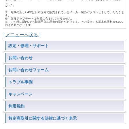
さい。
※ 対象の新しいPCは日本国内で販売されているメーカー製のパソコンとさせていただきま
す。
※ 各種アップデートは作業に含まれておりません。
※ ごく稀に新PCでも初期不良の品物の場合があります。その場合でも基本出張料金6,000
円は必要となります。
[ メニューへ戻る ]
設定・修理・サポート
お問い合わせ
お問い合わせフォーム
トラブル事例
キャンペーン
利用規約
特定商取引に関する法律に基づく表示