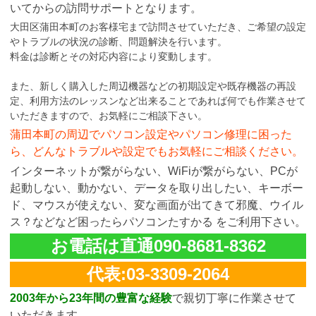
いてからの訪問サポートとなります。
大田区蒲田本町のお客様宅まで訪問させていただき、ご希望の設定
やトラブルの状況の診断、問題解決を行います。
料金は診断とその対応内容により変動します。
また、新しく購入した周辺機器などの初期設定や既存機器の再設
定、利用方法のレッスンなど出来ることであれば何でも作業させて
いただきますので、お気軽にご相談下さい。
蒲田本町の周辺でパソコン設定やパソコン修理に困った
ら、どんなトラブルや設定でもお気軽にご相談ください。
インターネットが繋がらない、WiFiが繋がらない、PCが
起動しない、動かない、データを取り出したい、キーボー
ド、マウスが使えない、変な画面が出てきて邪魔、ウイル
ス？などなど困ったらパソコンたすかる をご利用下さい。
お電話は直通090-8681-8362
代表:03-3309-2064
2003年から23年間の豊富な経験
で親切丁寧に作業させて
いただきます。