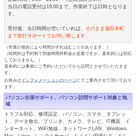
当日の電話受付は19:00まで、作業終了は21時となりま
す。
受付後、当日時間が空いていれば、
そのまま蒲田本町
まで急行サポートでお伺い致します。
（作業の都合により時間がずれ込むことがあります。）
（時間外は予約制で別途時間外料金が必要ですが、基本的には対応
しておりません。）
基本的には事前にご予約いただいてから訪問とさせていただきま
す。
お休みは
インフォメーションのページ
にてご案内させて頂いており
ます。
パソコン出張サポート、パソコン訪問サポート対象と地
域
トラブル対応、修理設定、パソコン、スマホ、タブレッ
ト、データ救出、プリンタ、カメラ、テレビ、IT機器、イ
ンターネット、WiFi無線、ネットワークLAN、Windows、
Mac、Linux、レンタルサーバ、ドメイン管理など、どん