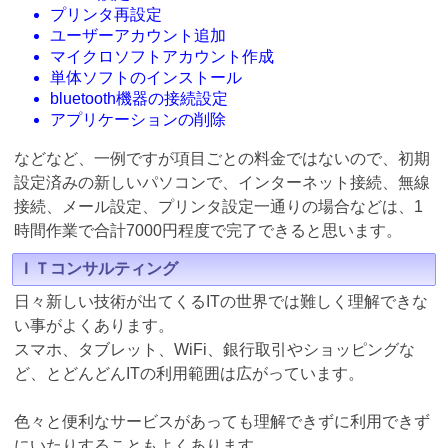
プリンタ再設定
ユーザーアカウント追加
マイクロソフトアカウント作成
単体ソフトのインストール
bluetooth機器の接続設定
アプリケーションの削除
などなど、一例ですが項目ごとの料金ではないので、初期
設定済みの新しいパソコンで、インターネット接続、無線
接続、メール設定、プリンタ設定一通りの場合などは、1
時間作業で合計7000円程度で完了できると思います。
ＩＴコンサルティング
日々新しい技術が出てくるITの世界では難しく理解できな
い事がよくあります。
スマホ、タブレット、WiFi、銀行取引やショッピングな
ど、とどんどんITの利用範囲は広がっています。
色々と便利なサービスがあっても理解できずに利用できず
にいたりすることもよくあります。