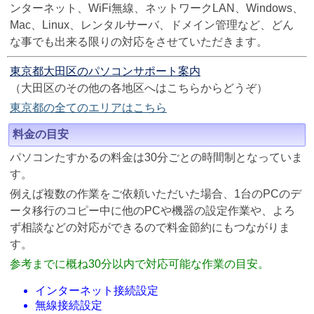
ンターネット、WiFi無線、ネットワークLAN、Windows、
Mac、Linux、レンタルサーバ、ドメイン管理など、どん
な事でも出来る限りの対応をさせていただきます。
東京都大田区のパソコンサポート案内
（大田区のその他の各地区へはこちらからどうぞ）
東京都の全てのエリアはこちら
料金の目安
パソコンたすかるの料金は30分ごとの時間制となっていま
す。
例えば複数の作業をご依頼いただいた場合、1台のPCのデ
ータ移行のコピー中に他のPCや機器の設定作業や、よろ
ず相談などの対応ができるので料金節約にもつながりま
す。
参考までに概ね30分以内で対応可能な作業の目安。
インターネット接続設定
無線接続設定