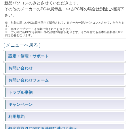
新品パソコンのみとさせていただきます。
その他のメーカーのPCや展示品、中古PC等の場合は別途ご相談下
さい。
※ 対象の新しいPCは日本国内で販売されているメーカー製のパソコンとさせていただきま
す。
※ 各種アップデートは作業に含まれておりません。
※ ごく稀に新PCでも初期不良の品物の場合があります。その場合でも基本出張料金6,000
円は必要となります。
[ メニューへ戻る ]
設定・修理・サポート
お問い合わせ
お問い合わせフォーム
トラブル事例
キャンペーン
利用規約
特定商取引に関する法律に基づく表示