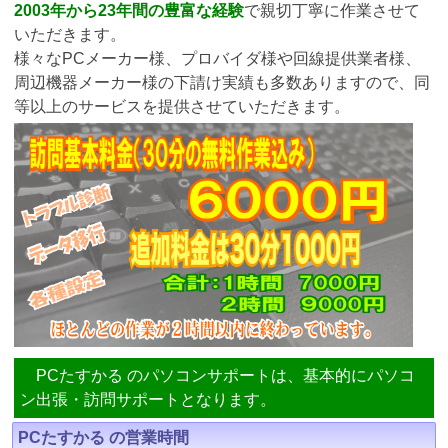
2003年から23年間の豊富な経験
で親切丁寧に作業させて
いただきます。
様々なPCメーカー様、プロバイダ様や回線提供業者様、
周辺機器メーカー様の下請け実績も多数ありますので、同
等以上のサービスを提供させていただきます。
PCたすかる のパソコンサポートは、基本的にパソコ
ン出張・訪問サポートとなります。
PCたすかる の営業時間