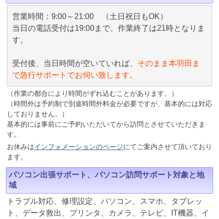
営業時間：9:00～21:00 （土日祝日もOK）
当日の電話受付は19:00まで、作業終了は21時となりま
す。
受付後、当日時間が空いていれば、
そのまま本羽田ま
で急行サポートでお伺い致します。
（作業の都合により時間がずれ込むことがあります。）
（時間外は予約制で別途時間外料金が必要ですが、基本的には対応
しておりません。）
基本的には事前にご予約いただいてから訪問とさせていただきま
す。
お休みは
インフォメーションのページ
にてご案内させて頂いており
ます。
パソコン出張サポート、パソコン訪問サポート対象と地
域
トラブル対応、修理設定、パソコン、スマホ、タブレッ
ト、データ救出、プリンタ、カメラ、テレビ、IT機器、イ