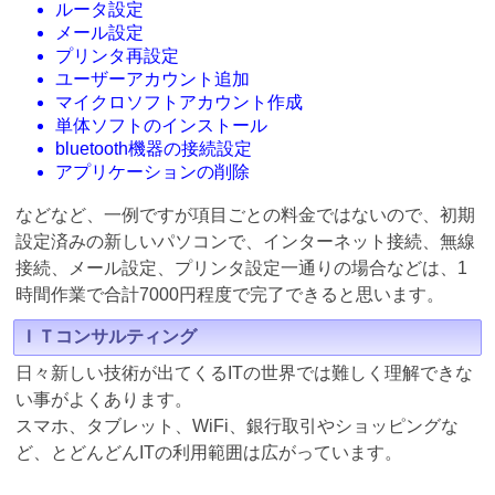
ルータ設定
メール設定
プリンタ再設定
ユーザーアカウント追加
マイクロソフトアカウント作成
単体ソフトのインストール
bluetooth機器の接続設定
アプリケーションの削除
などなど、一例ですが項目ごとの料金ではないので、初期
設定済みの新しいパソコンで、インターネット接続、無線
接続、メール設定、プリンタ設定一通りの場合などは、1
時間作業で合計7000円程度で完了できると思います。
ＩＴコンサルティング
日々新しい技術が出てくるITの世界では難しく理解できな
い事がよくあります。
スマホ、タブレット、WiFi、銀行取引やショッピングな
ど、とどんどんITの利用範囲は広がっています。