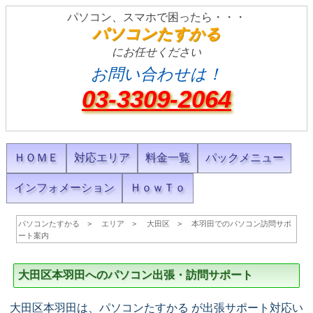
パソコン、スマホで困ったら・・・
パソコンたすかる
にお任せください
お問い合わせは！
03-3309-2064
ＨＯＭＥ
対応エリア
料金一覧
パックメニュー
インフォメーション
ＨｏｗＴｏ
パソコンたすかる
エリア
大田区
本羽田でのパソコン訪問サポ
ート案内
大田区本羽田へのパソコン出張・訪問サポート
大田区本羽田は、パソコンたすかる が出張サポート対応い