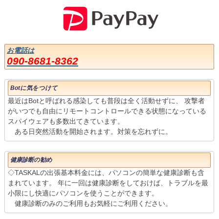
お電話は
090-8681-8362
Botに気をつけて
最近はBotと呼ばれる感染しても普段は全く活動せずに、 攻撃者
がいつでも自由にリモートコントロールできる状態になっている
スパイウェアも多数出てきています。
ある日突然活動を開始されます。対策を忘れずに。
健康診断の勧め
◇TASKALの出張基本料金には、パソコンの簡単な健康診断も含
まれています。 年に一回は健康診断をしておけば、トラブルを最
小限にし快適にパソコンを使うことができます。
健康診断のみのご利用もお気軽にご利用ください。