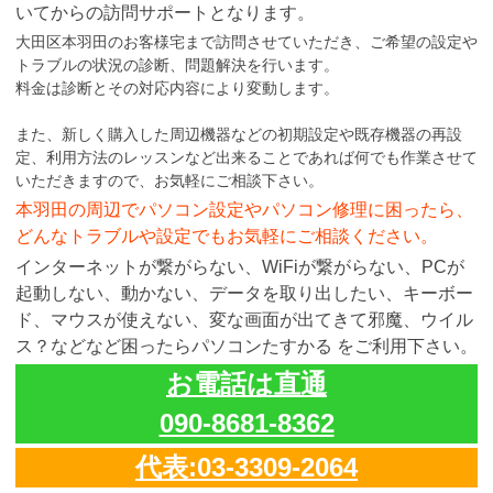
いてからの訪問サポートとなります。
大田区本羽田のお客様宅まで訪問させていただき、ご希望の設定や
トラブルの状況の診断、問題解決を行います。
料金は診断とその対応内容により変動します。
また、新しく購入した周辺機器などの初期設定や既存機器の再設
定、利用方法のレッスンなど出来ることであれば何でも作業させて
いただきますので、お気軽にご相談下さい。
本羽田の周辺でパソコン設定やパソコン修理に困ったら、
どんなトラブルや設定でもお気軽にご相談ください。
インターネットが繋がらない、WiFiが繋がらない、PCが
起動しない、動かない、データを取り出したい、キーボー
ド、マウスが使えない、変な画面が出てきて邪魔、ウイル
ス？などなど困ったらパソコンたすかる をご利用下さい。
お電話は直通
090-8681-8362
代表:03-3309-2064