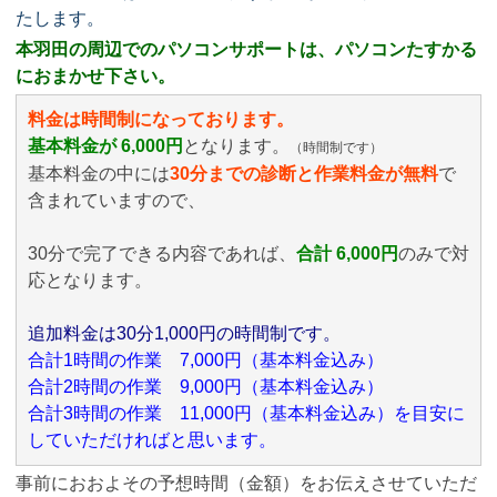
たします。
本羽田の周辺でのパソコンサポートは、パソコンたすかる
におまかせ下さい。
料金は時間制になっております。
基本料金が 6,000円
となります。
（時間制です）
基本料金の中には
30分までの診断と作業料金が無料
で
含まれていますので、
30分で完了できる内容であれば、
合計 6,000円
のみ
で対
応となります。
追加料金は30分1,000円の時間制です。
合計1時間の作業 7,000円（基本料金込み）
合計2時間の作業 9,000円（基本料金込み）
合計3時間の作業 11,000円（基本料金込み）を目安に
していただければと思います。
事前におおよその予想時間（金額）をお伝えさせていただ