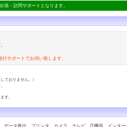
ン出張・訪問サポートとなります。
す。
急行サポートでお伺い致します。
応しておりません。）
す。
ります。
、データ救出、プリンタ、カメラ、テレビ、IT機器、インター