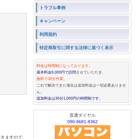
トラブル事例
キャンペーン
利用規約
特定商取引に関する法律に基づく表示
料金は時間制になっております。
基本料金6,000円で訪問
させていただき、
無料で30分作業。
これで解決できた場合は追加料金は一切必要ありませ
ん。
追加料金は30分1,000円の時間制です。
直通ダイヤル
090-8681-8362
だきますので、