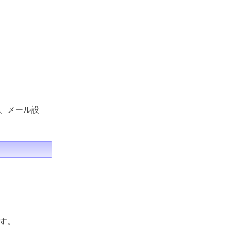
、メール設
す。