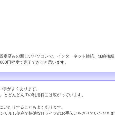
設定済みの新しいパソコンで、インターネット接続、無線接続
000円程度で完了できると思います。
ない事がよくあります。
ど、とどんどんITの利用範囲は広がっています。
にいたりすることもよくあります。
コンサルし便利で快適なITライフのお手伝いをさせていただきま