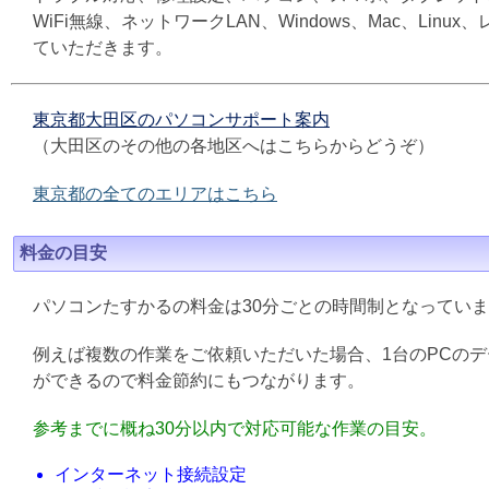
WiFi無線、ネットワークLAN、Windows、Mac、L
ていただきます。
東京都大田区のパソコンサポート案内
（大田区のその他の各地区へはこちらからどうぞ）
東京都の全てのエリアはこちら
料金の目安
パソコンたすかるの料金は30分ごとの時間制となってい
例えば複数の作業をご依頼いただいた場合、1台のPCの
ができるので料金節約にもつながります。
参考までに概ね30分以内で対応可能な作業の目安。
インターネット接続設定