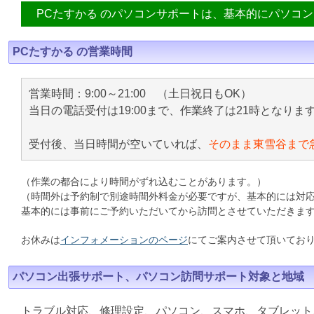
PCたすかる のパソコンサポートは、基本的にパソコ
PCたすかる の営業時間
営業時間：9:00～21:00 （土日祝日もOK）
当日の電話受付は19:00まで、作業終了は21時となりま
受付後、当日時間が空いていれば、
そのまま東雪谷まで
（作業の都合により時間がずれ込むことがあります。）
（時間外は予約制で別途時間外料金が必要ですが、基本的には対
基本的には事前にご予約いただいてから訪問とさせていただきま
お休みは
インフォメーションのページ
にてご案内させて頂いてお
パソコン出張サポート、パソコン訪問サポート対象と地域
トラブル対応、修理設定、パソコン、スマホ、タブレット