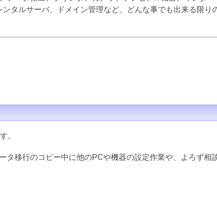
inux、レンタルサーバ、ドメイン管理など、どんな事でも出来る限
ます。
データ移行のコピー中に他のPCや機器の設定作業や、よろず相