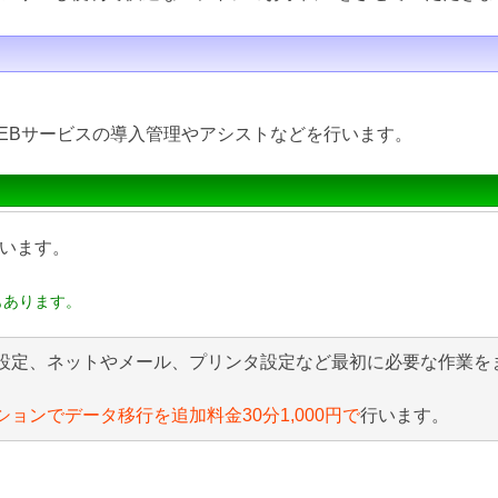
EBサービスの導入管理やアシストなどを行います。
います。
もあります。
設定、ネットやメール、プリンタ設定など最初に必要な作業を
ションでデータ移行を追加料金30分1,000円で
行います。