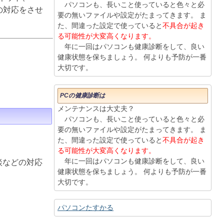
パソコンも、長いこと使っていると色々と必
りの対応をさせ
要の無いファイルや設定がたまってきます。 ま
た、間違った設定で使っていると
不具合が起き
る可能性が大変高くなります。
年に一回はパソコンも健康診断をして、良い
健康状態を保ちましょう。 何よりも予防が一番
大切です。
PCの健康診断は
メンテナンスは大丈夫？
パソコンも、長いこと使っていると色々と必
要の無いファイルや設定がたまってきます。 ま
た、間違った設定で使っていると
不具合が起き
る可能性が大変高くなります。
年に一回はパソコンも健康診断をして、良い
談などの対応
健康状態を保ちましょう。 何よりも予防が一番
大切です。
パソコンたすかる