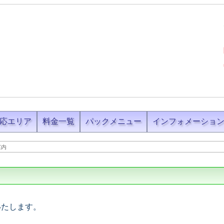
応エリア
料金一覧
パックメニュー
インフォメーショ
案内
いたします。