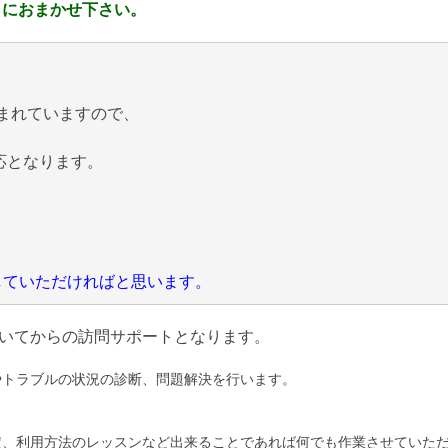
 におまかせ下さい。
まれていますので、
応となります。
にしていただければと思います。
いてからの訪問サポートとなります。
やトラブルの状況の診断、問題解決を行います。
定、利用方法のレッスンなど出来ることであれば何でも作業させていた