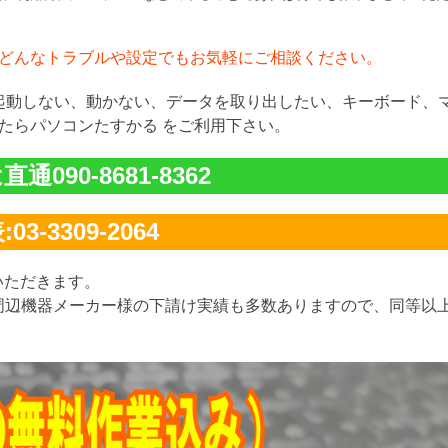
どんなトラブルや設定でもお気軽にご相談ください。
が起動しない、動かない、データを取り出したい、キーボード、
たらパソコンたすかる をご利用下さい。
通090-8681-8362
03-3309-2064
いただきます。
周辺機器メーカー様の下請け実績も多数ありますので、同等以