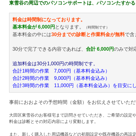
東雪谷の周辺でのパソコンサポートは、パソコンたすかる
料金は時間制になっております。
基本料金が 6,000円
となります。
（時間制です）
基本料金の中には
30分までの診断と作業料金が無料
で含
30分で完了できる内容であれば、
合計 6,000円
のみ
で対
追加料金は30分1,000円の時間制です。
合計1時間の作業 7,000円（基本料金込み）
合計2時間の作業 9,000円（基本料金込み）
合計3時間の作業 11,000円（基本料金込み）を目安
事前におおよその予想時間（金額）をお伝えさせていただ
大田区東雪谷のお客様宅まで訪問させていただき、ご希望の設定
料金は診断とその対応内容により変動します。
また、新しく購入した周辺機器などの初期設定や既存機器の再設