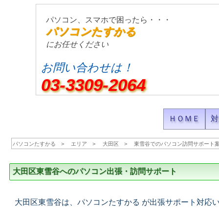
パソコン、スマホで困ったら・・・
パソコンたすかる
にお任せください
お問い合わせは！
03-3309-2064
ＨＯＭＥ
対
パソコンたすかる
エリア
大田区
東雪谷でのパソコン訪問サポート
大田区東雪谷へのパソコン出張・訪問サポート
大田区東雪谷は、パソコンたすかる が出張サポート対応