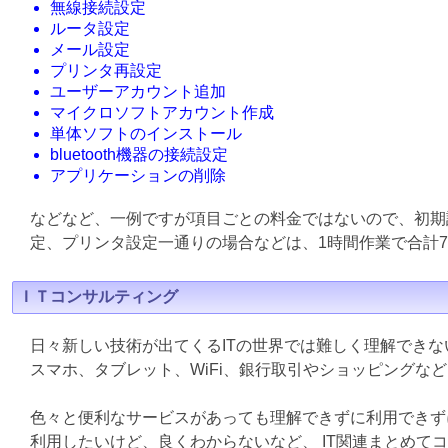
無線接続設定
ルータ設定
メール設定
プリンタ再設定
ユーザーアカウント追加
マイクロソフトアカウント作成
単体ソフトのインストール
bluetooth機器の接続設定
アプリケーションの削除
などなど、一例ですが項目ごとの料金ではないので、初期
定、プリンタ設定一通りの場合などは、1時間作業で合計7
ＩＴコンサルティング
日々新しい技術が出てくるITの世界では難しく理解でき
スマホ、タブレット、WiFi、銀行取引やショッピングな
色々と便利なサービスがあっても理解できずに利用できず
利用したいけど、良くわからないなど、 IT関連まとめて