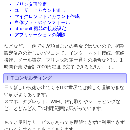
プリンタ再設定
ユーザーアカウント追加
マイクロソフトアカウント作成
単体ソフトのインストール
bluetooth機器の接続設定
アプリケーションの削除
などなど、一例ですが項目ごとの料金ではないので、初期
設定済みの新しいパソコンで、インターネット接続、無線
接続、メール設定、プリンタ設定一通りの場合などは、1
時間作業で合計7000円程度で完了できると思います。
ＩＴコンサルティング
日々新しい技術が出てくるITの世界では難しく理解できな
い事がよくあります。
スマホ、タブレット、WiFi、銀行取引やショッピングな
ど、とどんどんITの利用範囲は広がっています。
色々と便利なサービスがあっても理解できずに利用できず
にいたりすることもよくあります。