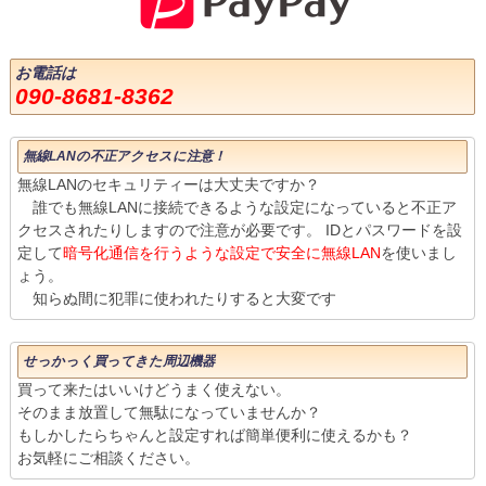
お電話は
090-8681-8362
無線LANの不正アクセスに注意！
無線LANのセキュリティーは大丈夫ですか？
誰でも無線LANに接続できるような設定になっていると不正ア
クセスされたりしますので注意が必要です。 IDとパスワードを設
定して
暗号化通信を行うような設定で安全に無線LAN
を使いまし
ょう。
知らぬ間に犯罪に使われたりすると大変です
せっかっく買ってきた周辺機器
買って来たはいいけどうまく使えない。
そのまま放置して無駄になっていませんか？
もしかしたらちゃんと設定すれば簡単便利に使えるかも？
お気軽にご相談ください。