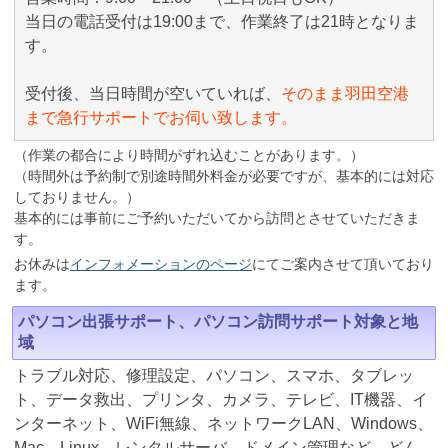
当日の電話受付は19:00まで、作業終了は21時となりま
す。
受付後、当日時間が空いていれば、
そのまま羽田空港
まで急行サポートでお伺い致します。
（作業の都合により時間がずれ込むことがあります。）
（時間外は予約制で別途時間外料金が必要ですが、基本的には対応
しておりません。）
基本的には事前にご予約いただいてから訪問とさせていただきま
す。
お休みは
インフォメーションのページ
にてご案内させて頂いており
ます。
パソコン出張サポート、パソコン訪問サポート対象と地
域
トラブル対応、修理設定、パソコン、スマホ、タブレッ
ト、データ救出、プリンタ、カメラ、テレビ、IT機器、イ
ンターネット、WiFi無線、ネットワークLAN、Windows、
Mac、Linux、レンタルサーバ、ドメイン管理など、どん