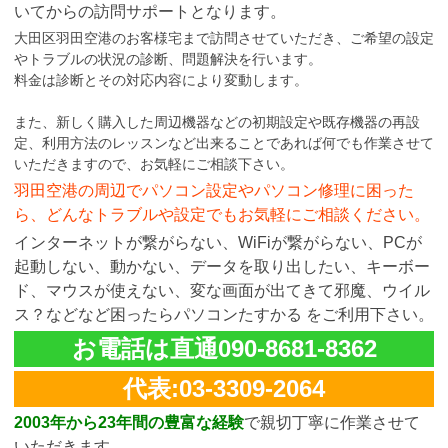
いてからの訪問サポートとなります。
大田区羽田空港のお客様宅まで訪問させていただき、ご希望の設定
やトラブルの状況の診断、問題解決を行います。
料金は診断とその対応内容により変動します。
また、新しく購入した周辺機器などの初期設定や既存機器の再設
定、利用方法のレッスンなど出来ることであれば何でも作業させて
いただきますので、お気軽にご相談下さい。
羽田空港の周辺でパソコン設定やパソコン修理に困った
ら、どんなトラブルや設定でもお気軽にご相談ください。
インターネットが繋がらない、WiFiが繋がらない、PCが
起動しない、動かない、データを取り出したい、キーボー
ド、マウスが使えない、変な画面が出てきて邪魔、ウイル
ス？などなど困ったらパソコンたすかる をご利用下さい。
お電話は直通090-8681-8362
代表:03-3309-2064
2003年から23年間の豊富な経験
で親切丁寧に作業させて
いただきます。