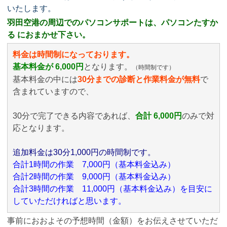
いたします。
羽田空港の周辺でのパソコンサポートは、パソコンたすか
る におまかせ下さい。
料金は時間制になっております。
基本料金が 6,000円
となります。
（時間制です）
基本料金の中には
30分までの診断と作業料金が無料
で
含まれていますので、
30分で完了できる内容であれば、
合計 6,000円
のみ
で対
応となります。
追加料金は30分1,000円の時間制です。
合計1時間の作業 7,000円（基本料金込み）
合計2時間の作業 9,000円（基本料金込み）
合計3時間の作業 11,000円（基本料金込み）を目安に
していただければと思います。
事前におおよその予想時間（金額）をお伝えさせていただ