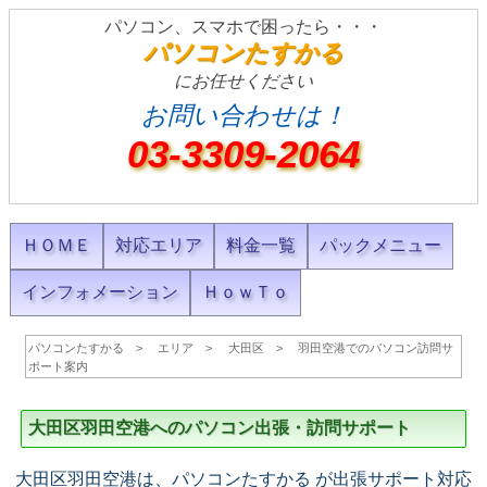
パソコン、スマホで困ったら・・・
パソコンたすかる
にお任せください
お問い合わせは！
03-3309-2064
ＨＯＭＥ
対応エリア
料金一覧
パックメニュー
インフォメーション
ＨｏｗＴｏ
パソコンたすかる
エリア
大田区
羽田空港でのパソコン訪問サ
ポート案内
大田区羽田空港へのパソコン出張・訪問サポート
大田区羽田空港は、パソコンたすかる が出張サポート対応