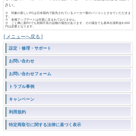
さい。
※ 対象の新しいPCは日本国内で販売されているメーカー製のパソコンとさせていただきま
す。
※ 各種アップデートは作業に含まれておりません。
※ ごく稀に新PCでも初期不良の品物の場合があります。その場合でも基本出張料金6,000
円は必要となります。
[ メニューへ戻る ]
設定・修理・サポート
お問い合わせ
お問い合わせフォーム
トラブル事例
キャンペーン
利用規約
特定商取引に関する法律に基づく表示