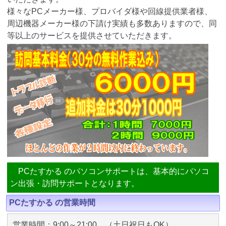
様々なPCメーカー様、プロバイダ様や回線提供業者様、
周辺機器メーカー様の下請け実績も多数ありますので、同
等以上のサービスを提供させていただきます。
PCたすかる のパソコンサポートは、基本的にパソコ
ン出張・訪問サポートとなります。
PCたすかる の営業時間
営業時間：9:00～21:00 （土日祝日もOK）