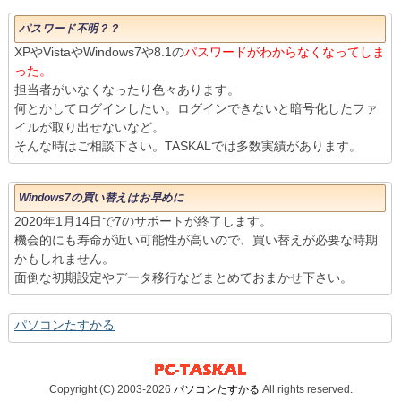
パスワード不明？？
XPやVistaやWindows7や8.1の
パスワードがわからなくなってしま
った。
担当者がいなくなったり色々あります。
何とかしてログインしたい。ログインできないと暗号化したファ
イルが取り出せないなど。
そんな時はご相談下さい。TASKALでは多数実績があります。
Windows7の買い替えはお早めに
2020年1月14日で7のサポートが終了します。
機会的にも寿命が近い可能性が高いので、買い替えが必要な時期
かもしれません。
面倒な初期設定やデータ移行などまとめておまかせ下さい。
パソコンたすかる
Copyright (C) 2003-2026
パソコンたすかる
All rights reserved.