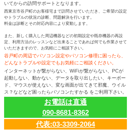
いてからの訪問サポートとなります。
西東京市谷戸町のお客様宅まで訪問させていただき、ご希望の設定
やトラブルの状況の診断、問題解決を行います。
料金は診断とその対応内容により変動します。
また、新しく購入した周辺機器などの初期設定や既存機器の再設
定、利用方法のレッスンなど出来ることであれば何でも作業させて
いただきますので、お気軽にご相談下さい。
谷戸町の周辺でパソコン設定やパソコン修理に困ったら、
どんなトラブルや設定でもお気軽にご相談ください。
インターネットが繋がらない、WiFiが繋がらない、PCが
起動しない、動かない、データを取り出したい、キーボー
ド、マウスが使えない、変な画面が出てきて邪魔、ウイル
ス？などなど困ったらパソコンたすかる をご利用下さい。
お電話は直通
090-8681-8362
代表:03-3309-2064