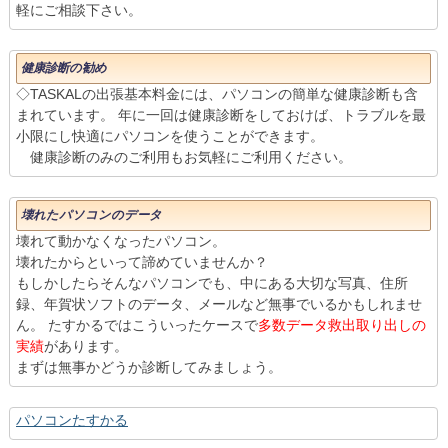
軽にご相談下さい。
健康診断の勧め
◇TASKALの出張基本料金には、パソコンの簡単な健康診断も含
まれています。 年に一回は健康診断をしておけば、トラブルを最
小限にし快適にパソコンを使うことができます。
健康診断のみのご利用もお気軽にご利用ください。
壊れたパソコンのデータ
壊れて動かなくなったパソコン。
壊れたからといって諦めていませんか？
もしかしたらそんなパソコンでも、中にある大切な写真、住所
録、年賀状ソフトのデータ、メールなど無事でいるかもしれませ
ん。 たすかるではこういったケースで
多数データ救出取り出しの
実績
があります。
まずは無事かどうか診断してみましょう。
パソコンたすかる