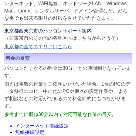
ンターネット、WiFi無線、ネットワークLAN、Windows、
Mac、Linux、レンタルサーバ、ドメイン管理など、どん
な事でも出来る限りの対応をさせていただきます。
東京都西東京市のパソコンサポート案内
（西東京市のその他の各地区へはこちらからどうぞ）
東京都の全てのエリアはこちら
料金の目安
パソコンたすかるの料金は30分ごとの時間制となっていま
す。
例えば複数の作業をご依頼いただいた場合、1台のPCのデ
ータ移行のコピー中に他のPCや機器の設定作業や、よろ
ず相談などの対応ができるので料金節約にもつながりま
す。
参考までに概ね30分以内で対応可能な作業の目安。
インターネット接続設定
無線接続設定