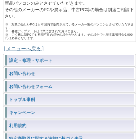
新品パソコンのみとさせていただきます。
その他のメーカーのPCや展示品、中古PC等の場合は別途ご相談下
さい。
※ 対象の新しいPCは日本国内で販売されているメーカー製のパソコンとさせていただきま
す。
※ 各種アップデートは作業に含まれておりません。
※ ごく稀に新PCでも初期不良の品物の場合があります。その場合でも基本出張料金6,000
円は必要となります。
[ メニューへ戻る ]
設定・修理・サポート
お問い合わせ
お問い合わせフォーム
トラブル事例
キャンペーン
利用規約
特定商取引に関する法律に基づく表示