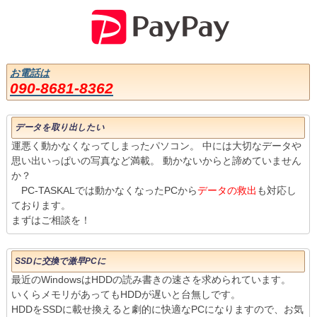
お電話は
090-8681-8362
データを取り出したい
運悪く動かなくなってしまったパソコン。 中には大切なデータや
思い出いっぱいの写真など満載。 動かないからと諦めていません
か？
PC-TASKALでは動かなくなったPCから
データの救出
も対応し
ております。
まずはご相談を！
SSDに交換で激早PCに
最近のWindowsはHDDの読み書きの速さを求められています。
いくらメモリがあってもHDDが遅いと台無しです。
HDDをSSDに載せ換えると劇的に快適なPCになりますので、お気