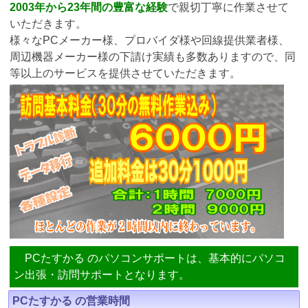
2003年から23年間の豊富な経験
で親切丁寧に作業させて
いただきます。
様々なPCメーカー様、プロバイダ様や回線提供業者様、
周辺機器メーカー様の下請け実績も多数ありますので、同
等以上のサービスを提供させていただきます。
PCたすかる のパソコンサポートは、基本的にパソコ
ン出張・訪問サポートとなります。
PCたすかる の営業時間