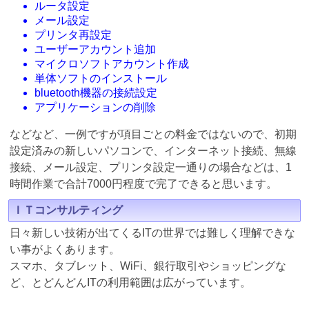
ルータ設定
メール設定
プリンタ再設定
ユーザーアカウント追加
マイクロソフトアカウント作成
単体ソフトのインストール
bluetooth機器の接続設定
アプリケーションの削除
などなど、一例ですが項目ごとの料金ではないので、初期
設定済みの新しいパソコンで、インターネット接続、無線
接続、メール設定、プリンタ設定一通りの場合などは、1
時間作業で合計7000円程度で完了できると思います。
ＩＴコンサルティング
日々新しい技術が出てくるITの世界では難しく理解できな
い事がよくあります。
スマホ、タブレット、WiFi、銀行取引やショッピングな
ど、とどんどんITの利用範囲は広がっています。