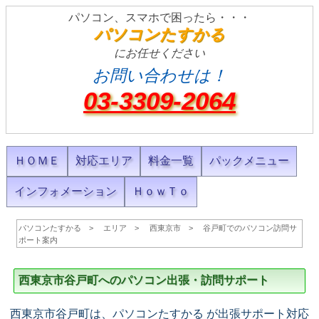
パソコン、スマホで困ったら・・・
パソコンたすかる
にお任せください
お問い合わせは！
03-3309-2064
ＨＯＭＥ
対応エリア
料金一覧
パックメニュー
インフォメーション
ＨｏｗＴｏ
パソコンたすかる
エリア
西東京市
谷戸町でのパソコン訪問サ
ポート案内
西東京市谷戸町へのパソコン出張・訪問サポート
西東京市谷戸町は、パソコンたすかる が出張サポート対応