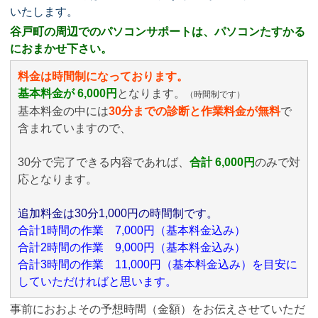
いたします。
谷戸町の周辺でのパソコンサポートは、パソコンたすかる
におまかせ下さい。
料金は時間制になっております。
基本料金が 6,000円
となります。
（時間制です）
基本料金の中には
30分までの診断と作業料金が無料
で
含まれていますので、
30分で完了できる内容であれば、
合計 6,000円
のみ
で対
応となります。
追加料金は30分1,000円の時間制です。
合計1時間の作業 7,000円（基本料金込み）
合計2時間の作業 9,000円（基本料金込み）
合計3時間の作業 11,000円（基本料金込み）を目安に
していただければと思います。
事前におおよその予想時間（金額）をお伝えさせていただ