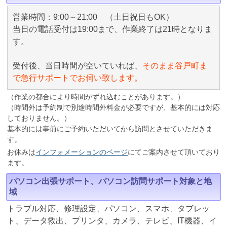
営業時間：9:00～21:00 （土日祝日もOK）
当日の電話受付は19:00まで、作業終了は21時となりま
す。
受付後、当日時間が空いていれば、
そのまま谷戸町ま
で急行サポートでお伺い致します。
（作業の都合により時間がずれ込むことがあります。）
（時間外は予約制で別途時間外料金が必要ですが、基本的には対応
しておりません。）
基本的には事前にご予約いただいてから訪問とさせていただきま
す。
お休みは
インフォメーションのページ
にてご案内させて頂いており
ます。
パソコン出張サポート、パソコン訪問サポート対象と地
域
トラブル対応、修理設定、パソコン、スマホ、タブレッ
ト、データ救出、プリンタ、カメラ、テレビ、IT機器、イ