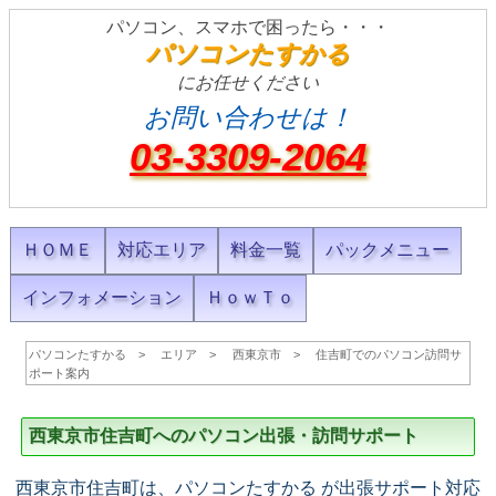
パソコン、スマホで困ったら・・・
パソコンたすかる
にお任せください
お問い合わせは！
03-3309-2064
ＨＯＭＥ
対応エリア
料金一覧
パックメニュー
インフォメーション
ＨｏｗＴｏ
パソコンたすかる
エリア
西東京市
住吉町でのパソコン訪問サ
ポート案内
西東京市住吉町へのパソコン出張・訪問サポート
西東京市住吉町は、パソコンたすかる が出張サポート対応