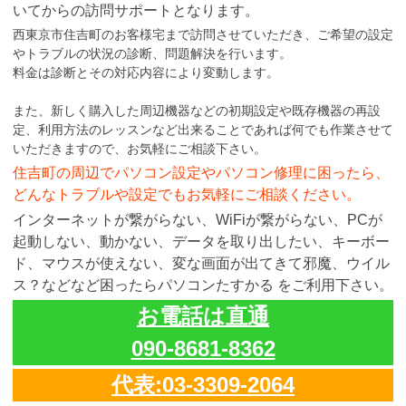
いてからの訪問サポートとなります。
西東京市住吉町のお客様宅まで訪問させていただき、ご希望の設定
やトラブルの状況の診断、問題解決を行います。
料金は診断とその対応内容により変動します。
また、新しく購入した周辺機器などの初期設定や既存機器の再設
定、利用方法のレッスンなど出来ることであれば何でも作業させて
いただきますので、お気軽にご相談下さい。
住吉町の周辺でパソコン設定やパソコン修理に困ったら、
どんなトラブルや設定でもお気軽にご相談ください。
インターネットが繋がらない、WiFiが繋がらない、PCが
起動しない、動かない、データを取り出したい、キーボー
ド、マウスが使えない、変な画面が出てきて邪魔、ウイル
ス？などなど困ったらパソコンたすかる をご利用下さい。
お電話は直通
090-8681-8362
代表:03-3309-2064