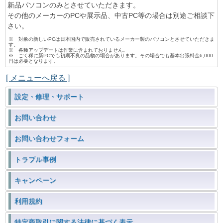
新品パソコンのみとさせていただきます。
その他のメーカーのPCや展示品、中古PC等の場合は別途ご相談下
さい。
※ 対象の新しいPCは日本国内で販売されているメーカー製のパソコンとさせていただきま
す。
※ 各種アップデートは作業に含まれておりません。
※ ごく稀に新PCでも初期不良の品物の場合があります。その場合でも基本出張料金6,000
円は必要となります。
[ メニューへ戻る ]
設定・修理・サポート
お問い合わせ
お問い合わせフォーム
トラブル事例
キャンペーン
利用規約
特定商取引に関する法律に基づく表示