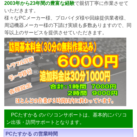
2003年から23年間の豊富な経験
で親切丁寧に作業させて
いただきます。
様々なPCメーカー様、プロバイダ様や回線提供業者様、
周辺機器メーカー様の下請け実績も多数ありますので、同
等以上のサービスを提供させていただきます。
PCたすかる のパソコンサポートは、基本的にパソコ
ン出張・訪問サポートとなります。
PCたすかる の営業時間