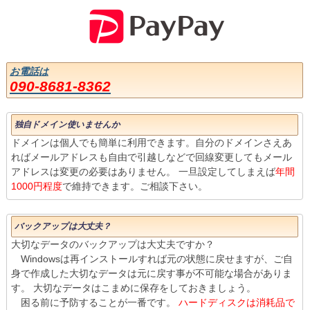
お電話は
090-8681-8362
独自ドメイン使いませんか
ドメインは個人でも簡単に利用できます。自分のドメインさえあ
ればメールアドレスも自由で引越しなどで回線変更してもメール
アドレスは変更の必要はありません。 一旦設定してしまえば
年間
1000円程度
で維持できます。ご相談下さい。
バックアップは大丈夫？
大切なデータのバックアップは大丈夫ですか？
Windowsは再インストールすれば元の状態に戻せますが、ご自
身で作成した大切なデータは元に戻す事が不可能な場合がありま
す。 大切なデータはこまめに保存をしておきましょう。
困る前に予防することが一番です。
ハードディスクは消耗品で