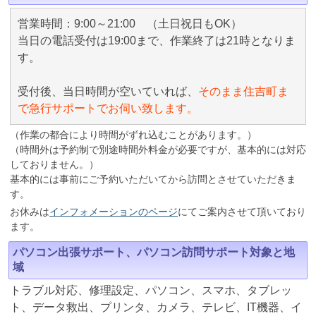
営業時間：9:00～21:00 （土日祝日もOK）
当日の電話受付は19:00まで、作業終了は21時となりま
す。
受付後、当日時間が空いていれば、
そのまま住吉町ま
で急行サポートでお伺い致します。
（作業の都合により時間がずれ込むことがあります。）
（時間外は予約制で別途時間外料金が必要ですが、基本的には対応
しておりません。）
基本的には事前にご予約いただいてから訪問とさせていただきま
す。
お休みは
インフォメーションのページ
にてご案内させて頂いており
ます。
パソコン出張サポート、パソコン訪問サポート対象と地
域
トラブル対応、修理設定、パソコン、スマホ、タブレッ
ト、データ救出、プリンタ、カメラ、テレビ、IT機器、イ