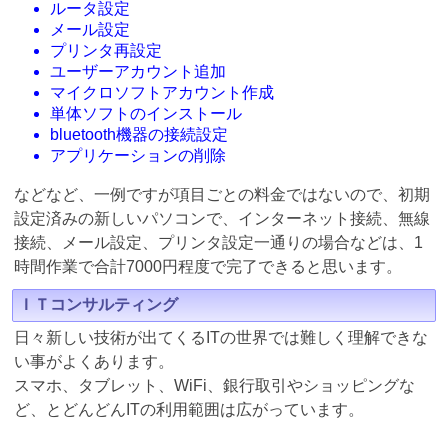
ルータ設定
メール設定
プリンタ再設定
ユーザーアカウント追加
マイクロソフトアカウント作成
単体ソフトのインストール
bluetooth機器の接続設定
アプリケーションの削除
などなど、一例ですが項目ごとの料金ではないので、初期
設定済みの新しいパソコンで、インターネット接続、無線
接続、メール設定、プリンタ設定一通りの場合などは、1
時間作業で合計7000円程度で完了できると思います。
ＩＴコンサルティング
日々新しい技術が出てくるITの世界では難しく理解できな
い事がよくあります。
スマホ、タブレット、WiFi、銀行取引やショッピングな
ど、とどんどんITの利用範囲は広がっています。