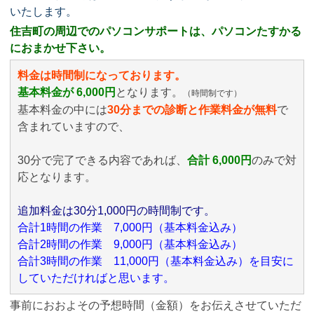
いたします。
住吉町の周辺でのパソコンサポートは、パソコンたすかる
におまかせ下さい。
料金は時間制になっております。
基本料金が 6,000円
となります。
（時間制です）
基本料金の中には
30分までの診断と作業料金が無料
で
含まれていますので、
30分で完了できる内容であれば、
合計 6,000円
のみ
で対
応となります。
追加料金は30分1,000円の時間制です。
合計1時間の作業 7,000円（基本料金込み）
合計2時間の作業 9,000円（基本料金込み）
合計3時間の作業 11,000円（基本料金込み）を目安に
していただければと思います。
事前におおよその予想時間（金額）をお伝えさせていただ