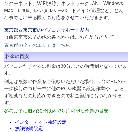
ンターネット、WiFi無線、ネットワークLAN、Windows、
Mac、Linux、レンタルサーバ、ドメイン管理など、どん
な事でも出来る限りの対応をさせていただきます。
東京都西東京市のパソコンサポート案内
（西東京市のその他の各地区へはこちらからどうぞ）
東京都の全てのエリアはこちら
料金の目安
パソコンたすかるの料金は30分ごとの時間制となっていま
す。
例えば複数の作業をご依頼いただいた場合、1台のPCのデ
ータ移行のコピー中に他のPCや機器の設定作業や、よろ
ず相談などの対応ができるので料金節約にもつながりま
す。
参考までに概ね30分以内で対応可能な作業の目安。
インターネット接続設定
無線接続設定