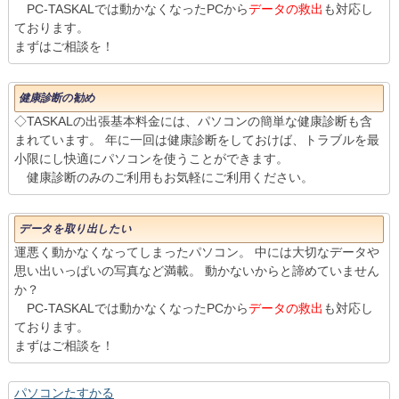
PC-TASKALでは動かなくなったPCから
データの救出
も対応し
ております。
まずはご相談を！
健康診断の勧め
◇TASKALの出張基本料金には、パソコンの簡単な健康診断も含
まれています。 年に一回は健康診断をしておけば、トラブルを最
小限にし快適にパソコンを使うことができます。
健康診断のみのご利用もお気軽にご利用ください。
データを取り出したい
運悪く動かなくなってしまったパソコン。 中には大切なデータや
思い出いっぱいの写真など満載。 動かないからと諦めていません
か？
PC-TASKALでは動かなくなったPCから
データの救出
も対応し
ております。
まずはご相談を！
パソコンたすかる