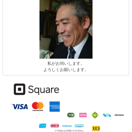
私がお伺いします。
よろしくお願いします。