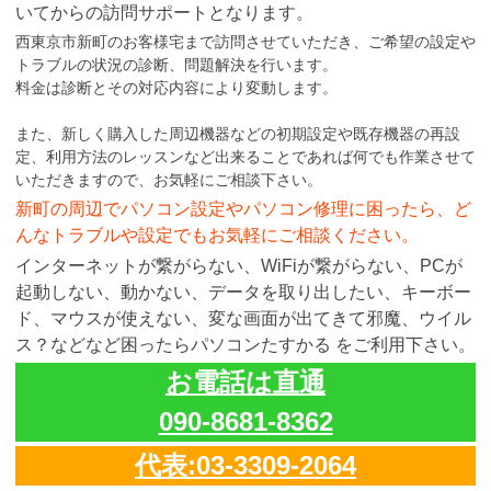
いてからの訪問サポートとなります。
西東京市新町のお客様宅まで訪問させていただき、ご希望の設定や
トラブルの状況の診断、問題解決を行います。
料金は診断とその対応内容により変動します。
また、新しく購入した周辺機器などの初期設定や既存機器の再設
定、利用方法のレッスンなど出来ることであれば何でも作業させて
いただきますので、お気軽にご相談下さい。
新町の周辺でパソコン設定やパソコン修理に困ったら、ど
んなトラブルや設定でもお気軽にご相談ください。
インターネットが繋がらない、WiFiが繋がらない、PCが
起動しない、動かない、データを取り出したい、キーボー
ド、マウスが使えない、変な画面が出てきて邪魔、ウイル
ス？などなど困ったらパソコンたすかる をご利用下さい。
お電話は直通
090-8681-8362
代表:03-3309-2064