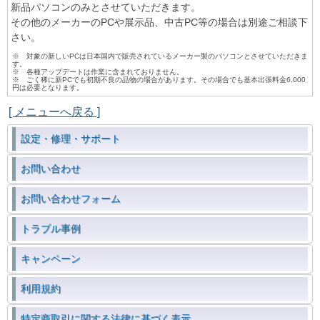
新品パソコンのみとさせていただきます。
その他のメーカーのPCや展示品、中古PC等の場合は別途ご相談下
さい。
※ 対象の新しいPCは日本国内で販売されているメーカー製のパソコンとさせていただきま
す。
※ 各種アップデートは作業に含まれておりません。
※ ごく稀に新PCでも初期不良の品物の場合があります。その場合でも基本出張料金6,000
円は必要となります。
[ メニューへ戻る ]
設定・修理・サポート
お問い合わせ
お問い合わせフォーム
トラブル事例
キャンペーン
利用規約
特定商取引に関する法律に基づく表示