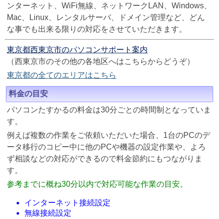
ンターネット、WiFi無線、ネットワークLAN、Windows、
Mac、Linux、レンタルサーバ、ドメイン管理など、どん
な事でも出来る限りの対応をさせていただきます。
東京都西東京市のパソコンサポート案内
（西東京市のその他の各地区へはこちらからどうぞ）
東京都の全てのエリアはこちら
料金の目安
パソコンたすかるの料金は30分ごとの時間制となっていま
す。
例えば複数の作業をご依頼いただいた場合、1台のPCのデ
ータ移行のコピー中に他のPCや機器の設定作業や、よろ
ず相談などの対応ができるので料金節約にもつながりま
す。
参考までに概ね30分以内で対応可能な作業の目安。
インターネット接続設定
無線接続設定