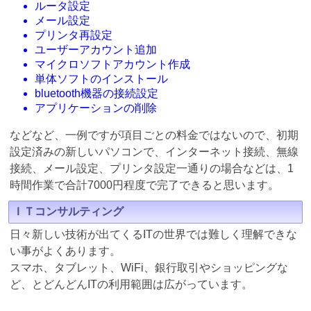
ルータ設定
メール設定
プリンタ再設定
ユーザーアカウント追加
マイクロソフトアカウント作成
単体ソフトのインストール
bluetooth機器の接続設定
アプリケーションの削除
などなど、一例ですが項目ごとの料金ではないので、初期
設定済みの新しいパソコンで、インターネット接続、無線
接続、メール設定、プリンタ設定一通りの場合などは、1
時間作業で合計7000円程度で完了できると思います。
ＩＴコンサルティング
日々新しい技術が出てくるITの世界では難しく理解できな
い事がよくあります。
スマホ、タブレット、WiFi、銀行取引やショッピングな
ど、とどんどんITの利用範囲は広がっています。