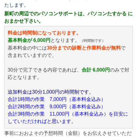
たします。
新町の周辺でのパソコンサポートは、パソコンたすかる に
おまかせ下さい。
料金は時間制になっております。
基本料金が 6,000円
となります。
（時間制です）
基本料金の中には
30分までの診断と作業料金が無料
で
含まれていますので、
30分で完了できる内容であれば、
合計 6,000円
のみ
で対
応となります。
追加料金は30分1,000円の時間制です。
合計1時間の作業 7,000円（基本料金込み）
合計2時間の作業 9,000円（基本料金込み）
合計3時間の作業 11,000円（基本料金込み）を目安に
していただければと思います。
事前におおよその予想時間（金額）をお伝えさせていただ