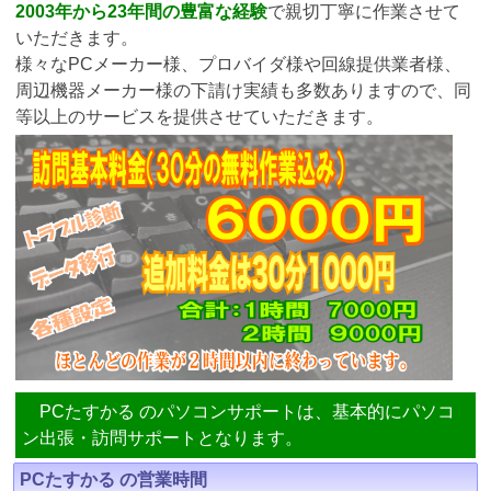
2003年から23年間の豊富な経験
で親切丁寧に作業させて
いただきます。
様々なPCメーカー様、プロバイダ様や回線提供業者様、
周辺機器メーカー様の下請け実績も多数ありますので、同
等以上のサービスを提供させていただきます。
PCたすかる のパソコンサポートは、基本的にパソコ
ン出張・訪問サポートとなります。
PCたすかる の営業時間