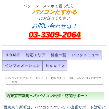
パソコン、スマホで困ったら・・・
パソコンたすかる
にお任せください
お問い合わせは！
03-3309-2064
ＨＯＭＥ
対応エリア
料金一覧
パックメニュー
インフォメーション
ＨｏｗＴｏ
パソコンたすかる
エリア
西東京市
新町でのパソコン訪問サポ
ート案内
西東京市新町へのパソコン出張・訪問サポート
西東京市新町は、パソコンたすかる が出張サポート対応い