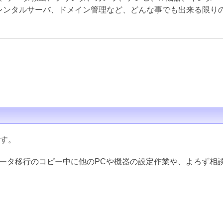
inux、レンタルサーバ、ドメイン管理など、どんな事でも出来る限
ます。
データ移行のコピー中に他のPCや機器の設定作業や、よろず相