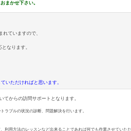
におまかせ下さい。
まれていますので、
応となります。
にしていただければと思います。
いてからの訪問サポートとなります。
やトラブルの状況の診断、問題解決を行います。
定、利用方法のレッスンなど出来ることであれば何でも作業させていた