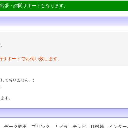
ン出張・訪問サポートとなります。
す。
行サポートでお伺い致します。
応しておりません。）
す。
ります。
、データ救出、プリンタ、カメラ、テレビ、IT機器、インター