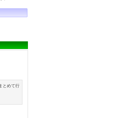
まとめて行