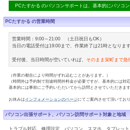
PCたすかる のパソコンサポートは、基本的にパソコ
PCたすかる の営業時間
営業時間：9:00～21:00 （土日祝日もOK）
当日の電話受付は19:00まで、作業終了は21時となりま
受付後、当日時間が空いていれば、
そのまま栄町まで急
（作業の都合により時間がずれ込むことがあります。）
（時間外は予約制で別途時間外料金が必要ですが、基本的には対
基本的には事前にご予約いただいてから訪問とさせていただきま
お休みは
インフォメーションのページ
にてご案内させて頂いてお
パソコン出張サポート、パソコン訪問サポート対象と地域
トラブル対応、修理設定、パソコン、スマホ、タブレット