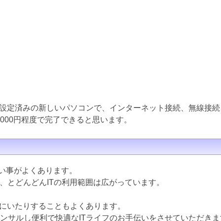
設定済みの新しいパソコンで、インターネット接続、無線接続
000円程度で完了できると思います。
ない事がよくあります。
ど、とどんどんITの利用範囲は広がっています。
にいたりすることもよくあります。
コンサルし便利で快適なITライフのお手伝いをさせていただきま