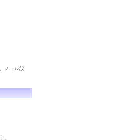
、メール設
す。