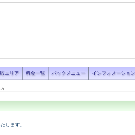
応エリア
料金一覧
パックメニュー
インフォメーショ
案内
いたします。