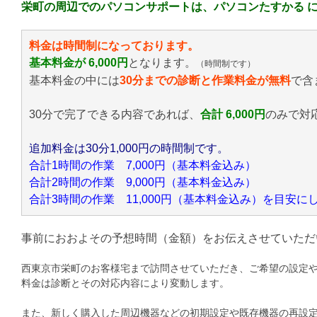
栄町の周辺でのパソコンサポートは、パソコンたすかる 
料金は時間制になっております。
基本料金が 6,000円
となります。
（時間制です）
基本料金の中には
30分までの診断と作業料金が無料
で含
30分で完了できる内容であれば、
合計 6,000円
のみ
で対
追加料金は30分1,000円の時間制です。
合計1時間の作業 7,000円（基本料金込み）
合計2時間の作業 9,000円（基本料金込み）
合計3時間の作業 11,000円（基本料金込み）を目安
事前におおよその予想時間（金額）をお伝えさせていただ
西東京市栄町のお客様宅まで訪問させていただき、ご希望の設定
料金は診断とその対応内容により変動します。
また、新しく購入した周辺機器などの初期設定や既存機器の再設