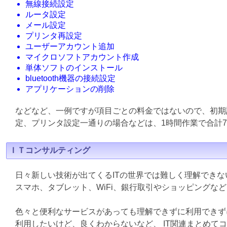
無線接続設定
ルータ設定
メール設定
プリンタ再設定
ユーザーアカウント追加
マイクロソフトアカウント作成
単体ソフトのインストール
bluetooth機器の接続設定
アプリケーションの削除
などなど、一例ですが項目ごとの料金ではないので、初期
定、プリンタ設定一通りの場合などは、1時間作業で合計7
ＩＴコンサルティング
日々新しい技術が出てくるITの世界では難しく理解でき
スマホ、タブレット、WiFi、銀行取引やショッピングな
色々と便利なサービスがあっても理解できずに利用できず
利用したいけど、良くわからないなど、 IT関連まとめて