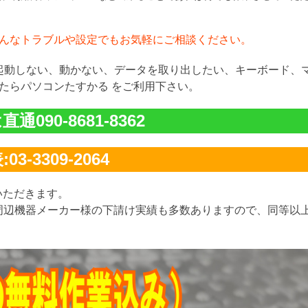
んなトラブルや設定でもお気軽にご相談ください。
が起動しない、動かない、データを取り出したい、キーボード、
たらパソコンたすかる をご利用下さい。
通090-8681-8362
03-3309-2064
いただきます。
周辺機器メーカー様の下請け実績も多数ありますので、同等以