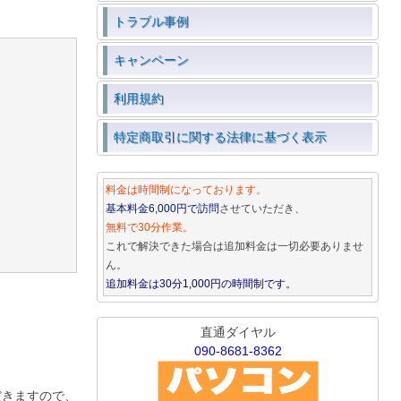
トラブル事例
キャンペーン
利用規約
特定商取引に関する法律に基づく表示
料金は時間制になっております。
基本料金6,000円で訪問
させていただき、
無料で30分作業。
これで解決できた場合は追加料金は一切必要ありませ
ん。
追加料金は30分1,000円の時間制です。
直通ダイヤル
090-8681-8362
だきますので、