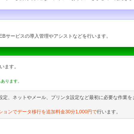
EBサービスの導入管理やアシストなどを行います。
います。
もあります。
設定、ネットやメール、プリンタ設定など最初に必要な作業を
ションでデータ移行を追加料金30分1,000円で
行います。