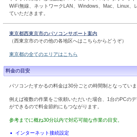
WiFi無線、ネットワークLAN、Windows、Mac、L
ていただきます。
東京都西東京市のパソコンサポート案内
（西東京市のその他の各地区へはこちらからどうぞ）
東京都の全てのエリアはこちら
料金の目安
パソコンたすかるの料金は30分ごとの時間制となってい
例えば複数の作業をご依頼いただいた場合、1台のPCの
ができるので料金節約にもつながります。
参考までに概ね30分以内で対応可能な作業の目安。
インターネット接続設定