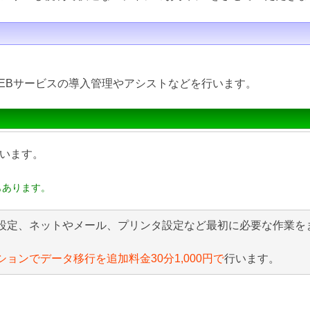
EBサービスの導入管理やアシストなどを行います。
います。
もあります。
設定、ネットやメール、プリンタ設定など最初に必要な作業を
ションでデータ移行を追加料金30分1,000円で
行います。