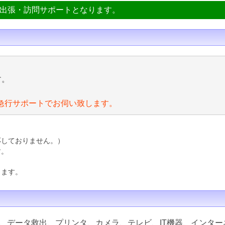
ン出張・訪問サポートとなります。
す。
急行サポートでお伺い致します。
応しておりません。）
す。
ります。
、データ救出、プリンタ、カメラ、テレビ、IT機器、インター