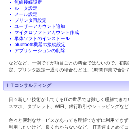
無線接続設定
ルータ設定
メール設定
プリンタ再設定
ユーザーアカウント追加
マイクロソフトアカウント作成
単体ソフトのインストール
bluetooth機器の接続設定
アプリケーションの削除
などなど、一例ですが項目ごとの料金ではないので、初期
定、プリンタ設定一通りの場合などは、1時間作業で合計7
ＩＴコンサルティング
日々新しい技術が出てくるITの世界では難しく理解でき
スマホ、タブレット、WiFi、銀行取引やショッピングな
色々と便利なサービスがあっても理解できずに利用できず
利用したいけど、良くわからないなど、 IT関連まとめて