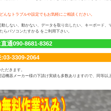
どんなトラブルや設定でもお気軽にご相談ください。
が起動しない、動かない、データを取り出したい、キーボード、
たらパソコンたすかる をご利用下さい。
通090-8681-8362
03-3309-2064
いただきます。
周辺機器メーカー様の下請け実績も多数ありますので、同等以