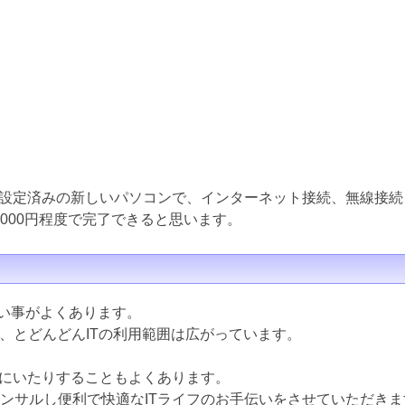
設定済みの新しいパソコンで、インターネット接続、無線接続
000円程度で完了できると思います。
ない事がよくあります。
ど、とどんどんITの利用範囲は広がっています。
にいたりすることもよくあります。
コンサルし便利で快適なITライフのお手伝いをさせていただきま