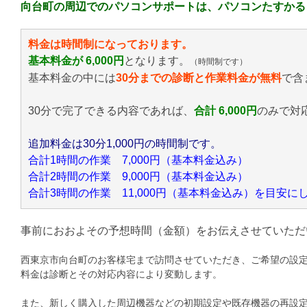
向台町の周辺でのパソコンサポートは、パソコンたすかる
料金は時間制になっております。
基本料金が 6,000円
となります。
（時間制です）
基本料金の中には
30分までの診断と作業料金が無料
で含
30分で完了できる内容であれば、
合計 6,000円
のみ
で対
追加料金は30分1,000円の時間制です。
合計1時間の作業 7,000円（基本料金込み）
合計2時間の作業 9,000円（基本料金込み）
合計3時間の作業 11,000円（基本料金込み）を目安
事前におおよその予想時間（金額）をお伝えさせていただ
西東京市向台町のお客様宅まで訪問させていただき、ご希望の設
料金は診断とその対応内容により変動します。
また、新しく購入した周辺機器などの初期設定や既存機器の再設