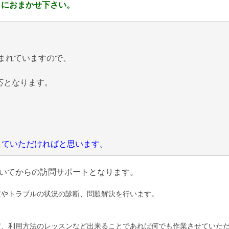
 におまかせ下さい。
まれていますので、
応となります。
にしていただければと思います。
いてからの訪問サポートとなります。
定やトラブルの状況の診断、問題解決を行います。
定、利用方法のレッスンなど出来ることであれば何でも作業させていた