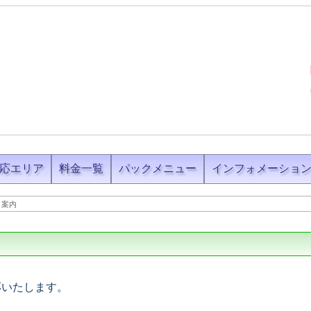
応エリア
料金一覧
パックメニュー
インフォメーショ
ト案内
応いたします。