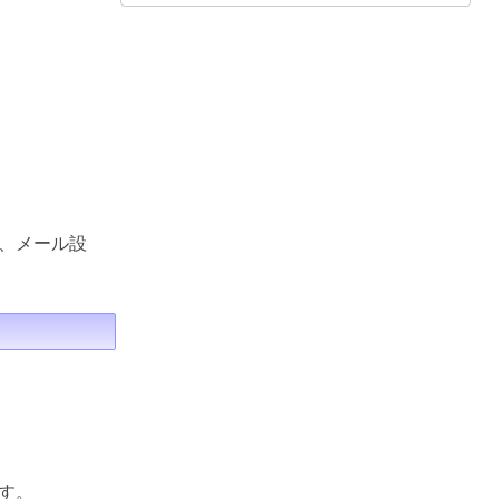
、メール設
す。