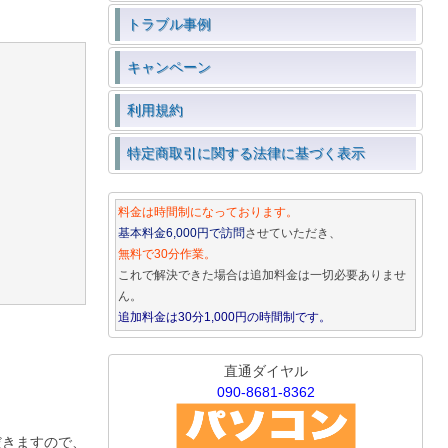
トラブル事例
キャンペーン
利用規約
特定商取引に関する法律に基づく表示
料金は時間制になっております。
基本料金6,000円で訪問
させていただき、
無料で30分作業。
これで解決できた場合は追加料金は一切必要ありませ
ん。
追加料金は30分1,000円の時間制です。
直通ダイヤル
090-8681-8362
だきますので、