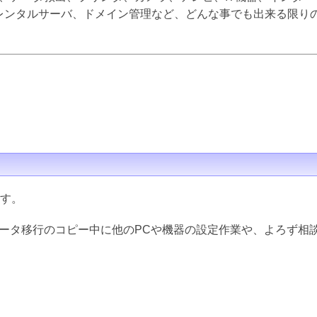
inux、レンタルサーバ、ドメイン管理など、どんな事でも出来る限
ます。
データ移行のコピー中に他のPCや機器の設定作業や、よろず相