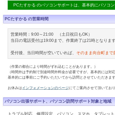
PCたすかる のパソコンサポートは、基本的にパソコ
PCたすかる の営業時間
営業時間：9:00～21:00 （土日祝日もOK）
当日の電話受付は19:00まで、作業終了は21時となりま
受付後、当日時間が空いていれば、
そのまま向台町まで
（作業の都合により時間がずれ込むことがあります。）
（時間外は予約制で別途時間外料金が必要ですが、基本的には対
基本的には事前にご予約いただいてから訪問とさせていただきま
お休みは
インフォメーションのページ
にてご案内させて頂いてお
パソコン出張サポート、パソコン訪問サポート対象と地域
トラブル対応、修理設定、パソコン、スマホ、タブレット