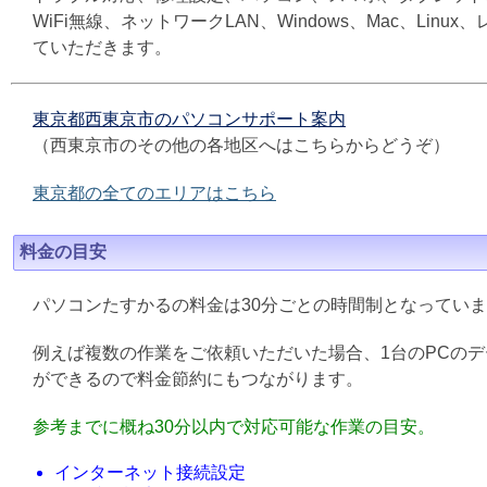
WiFi無線、ネットワークLAN、Windows、Mac、L
ていただきます。
東京都西東京市のパソコンサポート案内
（西東京市のその他の各地区へはこちらからどうぞ）
東京都の全てのエリアはこちら
料金の目安
パソコンたすかるの料金は30分ごとの時間制となってい
例えば複数の作業をご依頼いただいた場合、1台のPCの
ができるので料金節約にもつながります。
参考までに概ね30分以内で対応可能な作業の目安。
インターネット接続設定