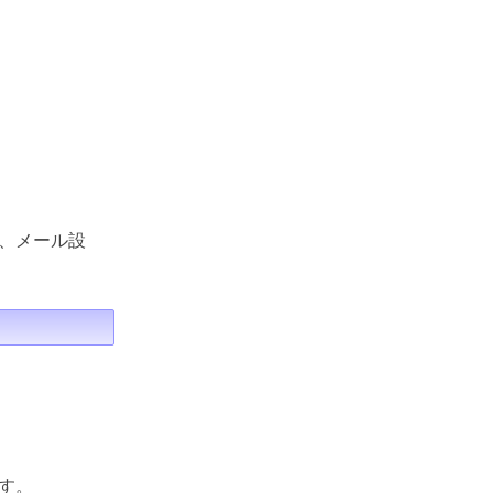
、メール設
す。