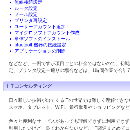
無線接続設定
ルータ設定
メール設定
プリンタ再設定
ユーザーアカウント追加
マイクロソフトアカウント作成
単体ソフトのインストール
bluetooth機器の接続設定
アプリケーションの削除
などなど、一例ですが項目ごとの料金ではないので、初期
定、プリンタ設定一通りの場合などは、1時間作業で合計7
ＩＴコンサルティング
日々新しい技術が出てくるITの世界では難しく理解でき
スマホ、タブレット、WiFi、銀行取引やショッピングな
色々と便利なサービスがあっても理解できずに利用できず
利用したいけど、良くわからないなど、 IT関連まとめて