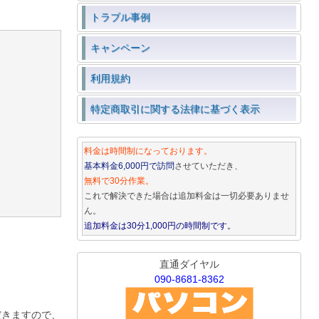
トラブル事例
キャンペーン
利用規約
特定商取引に関する法律に基づく表示
料金は時間制になっております。
基本料金6,000円で訪問
させていただき、
無料で30分作業。
これで解決できた場合は追加料金は一切必要ありませ
ん。
追加料金は30分1,000円の時間制です。
直通ダイヤル
090-8681-8362
だきますので、