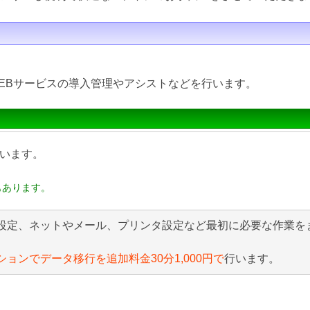
EBサービスの導入管理やアシストなどを行います。
います。
もあります。
設定、ネットやメール、プリンタ設定など最初に必要な作業を
ションでデータ移行を追加料金30分1,000円で
行います。