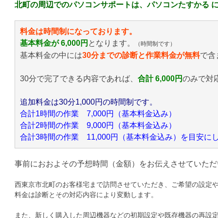
北町の周辺でのパソコンサポートは、パソコンたすかる 
料金は時間制になっております。
基本料金が 6,000円
となります。
（時間制です）
基本料金の中には
30分までの診断と作業料金が無料
で含
30分で完了できる内容であれば、
合計 6,000円
のみ
で対
追加料金は30分1,000円の時間制です。
合計1時間の作業 7,000円（基本料金込み）
合計2時間の作業 9,000円（基本料金込み）
合計3時間の作業 11,000円（基本料金込み）を目安
事前におおよその予想時間（金額）をお伝えさせていただ
西東京市北町のお客様宅まで訪問させていただき、ご希望の設定
料金は診断とその対応内容により変動します。
また、新しく購入した周辺機器などの初期設定や既存機器の再設