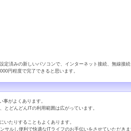
設定済みの新しいパソコンで、インターネット接続、無線接続
000円程度で完了できると思います。
ない事がよくあります。
ど、とどんどんITの利用範囲は広がっています。
にいたりすることもよくあります。
コンサルし便利で快適なITライフのお手伝いをさせていただきま