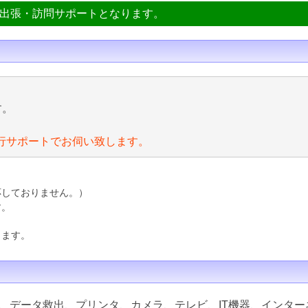
ン出張・訪問サポートとなります。
す。
行サポートでお伺い致します。
応しておりません。）
す。
ります。
、データ救出、プリンタ、カメラ、テレビ、IT機器、インター