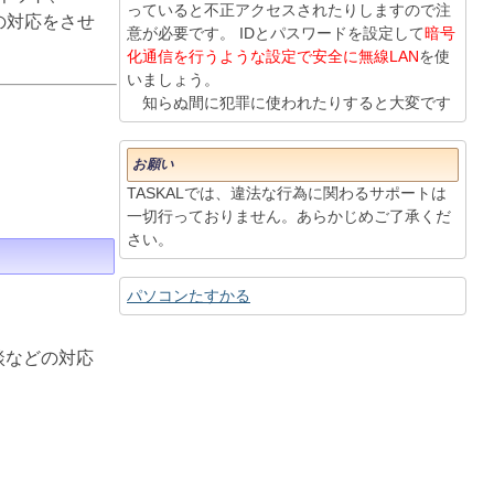
っていると不正アクセスされたりしますので注
りの対応をさせ
意が必要です。 IDとパスワードを設定して
暗号
化通信を行うような設定で安全に無線LAN
を使
いましょう。
知らぬ間に犯罪に使われたりすると大変です
お願い
TASKALでは、違法な行為に関わるサポートは
一切行っておりません。あらかじめご了承くだ
さい。
パソコンたすかる
談などの対応