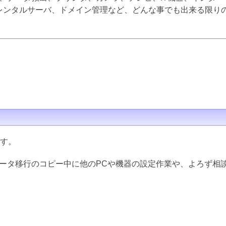
inux、レンタルサーバ、ドメイン管理など、どんな事でも出来る限
ます。
データ移行のコピー中に他のPCや機器の設定作業や、よろず相