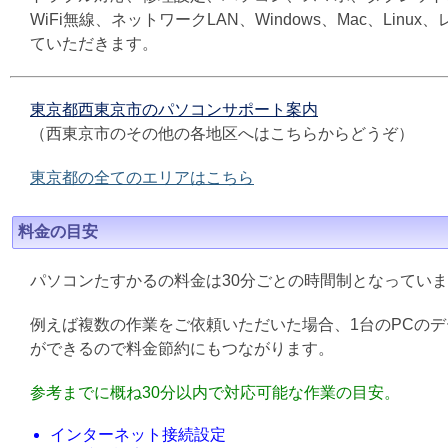
WiFi無線、ネットワークLAN、Windows、Mac、L
ていただきます。
東京都西東京市のパソコンサポート案内
（西東京市のその他の各地区へはこちらからどうぞ）
東京都の全てのエリアはこちら
料金の目安
パソコンたすかるの料金は30分ごとの時間制となってい
例えば複数の作業をご依頼いただいた場合、1台のPCの
ができるので料金節約にもつながります。
参考までに概ね30分以内で対応可能な作業の目安。
インターネット接続設定