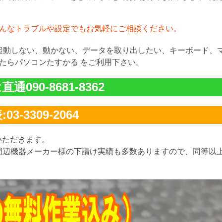
んなトラブルや設定でもお気軽にご相談ください。
が起動しない、動かない、データを取り出したい、キーボード、
たらパソコンたすかる をご利用下さい。
通090-8681-8362
03-3309-2064
いただきます。
周辺機器メーカー様の下請け実績も多数ありますので、同等以