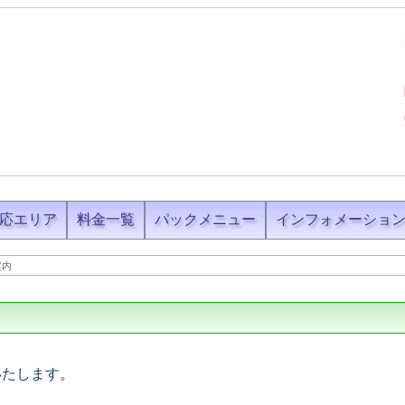
応エリア
料金一覧
パックメニュー
インフォメーショ
案内
いたします。