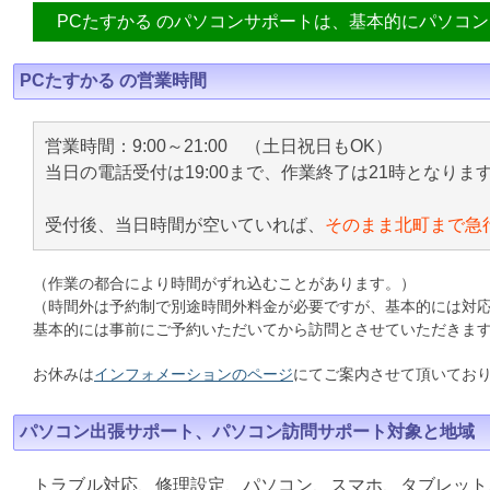
PCたすかる のパソコンサポートは、基本的にパソコ
PCたすかる の営業時間
営業時間：9:00～21:00 （土日祝日もOK）
当日の電話受付は19:00まで、作業終了は21時となりま
受付後、当日時間が空いていれば、
そのまま北町まで急
（作業の都合により時間がずれ込むことがあります。）
（時間外は予約制で別途時間外料金が必要ですが、基本的には対
基本的には事前にご予約いただいてから訪問とさせていただきま
お休みは
インフォメーションのページ
にてご案内させて頂いてお
パソコン出張サポート、パソコン訪問サポート対象と地域
トラブル対応、修理設定、パソコン、スマホ、タブレット