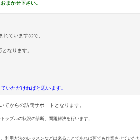
におまかせ下さい。
まれていますので、
応となります。
にしていただければと思います。
いてからの訪問サポートとなります。
やトラブルの状況の診断、問題解決を行います。
定、利用方法のレッスンなど出来ることであれば何でも作業させていた