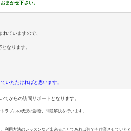
におまかせ下さい。
まれていますので、
応となります。
にしていただければと思います。
いてからの訪問サポートとなります。
やトラブルの状況の診断、問題解決を行います。
定、利用方法のレッスンなど出来ることであれば何でも作業させていた