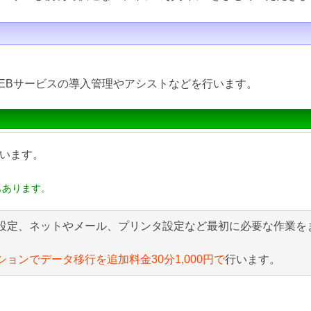
EBサービスの導入管理やアシストなどを行います。
います。
もあります。
設定、ネットやメール、プリンタ設定など最初に必要な作業を
ションでデータ移行を追加料金30分1,000円で
行います。