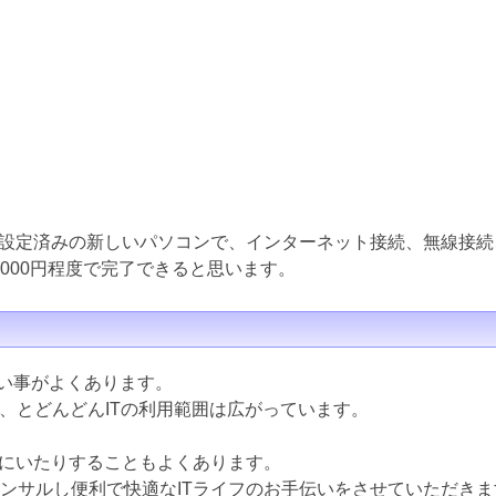
設定済みの新しいパソコンで、インターネット接続、無線接続
000円程度で完了できると思います。
ない事がよくあります。
ど、とどんどんITの利用範囲は広がっています。
にいたりすることもよくあります。
コンサルし便利で快適なITライフのお手伝いをさせていただきま