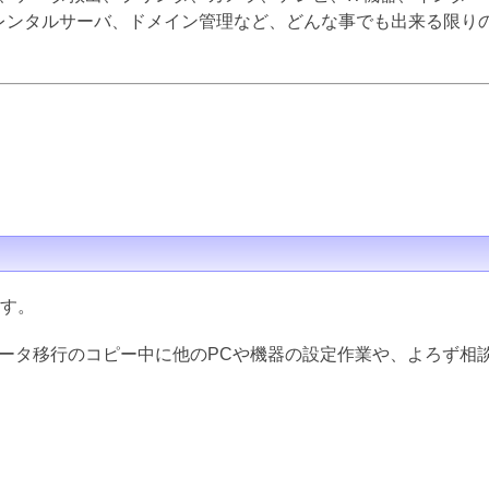
inux、レンタルサーバ、ドメイン管理など、どんな事でも出来る限
ます。
データ移行のコピー中に他のPCや機器の設定作業や、よろず相