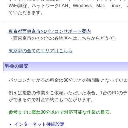
WiFi無線、ネットワークLAN、Windows、Mac、L
ていただきます。
東京都西東京市のパソコンサポート案内
（西東京市のその他の各地区へはこちらからどうぞ）
東京都の全てのエリアはこちら
料金の目安
パソコンたすかるの料金は30分ごとの時間制となってい
例えば複数の作業をご依頼いただいた場合、1台のPCの
ができるので料金節約にもつながります。
参考までに概ね30分以内で対応可能な作業の目安。
インターネット接続設定