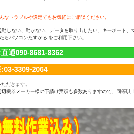
んなトラブルや設定でもお気軽にご相談ください。
が起動しない、動かない、データを取り出したい、キーボード、
たらパソコンたすかる をご利用下さい。
通090-8681-8362
03-3309-2064
いただきます。
周辺機器メーカー様の下請け実績も多数ありますので、同等以