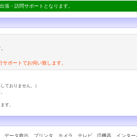
ン出張・訪問サポートとなります。
す。
行サポートでお伺い致します。
応しておりません。）
す。
ります。
、データ救出、プリンタ、カメラ、テレビ、IT機器、インター