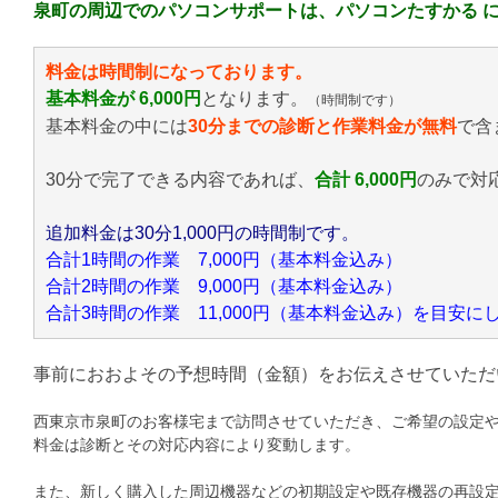
泉町の周辺でのパソコンサポートは、パソコンたすかる 
料金は時間制になっております。
基本料金が 6,000円
となります。
（時間制です）
基本料金の中には
30分までの診断と作業料金が無料
で含
30分で完了できる内容であれば、
合計 6,000円
のみ
で対
追加料金は30分1,000円の時間制です。
合計1時間の作業 7,000円（基本料金込み）
合計2時間の作業 9,000円（基本料金込み）
合計3時間の作業 11,000円（基本料金込み）を目安
事前におおよその予想時間（金額）をお伝えさせていただ
西東京市泉町のお客様宅まで訪問させていただき、ご希望の設定
料金は診断とその対応内容により変動します。
また、新しく購入した周辺機器などの初期設定や既存機器の再設