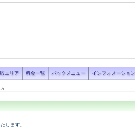
応エリア
料金一覧
パックメニュー
インフォメーショ
案内
いたします。