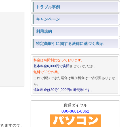
トラブル事例
キャンペーン
利用規約
特定商取引に関する法律に基づく表示
料金は時間制になっております。
基本料金6,000円で訪問
させていただき、
無料で30分作業。
これで解決できた場合は追加料金は一切必要ありませ
ん。
追加料金は30分1,000円の時間制です。
直通ダイヤル
090-8681-8362
だきますので、