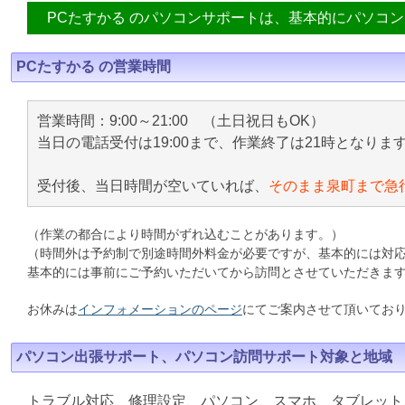
PCたすかる のパソコンサポートは、基本的にパソコ
PCたすかる の営業時間
営業時間：9:00～21:00 （土日祝日もOK）
当日の電話受付は19:00まで、作業終了は21時となりま
受付後、当日時間が空いていれば、
そのまま泉町まで急
（作業の都合により時間がずれ込むことがあります。）
（時間外は予約制で別途時間外料金が必要ですが、基本的には対
基本的には事前にご予約いただいてから訪問とさせていただきま
お休みは
インフォメーションのページ
にてご案内させて頂いてお
パソコン出張サポート、パソコン訪問サポート対象と地域
トラブル対応、修理設定、パソコン、スマホ、タブレット