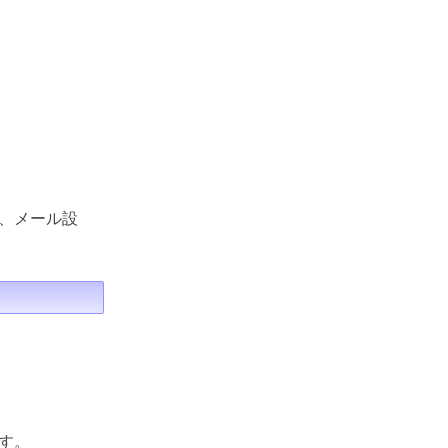
、メール設
す。