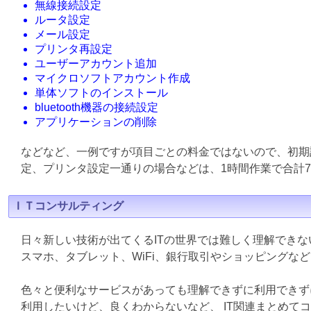
無線接続設定
ルータ設定
メール設定
プリンタ再設定
ユーザーアカウント追加
マイクロソフトアカウント作成
単体ソフトのインストール
bluetooth機器の接続設定
アプリケーションの削除
などなど、一例ですが項目ごとの料金ではないので、初期
定、プリンタ設定一通りの場合などは、1時間作業で合計7
ＩＴコンサルティング
日々新しい技術が出てくるITの世界では難しく理解でき
スマホ、タブレット、WiFi、銀行取引やショッピングな
色々と便利なサービスがあっても理解できずに利用できず
利用したいけど、良くわからないなど、 IT関連まとめて