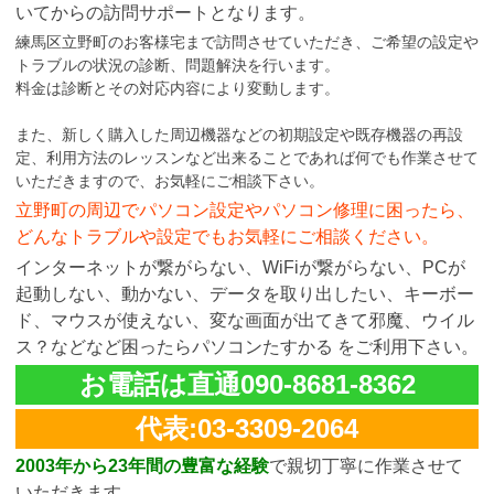
いてからの訪問サポートとなります。
練馬区立野町のお客様宅まで訪問させていただき、ご希望の設定や
トラブルの状況の診断、問題解決を行います。
料金は診断とその対応内容により変動します。
また、新しく購入した周辺機器などの初期設定や既存機器の再設
定、利用方法のレッスンなど出来ることであれば何でも作業させて
いただきますので、お気軽にご相談下さい。
立野町の周辺でパソコン設定やパソコン修理に困ったら、
どんなトラブルや設定でもお気軽にご相談ください。
インターネットが繋がらない、WiFiが繋がらない、PCが
起動しない、動かない、データを取り出したい、キーボー
ド、マウスが使えない、変な画面が出てきて邪魔、ウイル
ス？などなど困ったらパソコンたすかる をご利用下さい。
お電話は直通090-8681-8362
代表:03-3309-2064
2003年から23年間の豊富な経験
で親切丁寧に作業させて
いただきます。