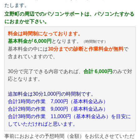
たします。
立野町の周辺でのパソコンサポートは、パソコンたすかる
におまかせ下さい。
料金は時間制になっております。
基本料金が 6,000円
となります。
（時間制です）
基本料金の中には
30分までの診断と作業料金が無料
で
含まれていますので、
30分で完了できる内容であれば、
合計 6,000円
のみ
で対
応となります。
追加料金は30分1,000円の時間制です。
合計1時間の作業 7,000円（基本料金込み）
合計2時間の作業 9,000円（基本料金込み）
合計3時間の作業 11,000円（基本料金込み）を目安に
していただければと思います。
事前におおよその予想時間（金額）をお伝えさせていただ