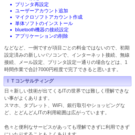
プリンタ再設定
ユーザーアカウント追加
マイクロソフトアカウント作成
単体ソフトのインストール
bluetooth機器の接続設定
アプリケーションの削除
などなど、一例ですが項目ごとの料金ではないので、初期
設定済みの新しいパソコンで、インターネット接続、無線
接続、メール設定、プリンタ設定一通りの場合などは、1
時間作業で合計7000円程度で完了できると思います。
ＩＴコンサルティング
日々新しい技術が出てくるITの世界では難しく理解できな
い事がよくあります。
スマホ、タブレット、WiFi、銀行取引やショッピングな
ど、とどんどんITの利用範囲は広がっています。
色々と便利なサービスがあっても理解できずに利用できず
にいたりすることもよくあります。