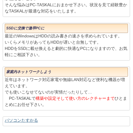
そんな悩みはPC-TASKALにおまかせ下さい。状況を見て経験豊か
なTASKALが最適な対応をいたします。
SSDに交換で激早PCに
最近のWindowsはHDDの読み書きの速さを求められています。
いくらメモリがあってもHDDが遅いと台無しです。
HDDをSSDに載せ換えると劇的に快適なPCになりますので、お気
軽にご相談下さい。
家庭内ネットワークしよう
近年はネットワーク対応家電や無線LAN対応など便利な機器が増
えています。
でも使いこなせてないのが実情だったりして…
PC-TASKALで
構築や設定そして使い方のレクチャーまで
ひとま
とめにお任せ下さい。
パソコンたすかる