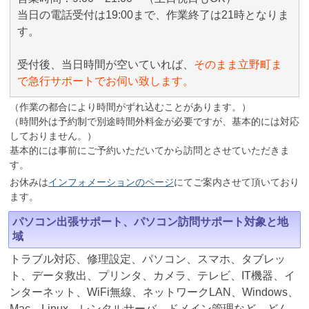
当日の電話受付は19:00まで、作業終了は21時となりま
す。
受付後、当日時間が空いていれば、
そのまま立野町ま
で急行サポートでお伺い致します。
（作業の都合により時間がずれ込むことがあります。）
（時間外は予約制で別途時間外料金が必要ですが、基本的には対応
しておりません。）
基本的には事前にご予約いただいてから訪問とさせていただきま
す。
お休みは
インフォメーションのページ
にてご案内させて頂いており
ます。
パソコン出張サポート、パソコン訪問サポート対象と地
域
トラブル対応、修理設定、パソコン、スマホ、タブレッ
ト、データ救出、プリンタ、カメラ、テレビ、IT機器、イ
ンターネット、WiFi無線、ネットワークLAN、Windows、
Mac、Linux、レンタルサーバ、ドメイン管理など、どん