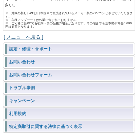
さい。
※ 対象の新しいPCは日本国内で販売されているメーカー製のパソコンとさせていただきま
す。
※ 各種アップデートは作業に含まれておりません。
※ ごく稀に新PCでも初期不良の品物の場合があります。その場合でも基本出張料金6,000
円は必要となります。
[ メニューへ戻る ]
設定・修理・サポート
お問い合わせ
お問い合わせフォーム
トラブル事例
キャンペーン
利用規約
特定商取引に関する法律に基づく表示