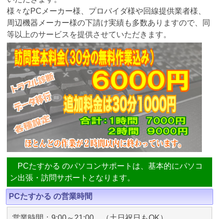
様々なPCメーカー様、プロバイダ様や回線提供業者様、
周辺機器メーカー様の下請け実績も多数ありますので、同
等以上のサービスを提供させていただきます。
PCたすかる のパソコンサポートは、基本的にパソコ
ン出張・訪問サポートとなります。
PCたすかる の営業時間
営業時間：9:00～21:00 （土日祝日もOK）