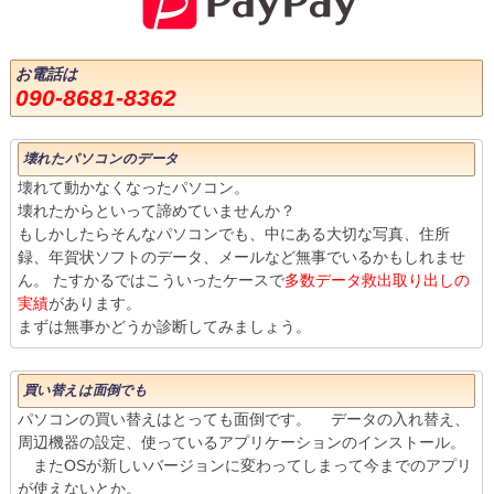
お電話は
090-8681-8362
壊れたパソコンのデータ
壊れて動かなくなったパソコン。
壊れたからといって諦めていませんか？
もしかしたらそんなパソコンでも、中にある大切な写真、住所
録、年賀状ソフトのデータ、メールなど無事でいるかもしれませ
ん。 たすかるではこういったケースで
多数データ救出取り出しの
実績
があります。
まずは無事かどうか診断してみましょう。
買い替えは面倒でも
パソコンの買い替えはとっても面倒です。 データの入れ替え、
周辺機器の設定、使っているアプリケーションのインストール。
またOSが新しいバージョンに変わってしまって今までのアプリ
が使えないとか。