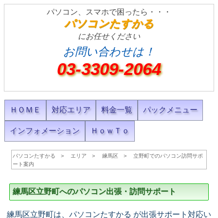
パソコン、スマホで困ったら・・・
パソコンたすかる
にお任せください
お問い合わせは！
03-3309-2064
ＨＯＭＥ
対応エリア
料金一覧
パックメニュー
インフォメーション
ＨｏｗＴｏ
パソコンたすかる
エリア
練馬区
立野町でのパソコン訪問サポ
ート案内
練馬区立野町へのパソコン出張・訪問サポート
練馬区立野町は、パソコンたすかる が出張サポート対応い