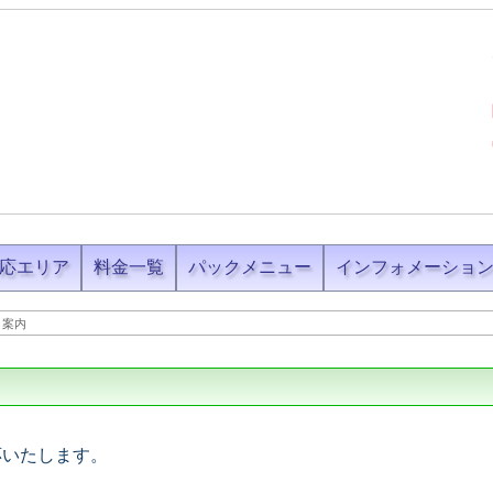
応エリア
料金一覧
パックメニュー
インフォメーショ
ト案内
応いたします。