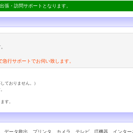
ン出張・訪問サポートとなります。
す。
で急行サポートでお伺い致します。
応しておりません。）
す。
ります。
、データ救出、プリンタ、カメラ、テレビ、IT機器、インター