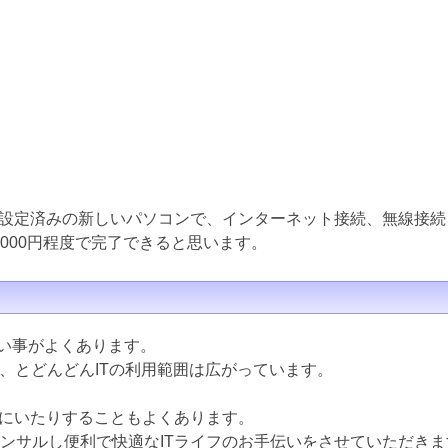
設定済みの新しいパソコンで、インターネット接続、無線接続
000円程度で完了できると思います。
ない事がよくあります。
ど、とどんどんITの利用範囲は広がっています。
にいたりすることもよくあります。
コンサルし便利で快適なITライフのお手伝いをさせていただきま