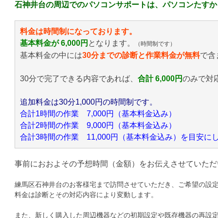
石神井台の周辺でのパソコンサポートは、パソコンたすか
料金は時間制になっております。
基本料金が 6,000円
となります。
（時間制です）
基本料金の中には
30分までの診断と作業料金が無料
で含
30分で完了できる内容であれば、
合計 6,000円
のみ
で対
追加料金は30分1,000円の時間制です。
合計1時間の作業 7,000円（基本料金込み）
合計2時間の作業 9,000円（基本料金込み）
合計3時間の作業 11,000円（基本料金込み）を目安
事前におおよその予想時間（金額）をお伝えさせていただ
練馬区石神井台のお客様宅まで訪問させていただき、ご希望の設
料金は診断とその対応内容により変動します。
また、新しく購入した周辺機器などの初期設定や既存機器の再設