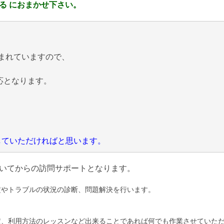
る におまかせ下さい。
まれていますので、
応となります。
にしていただければと思います。
いてからの訪問サポートとなります。
定やトラブルの状況の診断、問題解決を行います。
定、利用方法のレッスンなど出来ることであれば何でも作業させていた