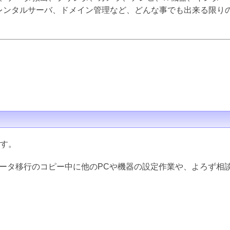
inux、レンタルサーバ、ドメイン管理など、どんな事でも出来る限
ます。
データ移行のコピー中に他のPCや機器の設定作業や、よろず相