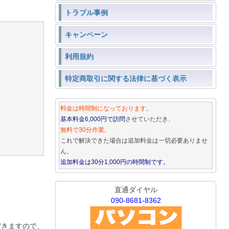
トラブル事例
キャンペーン
利用規約
特定商取引に関する法律に基づく表示
料金は時間制になっております。
基本料金6,000円で訪問
させていただき、
無料で30分作業。
これで解決できた場合は追加料金は一切必要ありませ
ん。
追加料金は30分1,000円の時間制です。
直通ダイヤル
090-8681-8362
だきますので、