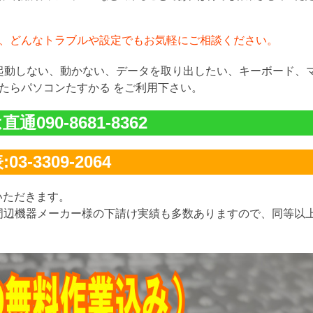
、どんなトラブルや設定でもお気軽にご相談ください。
が起動しない、動かない、データを取り出したい、キーボード、
たらパソコンたすかる をご利用下さい。
通090-8681-8362
03-3309-2064
いただきます。
周辺機器メーカー様の下請け実績も多数ありますので、同等以