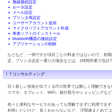
無線接続設定
ルータ設定
メール設定
プリンタ再設定
ユーザーアカウント追加
マイクロソフトアカウント作成
単体ソフトのインストール
bluetooth機器の接続設定
アプリケーションの削除
などなど、一例ですが項目ごとの料金ではないので、初期
定、プリンタ設定一通りの場合などは、1時間作業で合計7
ＩＴコンサルティング
日々新しい技術が出てくるITの世界では難しく理解でき
スマホ、タブレット、WiFi、銀行取引やショッピングな
色々と便利なサービスがあっても理解できずに利用できず
利用したいけど、良くわからないなど、 IT関連まとめて