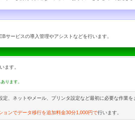
EBサービスの導入管理やアシストなどを行います。
います。
もあります。
設定、ネットやメール、プリンタ設定など最初に必要な作業を
ションでデータ移行を追加料金30分1,000円で
行います。