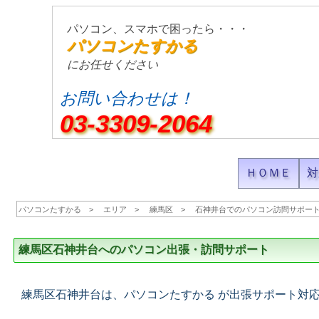
パソコン、スマホで困ったら・・・
パソコンたすかる
にお任せください
お問い合わせは！
03-3309-2064
ＨＯＭＥ
対
パソコンたすかる
エリア
練馬区
石神井台でのパソコン訪問サポー
練馬区石神井台へのパソコン出張・訪問サポート
練馬区石神井台は、パソコンたすかる が出張サポート対