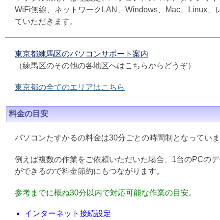
WiFi無線、ネットワークLAN、Windows、Mac、L
ていただきます。
東京都練馬区のパソコンサポート案内
（練馬区のその他の各地区へはこちらからどうぞ）
東京都の全てのエリアはこちら
料金の目安
パソコンたすかるの料金は30分ごとの時間制となってい
例えば複数の作業をご依頼いただいた場合、1台のPCの
ができるので料金節約にもつながります。
参考までに概ね30分以内で対応可能な作業の目安。
インターネット接続設定