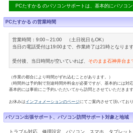
PCたすかる のパソコンサポートは、基本的にパソコ
PCたすかる の営業時間
営業時間：9:00～21:00 （土日祝日もOK）
当日の電話受付は19:00まで、作業終了は21時となりま
受付後、当日時間が空いていれば、
そのまま石神井台ま
（作業の都合により時間がずれ込むことがあります。）
（時間外は予約制で別途時間外料金が必要ですが、基本的には対
基本的には事前にご予約いただいてから訪問とさせていただきま
お休みは
インフォメーションのページ
にてご案内させて頂いてお
パソコン出張サポート、パソコン訪問サポート対象と地域
トラブル対応、修理設定、パソコン、スマホ、タブレット