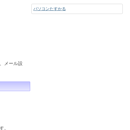
パソコンたすかる
、メール設
す。