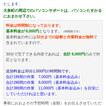
たします。
大泉町の周辺でのパソコンサポートは、パソコンたすかる
におまかせ下さい。
料金は時間制になっております。
基本料金が 6,000円
となります。
（時間制です）
基本料金の中には
30分までの診断と作業料金が無料
で
含まれていますので、
30分で完了できる内容であれば、
合計 6,000円
のみ
で対
応となります。
追加料金は30分1,000円の時間制です。
合計1時間の作業 7,000円（基本料金込み）
合計2時間の作業 9,000円（基本料金込み）
合計3時間の作業 11,000円（基本料金込み）を目安に
していただければと思います。
事前におおよその予想時間（金額）をお伝えさせていただ