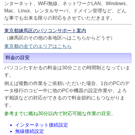
ンターネット、WiFi無線、ネットワークLAN、Windows、
Mac、Linux、レンタルサーバ、ドメイン管理など、どん
な事でも出来る限りの対応をさせていただきます。
東京都練馬区のパソコンサポート案内
（練馬区のその他の各地区へはこちらからどうぞ）
東京都の全てのエリアはこちら
料金の目安
パソコンたすかるの料金は30分ごとの時間制となっていま
す。
例えば複数の作業をご依頼いただいた場合、1台のPCのデ
ータ移行のコピー中に他のPCや機器の設定作業や、よろ
ず相談などの対応ができるので料金節約にもつながりま
す。
参考までに概ね30分以内で対応可能な作業の目安。
インターネット接続設定
無線接続設定