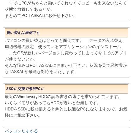
すでにPCがちゃんと動いてくれなくてコピーも出来ないなんて
状態で放置してあるとか。
まとめてPC-TASKALにお任せ下さい。
買い替えは面倒でも
パソコンの買い替えはとっても面倒です。 データの入れ替え、
周辺機器の設定、使っているアプリケーションのインストール。
またOSが新しいバージョンに変わってしまって今までのアプリ
が使えないとか。
そんな悩みはPC-TASKALにおまかせ下さい。状況を見て経験豊か
なTASKALが最適な対応をいたします。
SSDに交換で激早PCに
最近のWindowsはHDDの読み書きの速さを求められています。
いくらメモリがあってもHDDが遅いと台無しです。
HDDをSSDに載せ換えると劇的に快適なPCになりますので、お気
軽にご相談下さい。
パソコンたすかる