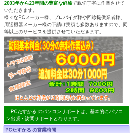
2003年から23年間の豊富な経験
で親切丁寧に作業させて
いただきます。
様々なPCメーカー様、プロバイダ様や回線提供業者様、
周辺機器メーカー様の下請け実績も多数ありますので、同
等以上のサービスを提供させていただきます。
PCたすかる のパソコンサポートは、基本的にパソコ
ン出張・訪問サポートとなります。
PCたすかる の営業時間