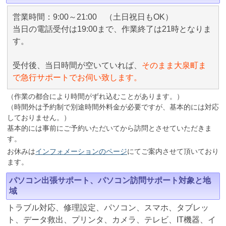
営業時間：9:00～21:00 （土日祝日もOK）
当日の電話受付は19:00まで、作業終了は21時となりま
す。
受付後、当日時間が空いていれば、
そのまま大泉町ま
で急行サポートでお伺い致します。
（作業の都合により時間がずれ込むことがあります。）
（時間外は予約制で別途時間外料金が必要ですが、基本的には対応
しておりません。）
基本的には事前にご予約いただいてから訪問とさせていただきま
す。
お休みは
インフォメーションのページ
にてご案内させて頂いており
ます。
パソコン出張サポート、パソコン訪問サポート対象と地
域
トラブル対応、修理設定、パソコン、スマホ、タブレッ
ト、データ救出、プリンタ、カメラ、テレビ、IT機器、イ