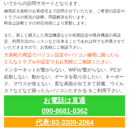
いてからの訪問サポートとなります。
練馬区大泉町のお客様宅まで訪問させていただき、ご希望の設定や
トラブルの状況の診断、問題解決を行います。
料金は診断とその対応内容により変動します。
また、新しく購入した周辺機器などの初期設定や既存機器の再設
定、利用方法のレッスンなど出来ることであれば何でも作業させて
いただきますので、お気軽にご相談下さい。
大泉町の周辺でパソコン設定やパソコン修理に困ったら、
どんなトラブルや設定でもお気軽にご相談ください。
インターネットが繋がらない、WiFiが繋がらない、PCが
起動しない、動かない、データを取り出したい、キーボー
ド、マウスが使えない、変な画面が出てきて邪魔、ウイル
ス？などなど困ったらパソコンたすかる をご利用下さい。
お電話は直通
090-8681-8362
代表:03-3309-2064