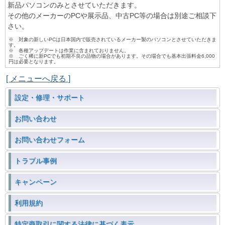
新品パソコンのみとさせていただきます。
その他のメーカーのPCや展示品、中古PC等の場合は別途ご相談下
さい。
※ 対象の新しいPCは日本国内で販売されているメーカー製のパソコンとさせていただきま
す。
※ 各種アップデートは作業に含まれておりません。
※ ごく稀に新PCでも初期不良の品物の場合があります。その場合でも基本出張料金6,000
円は必要となります。
[ メニューへ戻る ]
設定・修理・サポート
お問い合わせ
お問い合わせフォーム
トラブル事例
キャンペーン
利用規約
特定商取引に関する法律に基づく表示