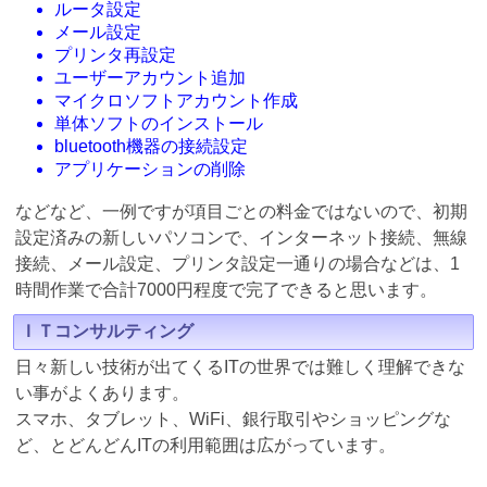
ルータ設定
メール設定
プリンタ再設定
ユーザーアカウント追加
マイクロソフトアカウント作成
単体ソフトのインストール
bluetooth機器の接続設定
アプリケーションの削除
などなど、一例ですが項目ごとの料金ではないので、初期
設定済みの新しいパソコンで、インターネット接続、無線
接続、メール設定、プリンタ設定一通りの場合などは、1
時間作業で合計7000円程度で完了できると思います。
ＩＴコンサルティング
日々新しい技術が出てくるITの世界では難しく理解できな
い事がよくあります。
スマホ、タブレット、WiFi、銀行取引やショッピングな
ど、とどんどんITの利用範囲は広がっています。