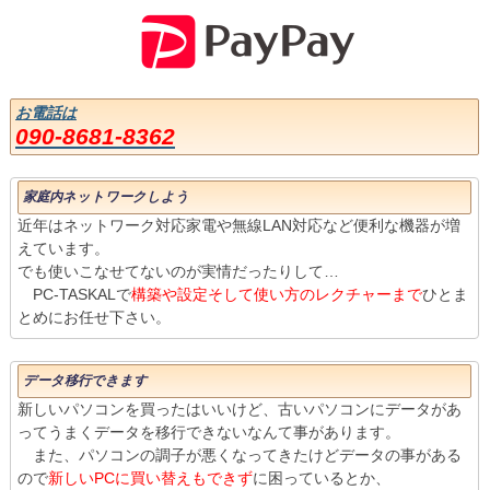
お電話は
090-8681-8362
家庭内ネットワークしよう
近年はネットワーク対応家電や無線LAN対応など便利な機器が増
えています。
でも使いこなせてないのが実情だったりして…
PC-TASKALで
構築や設定そして使い方のレクチャーまで
ひとま
とめにお任せ下さい。
データ移行できます
新しいパソコンを買ったはいいけど、古いパソコンにデータがあ
ってうまくデータを移行できないなんて事があります。
また、パソコンの調子が悪くなってきたけどデータの事がある
ので
新しいPCに買い替えもできず
に困っているとか、