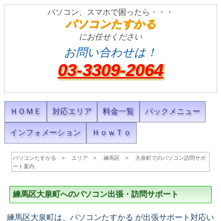
パソコン、スマホで困ったら・・・
パソコンたすかる
にお任せください
お問い合わせは！
03-3309-2064
ＨＯＭＥ
対応エリア
料金一覧
パックメニュー
インフォメーション
ＨｏｗＴｏ
パソコンたすかる
エリア
練馬区
大泉町でのパソコン訪問サポ
ート案内
練馬区大泉町へのパソコン出張・訪問サポート
練馬区大泉町は、パソコンたすかる が出張サポート対応い