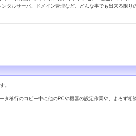
inux、レンタルサーバ、ドメイン管理など、どんな事でも出来る限
ます。
データ移行のコピー中に他のPCや機器の設定作業や、よろず相