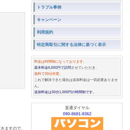
トラブル事例
キャンペーン
利用規約
特定商取引に関する法律に基づく表示
料金は時間制になっております。
基本料金6,000円で訪問
させていただき、
無料で30分作業。
これで解決できた場合は追加料金は一切必要ありませ
ん。
追加料金は30分1,000円の時間制です。
直通ダイヤル
090-8681-8362
だきますので、