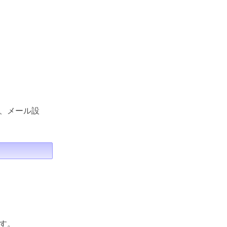
、メール設
す。