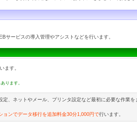
EBサービスの導入管理やアシストなどを行います。
います。
もあります。
設定、ネットやメール、プリンタ設定など最初に必要な作業を
ションでデータ移行を追加料金30分1,000円で
行います。