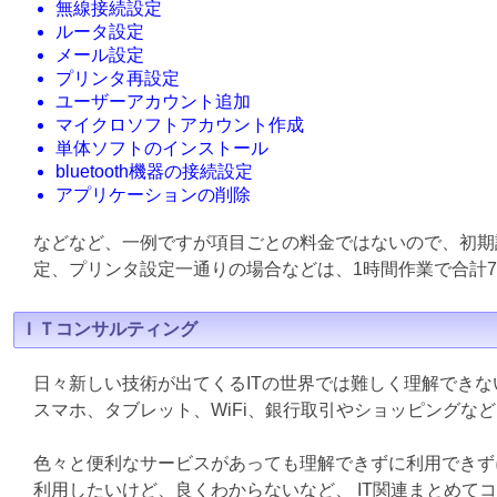
無線接続設定
ルータ設定
メール設定
プリンタ再設定
ユーザーアカウント追加
マイクロソフトアカウント作成
単体ソフトのインストール
bluetooth機器の接続設定
アプリケーションの削除
などなど、一例ですが項目ごとの料金ではないので、初期
定、プリンタ設定一通りの場合などは、1時間作業で合計7
ＩＴコンサルティング
日々新しい技術が出てくるITの世界では難しく理解でき
スマホ、タブレット、WiFi、銀行取引やショッピングな
色々と便利なサービスがあっても理解できずに利用できず
利用したいけど、良くわからないなど、 IT関連まとめて