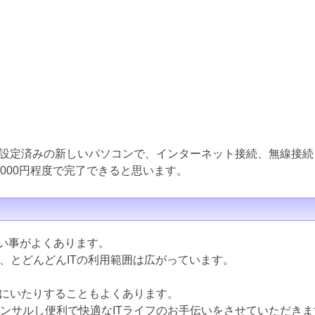
設定済みの新しいパソコンで、インターネット接続、無線接続
000円程度で完了できると思います。
ない事がよくあります。
ど、とどんどんITの利用範囲は広がっています。
にいたりすることもよくあります。
コンサルし便利で快適なITライフのお手伝いをさせていただきま