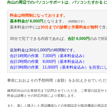
向山の周辺でのパソコンサポートは、パソコンたすかる 
料金は時間制になっております。
基本料金が 6,000円
となります。
（時間制です）
基本料金の中には
30分までの診断と作業料金が無料
で含
30分で完了できる内容であれば、
合計 6,000円
のみ
で対
追加料金は30分1,000円の時間制です。
合計1時間の作業 7,000円（基本料金込み）
合計2時間の作業 9,000円（基本料金込み）
合計3時間の作業 11,000円（基本料金込み）を目安
事前におおよその予想時間（金額）をお伝えさせていただ
練馬区向山のお客様宅まで訪問させていただき、ご希望の設定や
料金は診断とその対応内容により変動します。
また、新しく購入した周辺機器などの初期設定や既存機器の再設