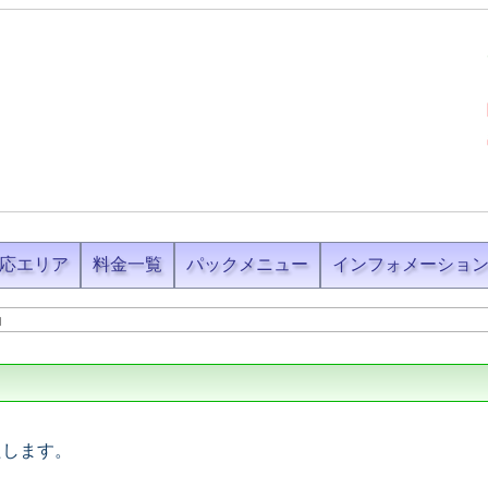
応エリア
料金一覧
パックメニュー
インフォメーショ
内
たします。