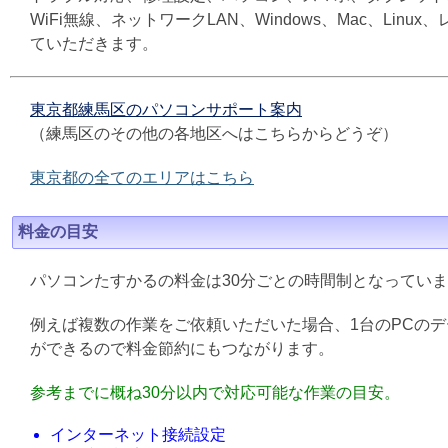
WiFi無線、ネットワークLAN、Windows、Mac、L
ていただきます。
東京都練馬区のパソコンサポート案内
（練馬区のその他の各地区へはこちらからどうぞ）
東京都の全てのエリアはこちら
料金の目安
パソコンたすかるの料金は30分ごとの時間制となってい
例えば複数の作業をご依頼いただいた場合、1台のPCの
ができるので料金節約にもつながります。
参考までに概ね30分以内で対応可能な作業の目安。
インターネット接続設定