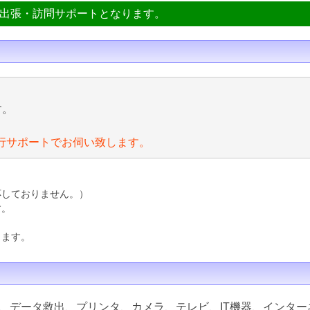
ン出張・訪問サポートとなります。
す。
行サポートでお伺い致します。
応しておりません。）
す。
ります。
、データ救出、プリンタ、カメラ、テレビ、IT機器、インター