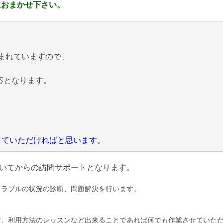
におまかせ下さい。
まれていますので、
応となります。
にしていただければと思います。
いてからの訪問サポートとなります。
トラブルの状況の診断、問題解決を行います。
定、利用方法のレッスンなど出来ることであれば何でも作業させていた