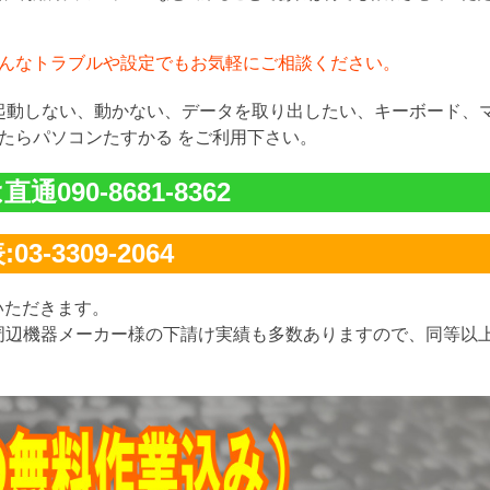
んなトラブルや設定でもお気軽にご相談ください。
が起動しない、動かない、データを取り出したい、キーボード、
たらパソコンたすかる をご利用下さい。
通090-8681-8362
03-3309-2064
いただきます。
周辺機器メーカー様の下請け実績も多数ありますので、同等以