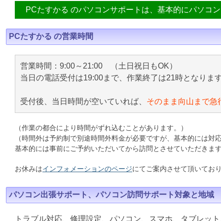
PCたすかる のパソコンサポートは、基本的にパソコ
PCたすかる の営業時間
営業時間：9:00～21:00 （土日祝日もOK）
当日の電話受付は19:00まで、作業終了は21時となりま
受付後、当日時間が空いていれば、
そのまま向山まで急
（作業の都合により時間がずれ込むことがあります。）
（時間外は予約制で別途時間外料金が必要ですが、基本的には対
基本的には事前にご予約いただいてから訪問とさせていただきま
お休みは
インフォメーションのページ
にてご案内させて頂いてお
パソコン出張サポート、パソコン訪問サポート対象と地域
トラブル対応、修理設定、パソコン、スマホ、タブレット