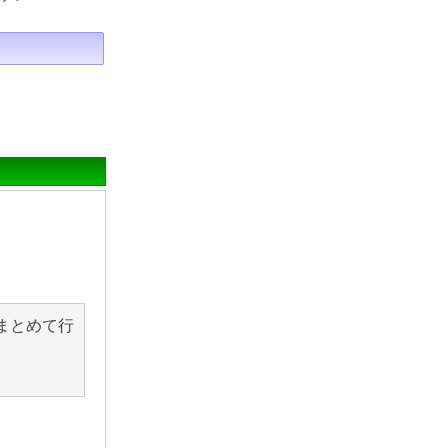
まとめて行