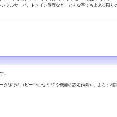
inux、レンタルサーバ、ドメイン管理など、どんな事でも出来る限
ます。
データ移行のコピー中に他のPCや機器の設定作業や、よろず相