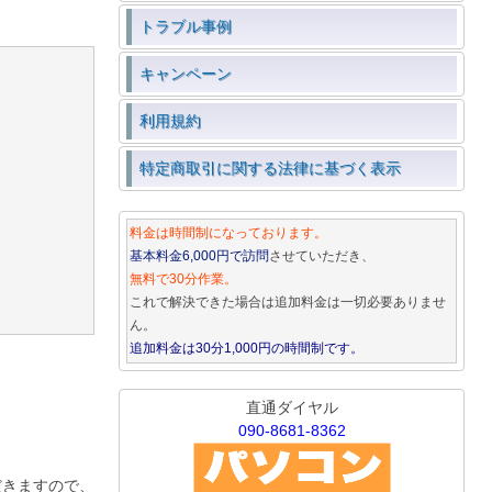
トラブル事例
キャンペーン
利用規約
特定商取引に関する法律に基づく表示
料金は時間制になっております。
基本料金6,000円で訪問
させていただき、
無料で30分作業。
これで解決できた場合は追加料金は一切必要ありませ
ん。
追加料金は30分1,000円の時間制です。
直通ダイヤル
090-8681-8362
だきますので、