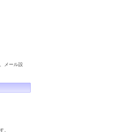
、メール設
す。