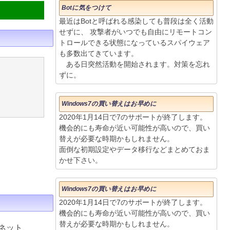
Botに気をつけて
最近はBotと呼ばれる感染しても普段は全く活動
せずに、 攻撃者がいつでも自由にリモートコン
トロールできる状態になっているスパイウェア
も多数出てきています。
ある日突然活動を開始されます。対策を忘れ
ずに。
Windows7の買い替えはお早めに
2020年1月14日で7のサポートが終了します。
機会的にも寿命が近い可能性が高いので、買い
替えが必要な時期かもしれません。
面倒な初期設定やデータ移行などまとめておま
かせ下さい。
Windows7の買い替えはお早めに
2020年1月14日で7のサポートが終了します。
機会的にも寿命が近い可能性が高いので、買い
替えが必要な時期かもしれません。
ネット、