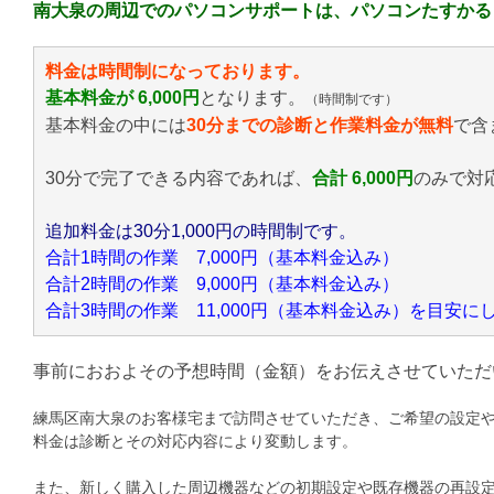
南大泉の周辺でのパソコンサポートは、パソコンたすかる
料金は時間制になっております。
基本料金が 6,000円
となります。
（時間制です）
基本料金の中には
30分までの診断と作業料金が無料
で含
30分で完了できる内容であれば、
合計 6,000円
のみ
で対
追加料金は30分1,000円の時間制です。
合計1時間の作業 7,000円（基本料金込み）
合計2時間の作業 9,000円（基本料金込み）
合計3時間の作業 11,000円（基本料金込み）を目安
事前におおよその予想時間（金額）をお伝えさせていただ
練馬区南大泉のお客様宅まで訪問させていただき、ご希望の設定
料金は診断とその対応内容により変動します。
また、新しく購入した周辺機器などの初期設定や既存機器の再設