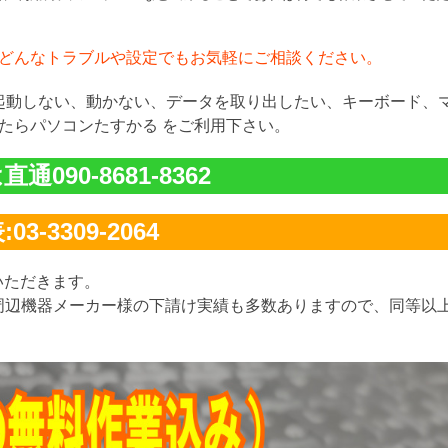
どんなトラブルや設定でもお気軽にご相談ください。
が起動しない、動かない、データを取り出したい、キーボード、
たらパソコンたすかる をご利用下さい。
通090-8681-8362
03-3309-2064
いただきます。
周辺機器メーカー様の下請け実績も多数ありますので、同等以