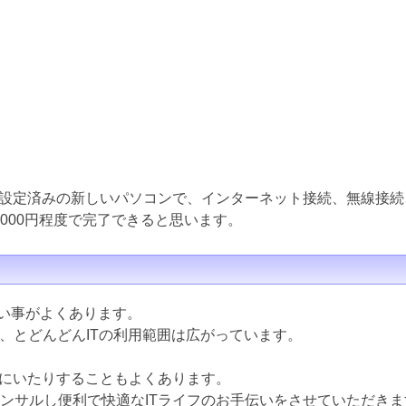
設定済みの新しいパソコンで、インターネット接続、無線接続
000円程度で完了できると思います。
ない事がよくあります。
ど、とどんどんITの利用範囲は広がっています。
にいたりすることもよくあります。
コンサルし便利で快適なITライフのお手伝いをさせていただきま