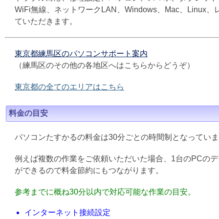
WiFi無線、ネットワークLAN、Windows、Mac、L
ていただきます。
東京都練馬区のパソコンサポート案内
（練馬区のその他の各地区へはこちらからどうぞ）
東京都の全てのエリアはこちら
料金の目安
パソコンたすかるの料金は30分ごとの時間制となってい
例えば複数の作業をご依頼いただいた場合、1台のPCの
ができるので料金節約にもつながります。
参考までに概ね30分以内で対応可能な作業の目安。
インターネット接続設定