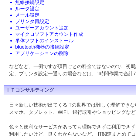
無線接続設定
ルータ設定
メール設定
プリンタ再設定
ユーザーアカウント追加
マイクロソフトアカウント作成
単体ソフトのインストール
bluetooth機器の接続設定
アプリケーションの削除
などなど、一例ですが項目ごとの料金ではないので、初期
定、プリンタ設定一通りの場合などは、1時間作業で合計7
ＩＴコンサルティング
日々新しい技術が出てくるITの世界では難しく理解でき
スマホ、タブレット、WiFi、銀行取引やショッピングな
色々と便利なサービスがあっても理解できずに利用できず
利用したいけど、良くわからないなど、 IT関連まとめて