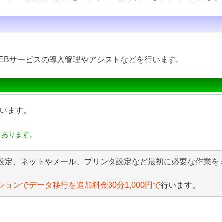
EBサービスの導入管理やアシストなどを行います。
います。
もあります。
設定、ネットやメール、プリンタ設定など最初に必要な作業を
ションでデータ移行を追加料金30分1,000円で
行います。