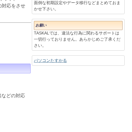
面倒な初期設定やデータ移行などまとめておま
りの対応をさせ
かせ下さい。
お願い
TASKALでは、違法な行為に関わるサポートは
一切行っておりません。あらかじめご了承くだ
さい。
パソコンたすかる
談などの対応