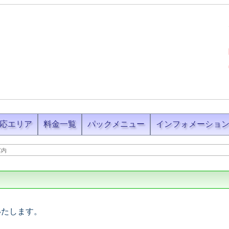
応エリア
料金一覧
パックメニュー
インフォメーショ
案内
いたします。