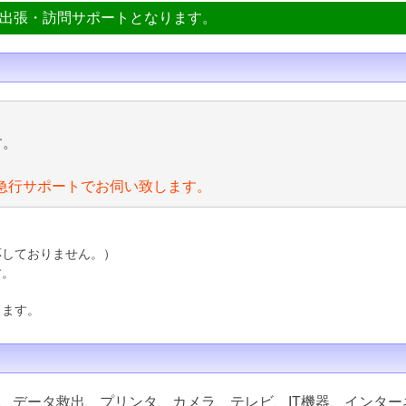
ン出張・訪問サポートとなります。
す。
急行サポートでお伺い致します。
応しておりません。）
す。
ります。
、データ救出、プリンタ、カメラ、テレビ、IT機器、インター