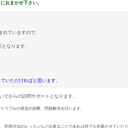
 におまかせ下さい。
まれていますので、
応となります。
にしていただければと思います。
いてからの訪問サポートとなります。
やトラブルの状況の診断、問題解決を行います。
定、利用方法のレッスンなど出来ることであれば何でも作業させていた