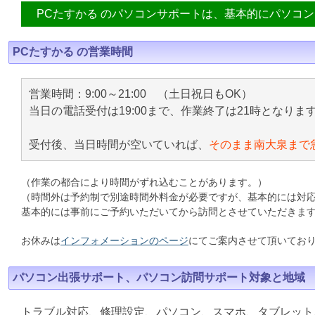
PCたすかる のパソコンサポートは、基本的にパソコ
PCたすかる の営業時間
営業時間：9:00～21:00 （土日祝日もOK）
当日の電話受付は19:00まで、作業終了は21時となりま
受付後、当日時間が空いていれば、
そのまま南大泉まで
（作業の都合により時間がずれ込むことがあります。）
（時間外は予約制で別途時間外料金が必要ですが、基本的には対
基本的には事前にご予約いただいてから訪問とさせていただきま
お休みは
インフォメーションのページ
にてご案内させて頂いてお
パソコン出張サポート、パソコン訪問サポート対象と地域
トラブル対応、修理設定、パソコン、スマホ、タブレット