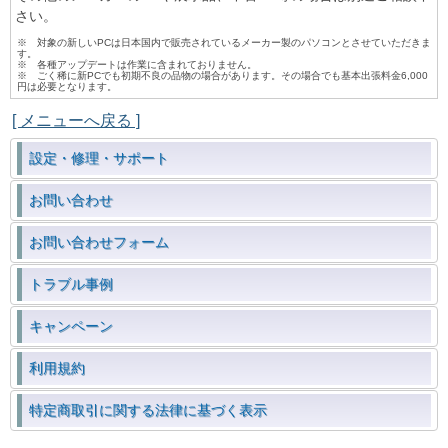
さい。
※ 対象の新しいPCは日本国内で販売されているメーカー製のパソコンとさせていただきま
す。
※ 各種アップデートは作業に含まれておりません。
※ ごく稀に新PCでも初期不良の品物の場合があります。その場合でも基本出張料金6,000
円は必要となります。
[ メニューへ戻る ]
設定・修理・サポート
お問い合わせ
お問い合わせフォーム
トラブル事例
キャンペーン
利用規約
特定商取引に関する法律に基づく表示