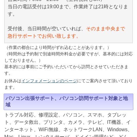
当日の電話受付は19:00まで、作業終了は21時となりま
す。
受付後、当日時間が空いていれば、
そのまま中央まで
急行サポートでお伺い致します。
（作業の都合により時間がずれ込むことがあります。）
（時間外は予約制で別途時間外料金が必要ですが、基本的には対応
しておりません。）
基本的には事前にご予約いただいてから訪問とさせていただきま
す。
お休みは
インフォメーションのページ
にてご案内させて頂いており
ます。
パソコン出張サポート、パソコン訪問サポート対象と地
域
トラブル対応、修理設定、パソコン、スマホ、タブレッ
ト、データ救出、プリンタ、カメラ、テレビ、IT機器、イ
ンターネット、WiFi無線、ネットワークLAN、Windows、
Mac、Linux、レンタルサーバ、ドメイン管理など、どん