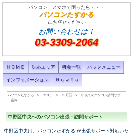
パソコン、スマホで困ったら・・・
パソコンたすかる
にお任せください
お問い合わせは！
03-3309-2064
ＨＯＭＥ
対応エリア
料金一覧
パックメニュー
インフォメーション
ＨｏｗＴｏ
パソコンたすかる
エリア
中野区
中央でのパソコン訪問サポー
ト案内
中野区中央へのパソコン出張・訪問サポート
中野区中央は、パソコンたすかる が出張サポート対応いた