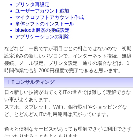
プリンタ再設定
ユーザーアカウント追加
マイクロソフトアカウント作成
単体ソフトのインストール
bluetooth機器の接続設定
アプリケーションの削除
などなど、一例ですが項目ごとの料金ではないので、初期
設定済みの新しいパソコンで、インターネット接続、無線
接続、メール設定、プリンタ設定一通りの場合などは、1
時間作業で合計7000円程度で完了できると思います。
ＩＴコンサルティング
日々新しい技術が出てくるITの世界では難しく理解できな
い事がよくあります。
スマホ、タブレット、WiFi、銀行取引やショッピングな
ど、とどんどんITの利用範囲は広がっています。
色々と便利なサービスがあっても理解できずに利用できず
にいたりすることもよくあります。