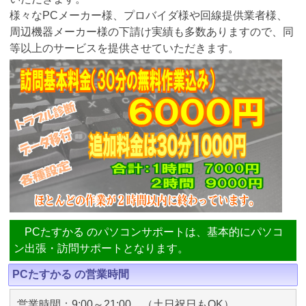
様々なPCメーカー様、プロバイダ様や回線提供業者様、
周辺機器メーカー様の下請け実績も多数ありますので、同
等以上のサービスを提供させていただきます。
PCたすかる のパソコンサポートは、基本的にパソコ
ン出張・訪問サポートとなります。
PCたすかる の営業時間
営業時間：9:00～21:00 （土日祝日もOK）