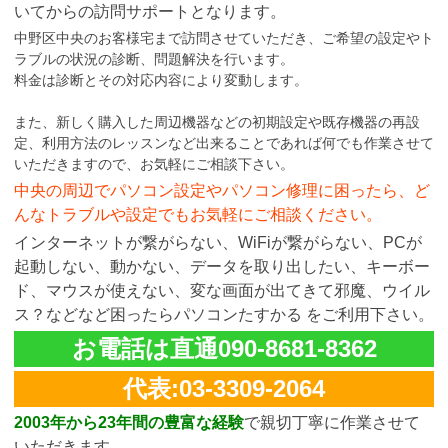
いてからの訪問サポートとなります。
中野区中央のお客様宅まで訪問させていただき、ご希望の設定やト
ラブルの状況の診断、問題解決を行います。
料金は診断とその対応内容により変動します。
また、新しく購入した周辺機器などの初期設定や既存機器の再設
定、利用方法のレッスンなど出来ることであれば何でも作業させて
いただきますので、お気軽にご相談下さい。
中央の周辺でパソコン設定やパソコン修理に困ったら、ど
んなトラブルや設定でもお気軽にご相談ください。
インターネットが繋がらない、WiFiが繋がらない、PCが
起動しない、動かない、データを取り出したい、キーボー
ド、マウスが使えない、変な画面が出てきて邪魔、ウイル
ス？などなど困ったらパソコンたすかる をご利用下さい。
お電話は直通090-8681-8362
代表:03-3309-2064
2003年から23年間の豊富な経験
で親切丁寧に作業させて
いただきます。