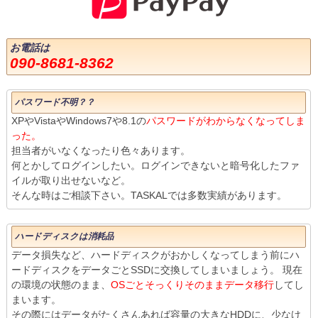
お電話は
090-8681-8362
パスワード不明？？
XPやVistaやWindows7や8.1の
パスワードがわからなくなってしま
った。
担当者がいなくなったり色々あります。
何とかしてログインしたい。ログインできないと暗号化したファ
イルが取り出せないなど。
そんな時はご相談下さい。TASKALでは多数実績があります。
ハードディスクは消耗品
データ損失など、ハードディスクがおかしくなってしまう前にハ
ードディスクをデータごとSSDに交換してしまいましょう。 現在
の環境の状態のまま、
OSごとそっくりそのままデータ移行
してし
まいます。
その際にはデータがたくさんあれば容量の大きなHDDに、少なけ