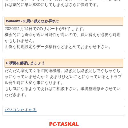
れば劇的に早いSSDにしてしまえばさらに快適です。
Windows7の買い替えはお早めに
2020年1月14日で7のサポートが終了します。
機会的にも寿命が近い可能性が高いので、買い替えが必要な時期
かもしれません。
面倒な初期設定やデータ移行などまとめておまかせ下さい。
IT環境を整理しましょう
だんだん増えてくるIT関連機器。継ぎ足し継ぎ足しでぐちゃぐち
ゃになっていませんか？ あまりひどいことになっているとトラブ
ル発生時に大変な事になります。
もし気になるようであればご相談下さい。環境整理修正させてい
ただきます。
パソコンたすかる