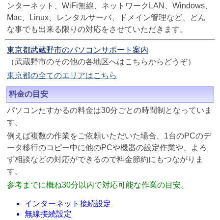
ンターネット、WiFi無線、ネットワークLAN、Windows、
Mac、Linux、レンタルサーバ、ドメイン管理など、どん
な事でも出来る限りの対応をさせていただきます。
東京都武蔵野市のパソコンサポート案内
（武蔵野市のその他の各地区へはこちらからどうぞ）
東京都の全てのエリアはこちら
料金の目安
パソコンたすかるの料金は30分ごとの時間制となっていま
す。
例えば複数の作業をご依頼いただいた場合、1台のPCのデ
ータ移行のコピー中に他のPCや機器の設定作業や、よろ
ず相談などの対応ができるので料金節約にもつながりま
す。
参考までに概ね30分以内で対応可能な作業の目安。
インターネット接続設定
無線接続設定