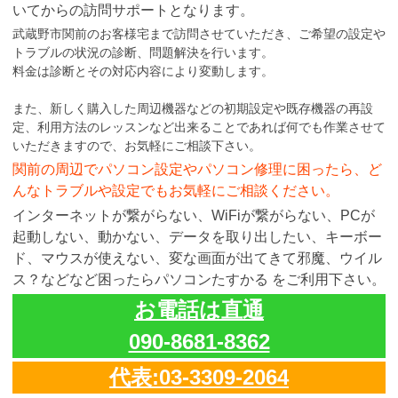
いてからの訪問サポートとなります。
武蔵野市関前のお客様宅まで訪問させていただき、ご希望の設定や
トラブルの状況の診断、問題解決を行います。
料金は診断とその対応内容により変動します。
また、新しく購入した周辺機器などの初期設定や既存機器の再設
定、利用方法のレッスンなど出来ることであれば何でも作業させて
いただきますので、お気軽にご相談下さい。
関前の周辺でパソコン設定やパソコン修理に困ったら、ど
んなトラブルや設定でもお気軽にご相談ください。
インターネットが繋がらない、WiFiが繋がらない、PCが
起動しない、動かない、データを取り出したい、キーボー
ド、マウスが使えない、変な画面が出てきて邪魔、ウイル
ス？などなど困ったらパソコンたすかる をご利用下さい。
お電話は直通
090-8681-8362
代表:03-3309-2064