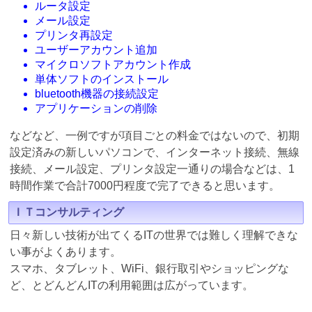
ルータ設定
メール設定
プリンタ再設定
ユーザーアカウント追加
マイクロソフトアカウント作成
単体ソフトのインストール
bluetooth機器の接続設定
アプリケーションの削除
などなど、一例ですが項目ごとの料金ではないので、初期
設定済みの新しいパソコンで、インターネット接続、無線
接続、メール設定、プリンタ設定一通りの場合などは、1
時間作業で合計7000円程度で完了できると思います。
ＩＴコンサルティング
日々新しい技術が出てくるITの世界では難しく理解できな
い事がよくあります。
スマホ、タブレット、WiFi、銀行取引やショッピングな
ど、とどんどんITの利用範囲は広がっています。