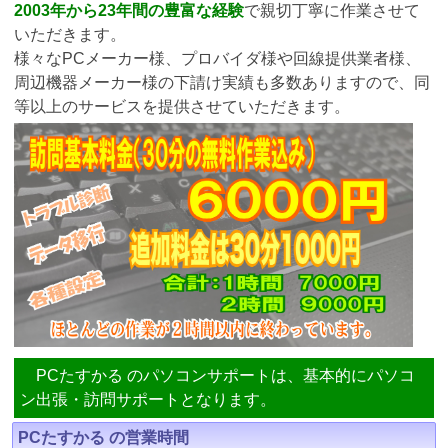
2003年から23年間の豊富な経験
で親切丁寧に作業させて
いただきます。
様々なPCメーカー様、プロバイダ様や回線提供業者様、
周辺機器メーカー様の下請け実績も多数ありますので、同
等以上のサービスを提供させていただきます。
PCたすかる のパソコンサポートは、基本的にパソコ
ン出張・訪問サポートとなります。
PCたすかる の営業時間