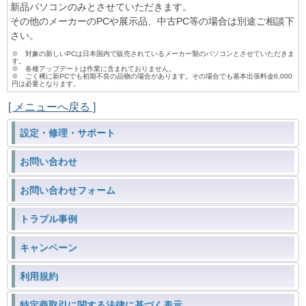
新品パソコンのみとさせていただきます。
その他のメーカーのPCや展示品、中古PC等の場合は別途ご相談下
さい。
※ 対象の新しいPCは日本国内で販売されているメーカー製のパソコンとさせていただきま
す。
※ 各種アップデートは作業に含まれておりません。
※ ごく稀に新PCでも初期不良の品物の場合があります。その場合でも基本出張料金6,000
円は必要となります。
[ メニューへ戻る ]
設定・修理・サポート
お問い合わせ
お問い合わせフォーム
トラブル事例
キャンペーン
利用規約
特定商取引に関する法律に基づく表示