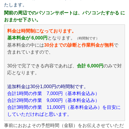
たします。
関前の周辺でのパソコンサポートは、パソコンたすかる に
おまかせ下さい。
料金は時間制になっております。
基本料金が 6,000円
となります。
（時間制です）
基本料金の中には
30分までの診断と作業料金が無料
で
含まれていますので、
30分で完了できる内容であれば、
合計 6,000円
のみ
で対
応となります。
追加料金は30分1,000円の時間制です。
合計1時間の作業 7,000円（基本料金込み）
合計2時間の作業 9,000円（基本料金込み）
合計3時間の作業 11,000円（基本料金込み）を目安に
していただければと思います。
事前におおよその予想時間（金額）をお伝えさせていただ