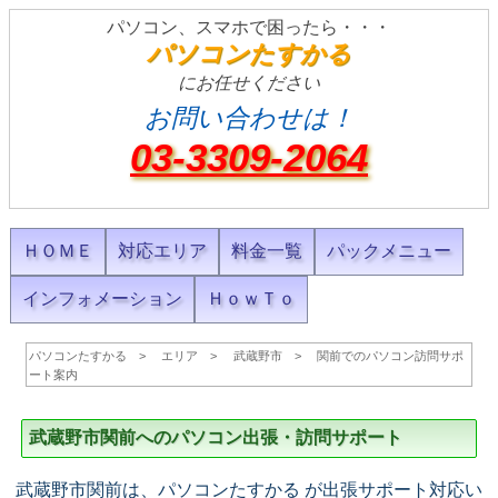
パソコン、スマホで困ったら・・・
パソコンたすかる
にお任せください
お問い合わせは！
03-3309-2064
ＨＯＭＥ
対応エリア
料金一覧
パックメニュー
インフォメーション
ＨｏｗＴｏ
パソコンたすかる
エリア
武蔵野市
関前でのパソコン訪問サポ
ート案内
武蔵野市関前へのパソコン出張・訪問サポート
武蔵野市関前は、パソコンたすかる が出張サポート対応い