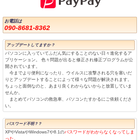
お電話は
090-8681-8362
アップデートしてますか？
パソコンに入っていてふだん気にすることのない日々進化するア
プリケーション。 色々問題が出ると修正され修正プログラムが公
開されています。
今までより便利になったり、ウイルスに攻撃される穴を塞いだ
りとアップデートすることによって様々な問題が解決されます。
ちょっと面倒なのと、あまり良くわからないからと放置していま
せんか。
まとめてパソコンの救急車、パソコンたすかるにご依頼くださ
い。
パスワード不明？？
XPやVistaやWindows7や8.1の
パスワードがわからなくなってしま
った。