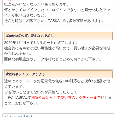
担当者がいなくなったり色々あります。
何とかしてログインしたい。ログインできないと暗号化したファ
イルが取り出せないなど。
そんな時はご相談下さい。TASKALでは多数実績があります。
Windows7の買い替えはお早めに
2020年1月14日で7のサポートが終了します。
機会的にも寿命が近い可能性が高いので、買い替えが必要な時期
かもしれません。
面倒な初期設定やデータ移行などまとめておまかせ下さい。
家庭内ネットワークしよう
近年はネットワーク対応家電や無線LAN対応など便利な機器が増
えています。
でも使いこなせてないのが実情だったりして…
PC-TASKALで
構築や設定そして使い方のレクチャーまで
ひとま
とめにお任せ下さい。
パソコンたすかる