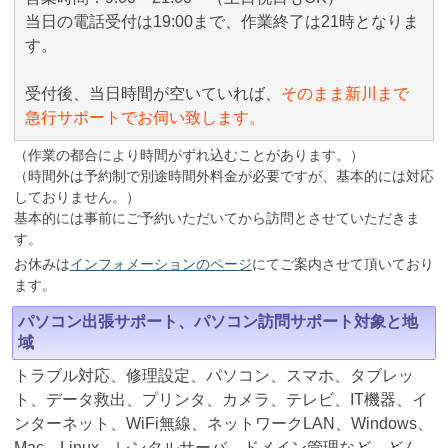
当日の電話受付は19:00まで、作業終了は21時となりま
す。
受付後、当日時間が空いていれば、
そのまま新川まで
急行サポートでお伺い致します。
（作業の都合により時間がずれ込むことがあります。）
（時間外は予約制で別途時間外料金が必要ですが、基本的には対応
しておりません。）
基本的には事前にご予約いただいてから訪問とさせていただきま
す。
お休みは
インフォメーションのページ
にてご案内させて頂いており
ます。
パソコン出張サポート、パソコン訪問サポート対象と地
域
トラブル対応、修理設定、パソコン、スマホ、タブレッ
ト、データ救出、プリンタ、カメラ、テレビ、IT機器、イ
ンターネット、WiFi無線、ネットワークLAN、Windows、
Mac、Linux、レンタルサーバ、ドメイン管理など、どん