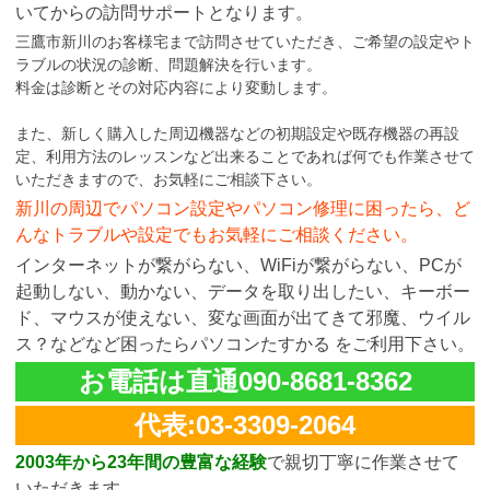
いてからの訪問サポートとなります。
三鷹市新川のお客様宅まで訪問させていただき、ご希望の設定やト
ラブルの状況の診断、問題解決を行います。
料金は診断とその対応内容により変動します。
また、新しく購入した周辺機器などの初期設定や既存機器の再設
定、利用方法のレッスンなど出来ることであれば何でも作業させて
いただきますので、お気軽にご相談下さい。
新川の周辺でパソコン設定やパソコン修理に困ったら、ど
んなトラブルや設定でもお気軽にご相談ください。
インターネットが繋がらない、WiFiが繋がらない、PCが
起動しない、動かない、データを取り出したい、キーボー
ド、マウスが使えない、変な画面が出てきて邪魔、ウイル
ス？などなど困ったらパソコンたすかる をご利用下さい。
お電話は直通090-8681-8362
代表:03-3309-2064
2003年から23年間の豊富な経験
で親切丁寧に作業させて
いただきます。