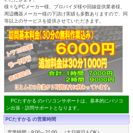
様々なPCメーカー様、プロバイダ様や回線提供業者様、
周辺機器メーカー様の下請け実績も多数ありますので、同
等以上のサービスを提供させていただきます。
PCたすかる のパソコンサポートは、基本的にパソコ
ン出張・訪問サポートとなります。
PCたすかる の営業時間
営業時間：9:00～21:00 （土日祝日もOK）