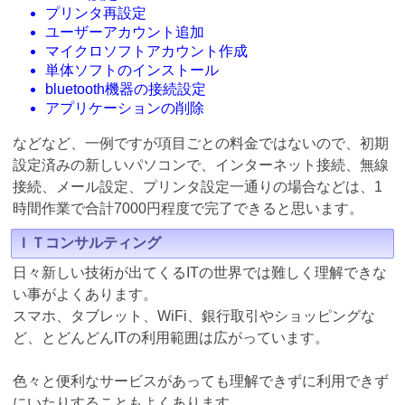
プリンタ再設定
ユーザーアカウント追加
マイクロソフトアカウント作成
単体ソフトのインストール
bluetooth機器の接続設定
アプリケーションの削除
などなど、一例ですが項目ごとの料金ではないので、初期
設定済みの新しいパソコンで、インターネット接続、無線
接続、メール設定、プリンタ設定一通りの場合などは、1
時間作業で合計7000円程度で完了できると思います。
ＩＴコンサルティング
日々新しい技術が出てくるITの世界では難しく理解できな
い事がよくあります。
スマホ、タブレット、WiFi、銀行取引やショッピングな
ど、とどんどんITの利用範囲は広がっています。
色々と便利なサービスがあっても理解できずに利用できず
にいたりすることもよくあります。