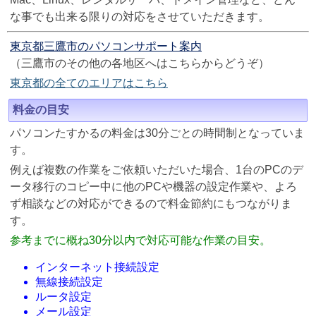
な事でも出来る限りの対応をさせていただきます。
東京都三鷹市のパソコンサポート案内
（三鷹市のその他の各地区へはこちらからどうぞ）
東京都の全てのエリアはこちら
料金の目安
パソコンたすかるの料金は30分ごとの時間制となっていま
す。
例えば複数の作業をご依頼いただいた場合、1台のPCのデ
ータ移行のコピー中に他のPCや機器の設定作業や、よろ
ず相談などの対応ができるので料金節約にもつながりま
す。
参考までに概ね30分以内で対応可能な作業の目安。
インターネット接続設定
無線接続設定
ルータ設定
メール設定