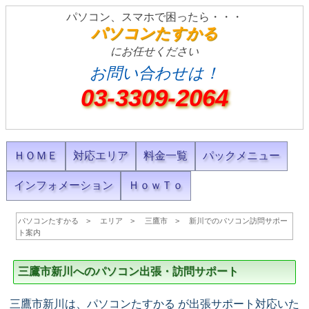
パソコン、スマホで困ったら・・・
パソコンたすかる
にお任せください
お問い合わせは！
03-3309-2064
ＨＯＭＥ
対応エリア
料金一覧
パックメニュー
インフォメーション
ＨｏｗＴｏ
パソコンたすかる
エリア
三鷹市
新川でのパソコン訪問サポー
ト案内
三鷹市新川へのパソコン出張・訪問サポート
三鷹市新川は、パソコンたすかる が出張サポート対応いた