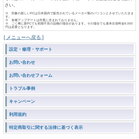
さい。
※ 対象の新しいPCは日本国内で販売されているメーカー製のパソコンとさせていただきま
す。
※ 各種アップデートは作業に含まれておりません。
※ ごく稀に新PCでも初期不良の品物の場合があります。その場合でも基本出張料金6,000
円は必要となります。
[ メニューへ戻る ]
設定・修理・サポート
お問い合わせ
お問い合わせフォーム
トラブル事例
キャンペーン
利用規約
特定商取引に関する法律に基づく表示