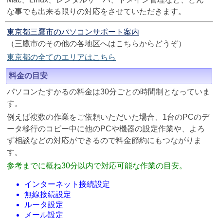
な事でも出来る限りの対応をさせていただきます。
東京都三鷹市のパソコンサポート案内
（三鷹市のその他の各地区へはこちらからどうぞ）
東京都の全てのエリアはこちら
料金の目安
パソコンたすかるの料金は30分ごとの時間制となっていま
す。
例えば複数の作業をご依頼いただいた場合、1台のPCのデ
ータ移行のコピー中に他のPCや機器の設定作業や、よろ
ず相談などの対応ができるので料金節約にもつながりま
す。
参考までに概ね30分以内で対応可能な作業の目安。
インターネット接続設定
無線接続設定
ルータ設定
メール設定