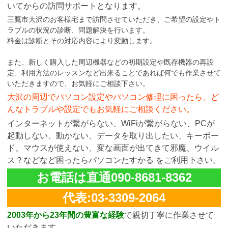
いてからの訪問サポートとなります。
三鷹市大沢のお客様宅まで訪問させていただき、ご希望の設定やト
ラブルの状況の診断、問題解決を行います。
料金は診断とその対応内容により変動します。
また、新しく購入した周辺機器などの初期設定や既存機器の再設
定、利用方法のレッスンなど出来ることであれば何でも作業させて
いただきますので、お気軽にご相談下さい。
大沢の周辺でパソコン設定やパソコン修理に困ったら、ど
んなトラブルや設定でもお気軽にご相談ください。
インターネットが繋がらない、WiFiが繋がらない、PCが
起動しない、動かない、データを取り出したい、キーボー
ド、マウスが使えない、変な画面が出てきて邪魔、ウイル
ス？などなど困ったらパソコンたすかる をご利用下さい。
お電話は直通090-8681-8362
代表:03-3309-2064
2003年から23年間の豊富な経験
で親切丁寧に作業させて
いただきます。