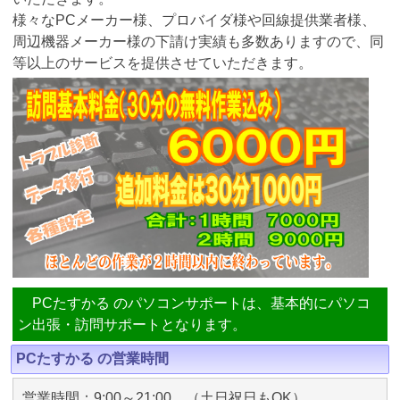
様々なPCメーカー様、プロバイダ様や回線提供業者様、
周辺機器メーカー様の下請け実績も多数ありますので、同
等以上のサービスを提供させていただきます。
PCたすかる のパソコンサポートは、基本的にパソコ
ン出張・訪問サポートとなります。
PCたすかる の営業時間
営業時間：9:00～21:00 （土日祝日もOK）