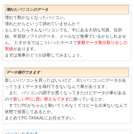
壊れたパソコンのデータ
壊れて動かなくなったパソコン。
壊れたからといって諦めていませんか？
もしかしたらそんなパソコンでも、中にある大切な写真、住所
録、年賀状ソフトのデータ、メールなど無事でいるかもしれませ
ん。 たすかるではこういったケースで
多数データ救出取り出しの
実績
があります。
まずは無事かどうか診断してみましょう。
データ移行できます
新しいパソコンを買ったはいいけど、古いパソコンにデータがあ
ってうまくデータを移行できないなんて事があります。
また、パソコンの調子が悪くなってきたけどデータの事がある
ので
新しいPCに買い替えもできず
に困っているとか、
すでにPCがちゃんと動いてくれなくてコピーも出来ないなんて
状態で放置してあるとか。
まとめてPC-TASKALにお任せ下さい。
パソコンたすかる