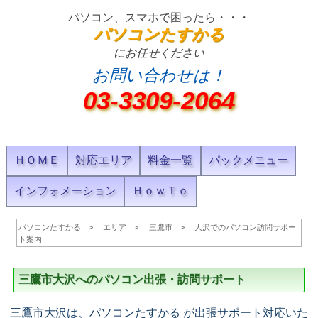
パソコン、スマホで困ったら・・・
パソコンたすかる
にお任せください
お問い合わせは！
03-3309-2064
ＨＯＭＥ
対応エリア
料金一覧
パックメニュー
インフォメーション
ＨｏｗＴｏ
パソコンたすかる
エリア
三鷹市
大沢でのパソコン訪問サポー
ト案内
三鷹市大沢へのパソコン出張・訪問サポート
三鷹市大沢は、パソコンたすかる が出張サポート対応いた