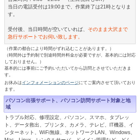
当日の電話受付は19:00まで、作業終了は21時となりま
す。
受付後、当日時間が空いていれば、
そのまま大沢まで
急行サポートでお伺い致します。
（作業の都合により時間がずれ込むことがあります。）
（時間外は予約制で別途時間外料金が必要ですが、基本的には対応
しておりません。）
基本的には事前にご予約いただいてから訪問とさせていただきま
す。
お休みは
インフォメーションのページ
にてご案内させて頂いており
ます。
パソコン出張サポート、パソコン訪問サポート対象と地
域
トラブル対応、修理設定、パソコン、スマホ、タブレッ
ト、データ救出、プリンタ、カメラ、テレビ、IT機器、イ
ンターネット、WiFi無線、ネットワークLAN、Windows、
Mac、Linux、レンタルサーバ、ドメイン管理など、どん