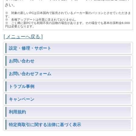
さい。
※ 対象の新しいPCは日本国内で販売されているメーカー製のパソコンとさせていただきま
す。
※ 各種アップデートは作業に含まれておりません。
※ ごく稀に新PCでも初期不良の品物の場合があります。その場合でも基本出張料金6,000
円は必要となります。
[ メニューへ戻る ]
設定・修理・サポート
お問い合わせ
お問い合わせフォーム
トラブル事例
キャンペーン
利用規約
特定商取引に関する法律に基づく表示