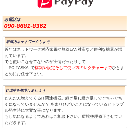
お電話は
090-8681-8362
家庭内ネットワークしよう
近年はネットワーク対応家電や無線LAN対応など便利な機器が増
えています。
でも使いこなせてないのが実情だったりして…
PC-TASKALで
構築や設定そして使い方のレクチャーまで
ひとま
とめにお任せ下さい。
IT環境を整理しましょう
だんだん増えてくるIT関連機器。継ぎ足し継ぎ足しでぐちゃぐち
ゃになっていませんか？ あまりひどいことになっているとトラブ
ル発生時に大変な事になります。
もし気になるようであればご相談下さい。環境整理修正させてい
ただきます。