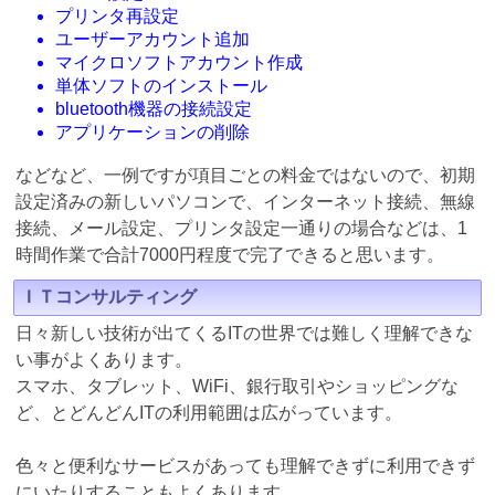
プリンタ再設定
ユーザーアカウント追加
マイクロソフトアカウント作成
単体ソフトのインストール
bluetooth機器の接続設定
アプリケーションの削除
などなど、一例ですが項目ごとの料金ではないので、初期
設定済みの新しいパソコンで、インターネット接続、無線
接続、メール設定、プリンタ設定一通りの場合などは、1
時間作業で合計7000円程度で完了できると思います。
ＩＴコンサルティング
日々新しい技術が出てくるITの世界では難しく理解できな
い事がよくあります。
スマホ、タブレット、WiFi、銀行取引やショッピングな
ど、とどんどんITの利用範囲は広がっています。
色々と便利なサービスがあっても理解できずに利用できず
にいたりすることもよくあります。