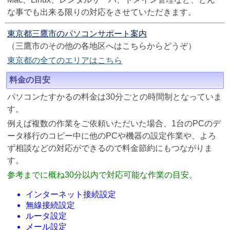
な事でも出来る限りの対応をさせていただきます。
東京都三鷹市のパソコンサポート案内
（三鷹市のその他の各地区へはこちらからどうぞ）
東京都の全てのエリアはこちら
料金の目安
パソコンたすかるの料金は30分ごとの時間制となっていま
す。
例えば複数の作業をご依頼いただいた場合、1台のPCのデ
ータ移行のコピー中に他のPCや機器の設定作業や、よろ
ず相談などの対応ができるので料金節約にもつながりま
す。
参考までに概ね30分以内で対応可能な作業の目安。
インターネット接続設定
無線接続設定
ルータ設定
メール設定