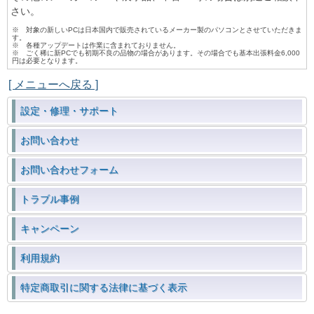
さい。
※ 対象の新しいPCは日本国内で販売されているメーカー製のパソコンとさせていただきま
す。
※ 各種アップデートは作業に含まれておりません。
※ ごく稀に新PCでも初期不良の品物の場合があります。その場合でも基本出張料金6,000
円は必要となります。
[ メニューへ戻る ]
設定・修理・サポート
お問い合わせ
お問い合わせフォーム
トラブル事例
キャンペーン
利用規約
特定商取引に関する法律に基づく表示