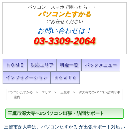
パソコン、スマホで困ったら・・・
パソコンたすかる
にお任せください
お問い合わせは！
03-3309-2064
ＨＯＭＥ
対応エリア
料金一覧
パックメニュー
インフォメーション
ＨｏｗＴｏ
パソコンたすかる
エリア
三鷹市
深大寺でのパソコン訪問サポ
ート案内
三鷹市深大寺へのパソコン出張・訪問サポート
三鷹市深大寺は、パソコンたすかる が出張サポート対応い