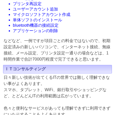
プリンタ再設定
ユーザーアカウント追加
マイクロソフトアカウント作成
単体ソフトのインストール
bluetooth機器の接続設定
アプリケーションの削除
などなど、一例ですが項目ごとの料金ではないので、初期
設定済みの新しいパソコンで、インターネット接続、無線
接続、メール設定、プリンタ設定一通りの場合などは、1
時間作業で合計7000円程度で完了できると思います。
ＩＴコンサルティング
日々新しい技術が出てくるITの世界では難しく理解できな
い事がよくあります。
スマホ、タブレット、WiFi、銀行取引やショッピングな
ど、とどんどんITの利用範囲は広がっています。
色々と便利なサービスがあっても理解できずに利用できず
にいたりすることもよくあります。