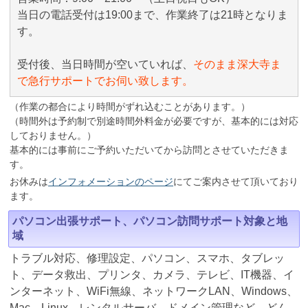
当日の電話受付は19:00まで、作業終了は21時となりま
す。
受付後、当日時間が空いていれば、
そのまま深大寺ま
で急行サポートでお伺い致します。
（作業の都合により時間がずれ込むことがあります。）
（時間外は予約制で別途時間外料金が必要ですが、基本的には対応
しておりません。）
基本的には事前にご予約いただいてから訪問とさせていただきま
す。
お休みは
インフォメーションのページ
にてご案内させて頂いており
ます。
パソコン出張サポート、パソコン訪問サポート対象と地
域
トラブル対応、修理設定、パソコン、スマホ、タブレッ
ト、データ救出、プリンタ、カメラ、テレビ、IT機器、イ
ンターネット、WiFi無線、ネットワークLAN、Windows、
Mac、Linux、レンタルサーバ、ドメイン管理など、どん