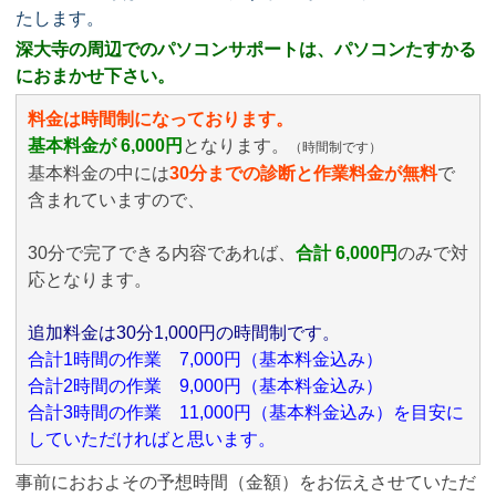
たします。
深大寺の周辺でのパソコンサポートは、パソコンたすかる
におまかせ下さい。
料金は時間制になっております。
基本料金が 6,000円
となります。
（時間制です）
基本料金の中には
30分までの診断と作業料金が無料
で
含まれていますので、
30分で完了できる内容であれば、
合計 6,000円
のみ
で対
応となります。
追加料金は30分1,000円の時間制です。
合計1時間の作業 7,000円（基本料金込み）
合計2時間の作業 9,000円（基本料金込み）
合計3時間の作業 11,000円（基本料金込み）を目安に
していただければと思います。
事前におおよその予想時間（金額）をお伝えさせていただ