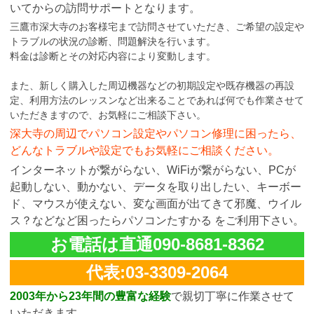
いてからの訪問サポートとなります。
三鷹市深大寺のお客様宅まで訪問させていただき、ご希望の設定や
トラブルの状況の診断、問題解決を行います。
料金は診断とその対応内容により変動します。
また、新しく購入した周辺機器などの初期設定や既存機器の再設
定、利用方法のレッスンなど出来ることであれば何でも作業させて
いただきますので、お気軽にご相談下さい。
深大寺の周辺でパソコン設定やパソコン修理に困ったら、
どんなトラブルや設定でもお気軽にご相談ください。
インターネットが繋がらない、WiFiが繋がらない、PCが
起動しない、動かない、データを取り出したい、キーボー
ド、マウスが使えない、変な画面が出てきて邪魔、ウイル
ス？などなど困ったらパソコンたすかる をご利用下さい。
お電話は直通090-8681-8362
代表:03-3309-2064
2003年から23年間の豊富な経験
で親切丁寧に作業させて
いただきます。