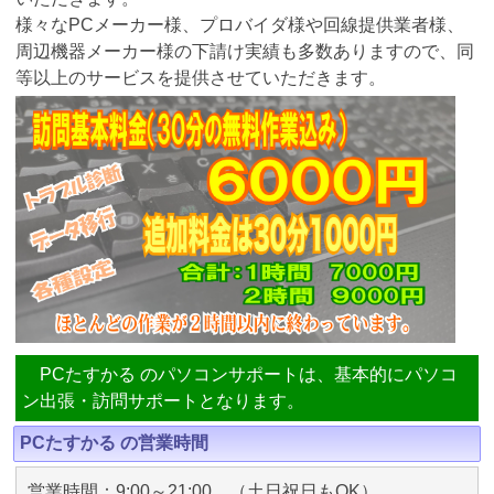
様々なPCメーカー様、プロバイダ様や回線提供業者様、
周辺機器メーカー様の下請け実績も多数ありますので、同
等以上のサービスを提供させていただきます。
PCたすかる のパソコンサポートは、基本的にパソコ
ン出張・訪問サポートとなります。
PCたすかる の営業時間
営業時間：9:00～21:00 （土日祝日もOK）