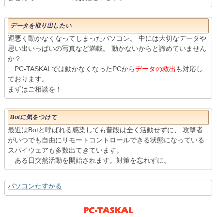
データを取り出したい
運悪く動かなくなってしまったパソコン。 中には大切なデータや
思い出いっぱいの写真など満載。 動かないからと諦めていません
か？
PC-TASKALでは動かなくなったPCから
データの救出
も対応し
ております。
まずはご相談を！
Botに気をつけて
最近はBotと呼ばれる感染しても普段は全く活動せずに、 攻撃者
がいつでも自由にリモートコントロールできる状態になっている
スパイウェアも多数出てきています。
ある日突然活動を開始されます。対策を忘れずに。
パソコンたすかる