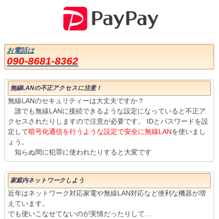
お電話は
090-8681-8362
無線LANの不正アクセスに注意！
無線LANのセキュリティーは大丈夫ですか？
誰でも無線LANに接続できるような設定になっていると不正ア
クセスされたりしますので注意が必要です。 IDとパスワードを設
定して
暗号化通信を行うような設定で安全に無線LAN
を使いまし
ょう。
知らぬ間に犯罪に使われたりすると大変です
家庭内ネットワークしよう
近年はネットワーク対応家電や無線LAN対応など便利な機器が増
えています。
でも使いこなせてないのが実情だったりして…