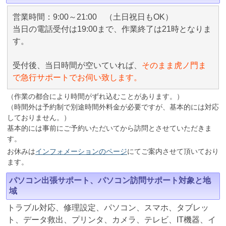
営業時間：9:00～21:00 （土日祝日もOK）
当日の電話受付は19:00まで、作業終了は21時となりま
す。
受付後、当日時間が空いていれば、
そのまま虎ノ門ま
で急行サポートでお伺い致します。
（作業の都合により時間がずれ込むことがあります。）
（時間外は予約制で別途時間外料金が必要ですが、基本的には対応
しておりません。）
基本的には事前にご予約いただいてから訪問とさせていただきま
す。
お休みは
インフォメーションのページ
にてご案内させて頂いており
ます。
パソコン出張サポート、パソコン訪問サポート対象と地
域
トラブル対応、修理設定、パソコン、スマホ、タブレッ
ト、データ救出、プリンタ、カメラ、テレビ、IT機器、イ