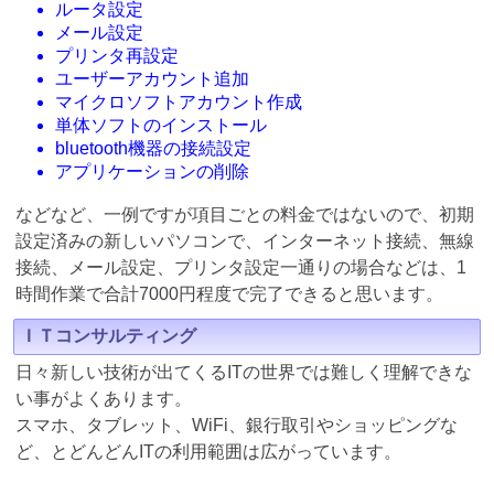
ルータ設定
メール設定
プリンタ再設定
ユーザーアカウント追加
マイクロソフトアカウント作成
単体ソフトのインストール
bluetooth機器の接続設定
アプリケーションの削除
などなど、一例ですが項目ごとの料金ではないので、初期
設定済みの新しいパソコンで、インターネット接続、無線
接続、メール設定、プリンタ設定一通りの場合などは、1
時間作業で合計7000円程度で完了できると思います。
ＩＴコンサルティング
日々新しい技術が出てくるITの世界では難しく理解できな
い事がよくあります。
スマホ、タブレット、WiFi、銀行取引やショッピングな
ど、とどんどんITの利用範囲は広がっています。