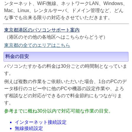
ンターネット、WiFi無線、ネットワークLAN、Windows、
Mac、Linux、レンタルサーバ、ドメイン管理など、どん
な事でも出来る限りの対応をさせていただきます。
東京都港区のパソコンサポート案内
（港区のその他の各地区へはこちらからどうぞ）
東京都の全てのエリアはこちら
料金の目安
パソコンたすかるの料金は30分ごとの時間制となっていま
す。
例えば複数の作業をご依頼いただいた場合、1台のPCのデ
ータ移行のコピー中に他のPCや機器の設定作業や、よろ
ず相談などの対応ができるので料金節約にもつながりま
す。
参考までに概ね30分以内で対応可能な作業の目安。
インターネット接続設定
無線接続設定