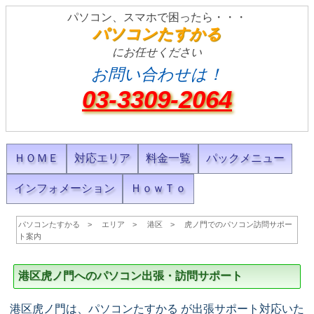
パソコン、スマホで困ったら・・・
パソコンたすかる
にお任せください
お問い合わせは！
03-3309-2064
ＨＯＭＥ
対応エリア
料金一覧
パックメニュー
インフォメーション
ＨｏｗＴｏ
パソコンたすかる
エリア
港区
虎ノ門でのパソコン訪問サポー
ト案内
港区虎ノ門へのパソコン出張・訪問サポート
港区虎ノ門は、パソコンたすかる が出張サポート対応いた