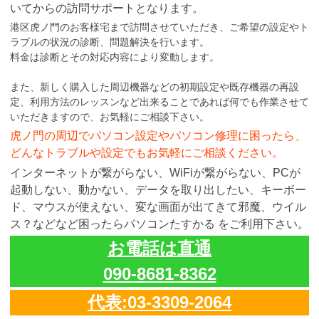
いてからの訪問サポートとなります。
港区虎ノ門のお客様宅まで訪問させていただき、ご希望の設定やト
ラブルの状況の診断、問題解決を行います。
料金は診断とその対応内容により変動します。
また、新しく購入した周辺機器などの初期設定や既存機器の再設
定、利用方法のレッスンなど出来ることであれば何でも作業させて
いただきますので、お気軽にご相談下さい。
虎ノ門の周辺でパソコン設定やパソコン修理に困ったら、
どんなトラブルや設定でもお気軽にご相談ください。
インターネットが繋がらない、WiFiが繋がらない、PCが
起動しない、動かない、データを取り出したい、キーボー
ド、マウスが使えない、変な画面が出てきて邪魔、ウイル
ス？などなど困ったらパソコンたすかる をご利用下さい。
お電話は直通
090-8681-8362
代表:03-3309-2064