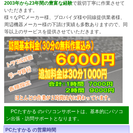
2003年から23年間の豊富な経験
で親切丁寧に作業させて
いただきます。
様々なPCメーカー様、プロバイダ様や回線提供業者様、
周辺機器メーカー様の下請け実績も多数ありますので、同
等以上のサービスを提供させていただきます。
PCたすかる のパソコンサポートは、基本的にパソコ
ン出張・訪問サポートとなります。
PCたすかる の営業時間