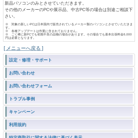
新品パソコンのみとさせていただきます。
その他のメーカーのPCや展示品、中古PC等の場合は別途ご相談下
さい。
※ 対象の新しいPCは日本国内で販売されているメーカー製のパソコンとさせていただきま
す。
※ 各種アップデートは作業に含まれておりません。
※ ごく稀に新PCでも初期不良の品物の場合があります。その場合でも基本出張料金6,000
円は必要となります。
[ メニューへ戻る ]
設定・修理・サポート
お問い合わせ
お問い合わせフォーム
トラブル事例
キャンペーン
利用規約
特定商取引に関する法律に基づく表示