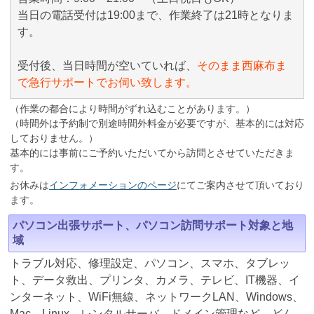
当日の電話受付は19:00まで、作業終了は21時となりま
す。
受付後、当日時間が空いていれば、
そのまま西麻布ま
で急行サポートでお伺い致します。
（作業の都合により時間がずれ込むことがあります。）
（時間外は予約制で別途時間外料金が必要ですが、基本的には対応
しておりません。）
基本的には事前にご予約いただいてから訪問とさせていただきま
す。
お休みは
インフォメーションのページ
にてご案内させて頂いており
ます。
パソコン出張サポート、パソコン訪問サポート対象と地
域
トラブル対応、修理設定、パソコン、スマホ、タブレッ
ト、データ救出、プリンタ、カメラ、テレビ、IT機器、イ
ンターネット、WiFi無線、ネットワークLAN、Windows、
Mac、Linux、レンタルサーバ、ドメイン管理など、どん