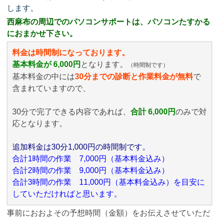
します。
西麻布の周辺でのパソコンサポートは、パソコンたすかる
におまかせ下さい。
料金は時間制になっております。
基本料金が 6,000円
となります。
（時間制です）
基本料金の中には
30分までの診断と作業料金が無料
で
含まれていますので、
30分で完了できる内容であれば、
合計 6,000円
のみ
で対
応となります。
追加料金は30分1,000円の時間制です。
合計1時間の作業 7,000円（基本料金込み）
合計2時間の作業 9,000円（基本料金込み）
合計3時間の作業 11,000円（基本料金込み）を目安に
していただければと思います。
事前におおよその予想時間（金額）をお伝えさせていただ