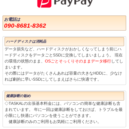
お電話は
090-8681-8362
ハードディスクは消耗品
データ損失など、ハードディスクがおかしくなってしまう前にハ
ードディスクをデータごとSSDに交換してしまいましょう。 現在
の環境の状態のまま、
OSごとそっくりそのままデータ移行
してし
まいます。
その際にはデータがたくさんあれば容量の大きなHDDに、少なけ
れば劇的に早いSSDにしてしまえばさらに快適です。
健康診断の勧め
◇TASKALの出張基本料金には、パソコンの簡単な健康診断も含
まれています。 年に一回は健康診断をしておけば、トラブルを最
小限にし快適にパソコンを使うことができます。
健康診断のみのご利用もお気軽にご利用ください。