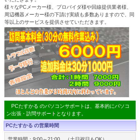
様々なPCメーカー様、プロバイダ様や回線提供業者様、
周辺機器メーカー様の下請け実績も多数ありますので、同
等以上のサービスを提供させていただきます。
PCたすかる のパソコンサポートは、基本的にパソコ
ン出張・訪問サポートとなります。
PCたすかる の営業時間
営業時間：9:00～21:00 （土日祝日もOK）