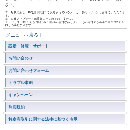
さい。
※ 対象の新しいPCは日本国内で販売されているメーカー製のパソコンとさせていただきま
す。
※ 各種アップデートは作業に含まれておりません。
※ ごく稀に新PCでも初期不良の品物の場合があります。その場合でも基本出張料金6,000
円は必要となります。
[ メニューへ戻る ]
設定・修理・サポート
お問い合わせ
お問い合わせフォーム
トラブル事例
キャンペーン
利用規約
特定商取引に関する法律に基づく表示