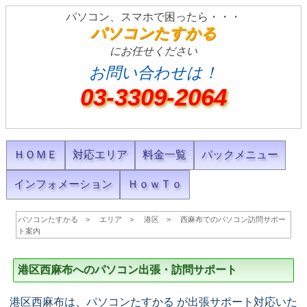
パソコン、スマホで困ったら・・・
パソコンたすかる
にお任せください
お問い合わせは！
03-3309-2064
ＨＯＭＥ
対応エリア
料金一覧
パックメニュー
インフォメーション
ＨｏｗＴｏ
パソコンたすかる
エリア
港区
西麻布でのパソコン訪問サポー
ト案内
港区西麻布へのパソコン出張・訪問サポート
港区西麻布は、パソコンたすかる が出張サポート対応いた