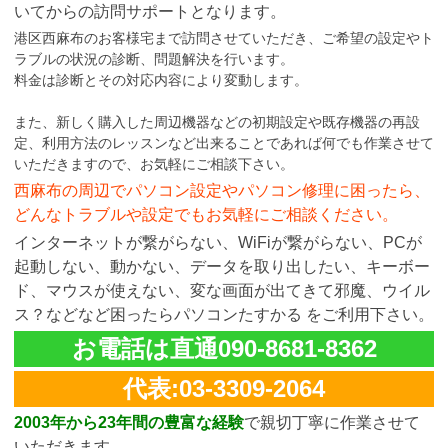
いてからの訪問サポートとなります。
港区西麻布のお客様宅まで訪問させていただき、ご希望の設定やト
ラブルの状況の診断、問題解決を行います。
料金は診断とその対応内容により変動します。
また、新しく購入した周辺機器などの初期設定や既存機器の再設
定、利用方法のレッスンなど出来ることであれば何でも作業させて
いただきますので、お気軽にご相談下さい。
西麻布の周辺でパソコン設定やパソコン修理に困ったら、
どんなトラブルや設定でもお気軽にご相談ください。
インターネットが繋がらない、WiFiが繋がらない、PCが
起動しない、動かない、データを取り出したい、キーボー
ド、マウスが使えない、変な画面が出てきて邪魔、ウイル
ス？などなど困ったらパソコンたすかる をご利用下さい。
お電話は直通090-8681-8362
代表:03-3309-2064
2003年から23年間の豊富な経験
で親切丁寧に作業させて
いただきます。