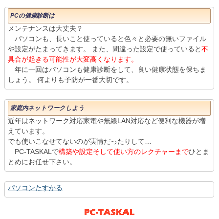
PCの健康診断は
メンテナンスは大丈夫？
パソコンも、長いこと使っていると色々と必要の無いファイル
や設定がたまってきます。 また、間違った設定で使っていると
不
具合が起きる可能性が大変高くなります。
年に一回はパソコンも健康診断をして、良い健康状態を保ちま
しょう。 何よりも予防が一番大切です。
家庭内ネットワークしよう
近年はネットワーク対応家電や無線LAN対応など便利な機器が増
えています。
でも使いこなせてないのが実情だったりして…
PC-TASKALで
構築や設定そして使い方のレクチャーまで
ひとま
とめにお任せ下さい。
パソコンたすかる