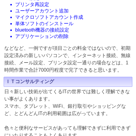
プリンタ再設定
ユーザーアカウント追加
マイクロソフトアカウント作成
単体ソフトのインストール
bluetooth機器の接続設定
アプリケーションの削除
などなど、一例ですが項目ごとの料金ではないので、初期
設定済みの新しいパソコンで、インターネット接続、無線
接続、メール設定、プリンタ設定一通りの場合などは、1
時間作業で合計7000円程度で完了できると思います。
ＩＴコンサルティング
日々新しい技術が出てくるITの世界では難しく理解できな
い事がよくあります。
スマホ、タブレット、WiFi、銀行取引やショッピングな
ど、とどんどんITの利用範囲は広がっています。
色々と便利なサービスがあっても理解できずに利用できず
にいたりすることもよくあります。