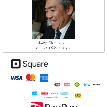
私がお伺いします。
よろしくお願いします。