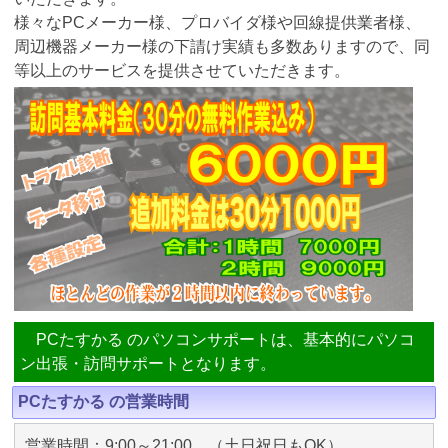
様々なPCメーカー様、プロバイダ様や回線提供業者様、
周辺機器メーカー様の下請け実績も多数ありますので、同
等以上のサービスを提供させていただきます。
PCたすかる のパソコンサポートは、基本的にパソコ
ン出張・訪問サポートとなります。
PCたすかる の営業時間
営業時間：9:00～21:00 （土日祝日もOK）