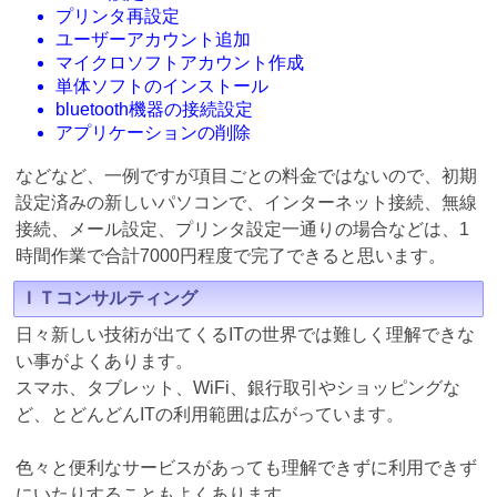
プリンタ再設定
ユーザーアカウント追加
マイクロソフトアカウント作成
単体ソフトのインストール
bluetooth機器の接続設定
アプリケーションの削除
などなど、一例ですが項目ごとの料金ではないので、初期
設定済みの新しいパソコンで、インターネット接続、無線
接続、メール設定、プリンタ設定一通りの場合などは、1
時間作業で合計7000円程度で完了できると思います。
ＩＴコンサルティング
日々新しい技術が出てくるITの世界では難しく理解できな
い事がよくあります。
スマホ、タブレット、WiFi、銀行取引やショッピングな
ど、とどんどんITの利用範囲は広がっています。
色々と便利なサービスがあっても理解できずに利用できず
にいたりすることもよくあります。