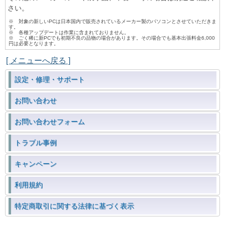
さい。
※ 対象の新しいPCは日本国内で販売されているメーカー製のパソコンとさせていただきま
す。
※ 各種アップデートは作業に含まれておりません。
※ ごく稀に新PCでも初期不良の品物の場合があります。その場合でも基本出張料金6,000
円は必要となります。
[ メニューへ戻る ]
設定・修理・サポート
お問い合わせ
お問い合わせフォーム
トラブル事例
キャンペーン
利用規約
特定商取引に関する法律に基づく表示