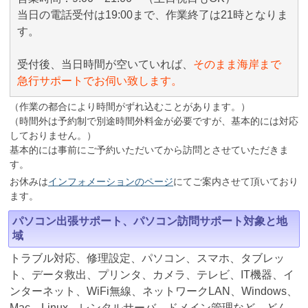
当日の電話受付は19:00まで、作業終了は21時となりま
す。
受付後、当日時間が空いていれば、
そのまま海岸まで
急行サポートでお伺い致します。
（作業の都合により時間がずれ込むことがあります。）
（時間外は予約制で別途時間外料金が必要ですが、基本的には対応
しておりません。）
基本的には事前にご予約いただいてから訪問とさせていただきま
す。
お休みは
インフォメーションのページ
にてご案内させて頂いており
ます。
パソコン出張サポート、パソコン訪問サポート対象と地
域
トラブル対応、修理設定、パソコン、スマホ、タブレッ
ト、データ救出、プリンタ、カメラ、テレビ、IT機器、イ
ンターネット、WiFi無線、ネットワークLAN、Windows、
Mac、Linux、レンタルサーバ、ドメイン管理など、どん