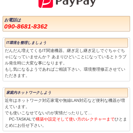
お電話は
090-8681-8362
IT環境を整理しましょう
だんだん増えてくるIT関連機器。継ぎ足し継ぎ足しでぐちゃぐち
ゃになっていませんか？ あまりひどいことになっているとトラブ
ル発生時に大変な事になります。
もし気になるようであればご相談下さい。環境整理修正させてい
ただきます。
家庭内ネットワークしよう
近年はネットワーク対応家電や無線LAN対応など便利な機器が増
えています。
でも使いこなせてないのが実情だったりして…
PC-TASKALで
構築や設定そして使い方のレクチャーまで
ひとま
とめにお任せ下さい。