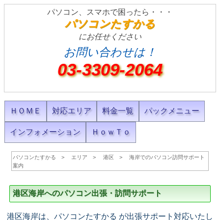
パソコン、スマホで困ったら・・・
パソコンたすかる
にお任せください
お問い合わせは！
03-3309-2064
ＨＯＭＥ
対応エリア
料金一覧
パックメニュー
インフォメーション
ＨｏｗＴｏ
パソコンたすかる
エリア
港区
海岸でのパソコン訪問サポート
案内
港区海岸へのパソコン出張・訪問サポート
港区海岸は、パソコンたすかる が出張サポート対応いたし