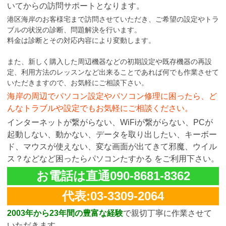
いてからの訪問サポートとなります。
港区海岸のお客様宅まで訪問させていただき、ご希望の設定やトラ
ブルの状況の診断、問題解決を行います。
料金は診断とその対応内容により変動します。
また、新しく購入した周辺機器などの初期設定や既存機器の再設
定、利用方法のレッスンなど出来ることであれば何でも作業させて
いただきますので、お気軽にご相談下さい。
海岸の周辺でパソコン設定やパソコン修理に困ったら、ど
んなトラブルや設定でもお気軽にご相談ください。
インターネットが繋がらない、WiFiが繋がらない、PCが
起動しない、動かない、データを取り出したい、キーボー
ド、マウスが使えない、変な画面が出てきて邪魔、ウイル
ス？などなど困ったらパソコンたすかる をご利用下さい。
お電話は直通090-8681-8362
代表:03-3309-2064
2003年から23年間の豊富な経験
で親切丁寧に作業させて
いただきます。