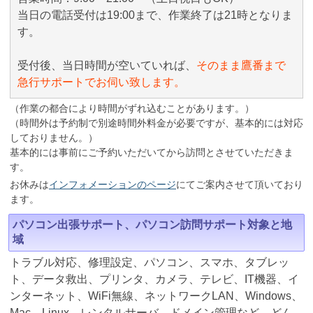
当日の電話受付は19:00まで、作業終了は21時となりま
す。
受付後、当日時間が空いていれば、
そのまま鷹番まで
急行サポートでお伺い致します。
（作業の都合により時間がずれ込むことがあります。）
（時間外は予約制で別途時間外料金が必要ですが、基本的には対応
しておりません。）
基本的には事前にご予約いただいてから訪問とさせていただきま
す。
お休みは
インフォメーションのページ
にてご案内させて頂いており
ます。
パソコン出張サポート、パソコン訪問サポート対象と地
域
トラブル対応、修理設定、パソコン、スマホ、タブレッ
ト、データ救出、プリンタ、カメラ、テレビ、IT機器、イ
ンターネット、WiFi無線、ネットワークLAN、Windows、
Mac、Linux、レンタルサーバ、ドメイン管理など、どん