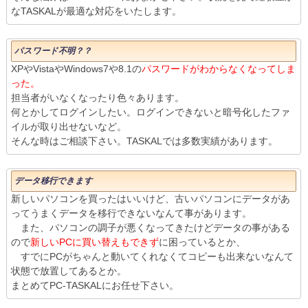
なTASKALが最適な対応をいたします。
パスワード不明？？
XPやVistaやWindows7や8.1の
パスワードがわからなくなってしま
った。
担当者がいなくなったり色々あります。
何とかしてログインしたい。ログインできないと暗号化したファ
イルが取り出せないなど。
そんな時はご相談下さい。TASKALでは多数実績があります。
データ移行できます
新しいパソコンを買ったはいいけど、古いパソコンにデータがあ
ってうまくデータを移行できないなんて事があります。
また、パソコンの調子が悪くなってきたけどデータの事がある
ので
新しいPCに買い替えもできず
に困っているとか、
すでにPCがちゃんと動いてくれなくてコピーも出来ないなんて
状態で放置してあるとか。
まとめてPC-TASKALにお任せ下さい。