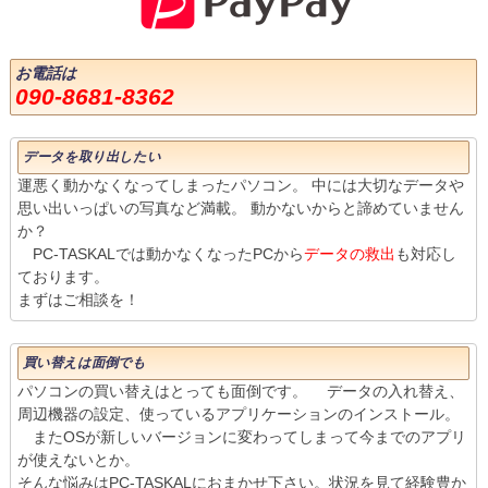
お電話は
090-8681-8362
データを取り出したい
運悪く動かなくなってしまったパソコン。 中には大切なデータや
思い出いっぱいの写真など満載。 動かないからと諦めていません
か？
PC-TASKALでは動かなくなったPCから
データの救出
も対応し
ております。
まずはご相談を！
買い替えは面倒でも
パソコンの買い替えはとっても面倒です。 データの入れ替え、
周辺機器の設定、使っているアプリケーションのインストール。
またOSが新しいバージョンに変わってしまって今までのアプリ
が使えないとか。
そんな悩みはPC-TASKALにおまかせ下さい。状況を見て経験豊か