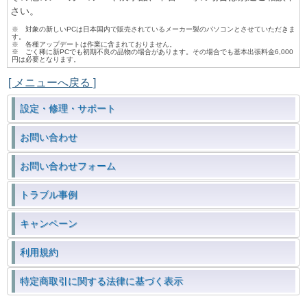
さい。
※ 対象の新しいPCは日本国内で販売されているメーカー製のパソコンとさせていただきま
す。
※ 各種アップデートは作業に含まれておりません。
※ ごく稀に新PCでも初期不良の品物の場合があります。その場合でも基本出張料金6,000
円は必要となります。
[ メニューへ戻る ]
設定・修理・サポート
お問い合わせ
お問い合わせフォーム
トラブル事例
キャンペーン
利用規約
特定商取引に関する法律に基づく表示