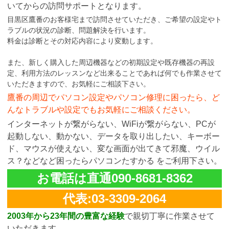
いてからの訪問サポートとなります。
目黒区鷹番のお客様宅まで訪問させていただき、ご希望の設定やト
ラブルの状況の診断、問題解決を行います。
料金は診断とその対応内容により変動します。
また、新しく購入した周辺機器などの初期設定や既存機器の再設
定、利用方法のレッスンなど出来ることであれば何でも作業させて
いただきますので、お気軽にご相談下さい。
鷹番の周辺でパソコン設定やパソコン修理に困ったら、ど
んなトラブルや設定でもお気軽にご相談ください。
インターネットが繋がらない、WiFiが繋がらない、PCが
起動しない、動かない、データを取り出したい、キーボー
ド、マウスが使えない、変な画面が出てきて邪魔、ウイル
ス？などなど困ったらパソコンたすかる をご利用下さい。
お電話は直通090-8681-8362
代表:03-3309-2064
2003年から23年間の豊富な経験
で親切丁寧に作業させて
いただきます。