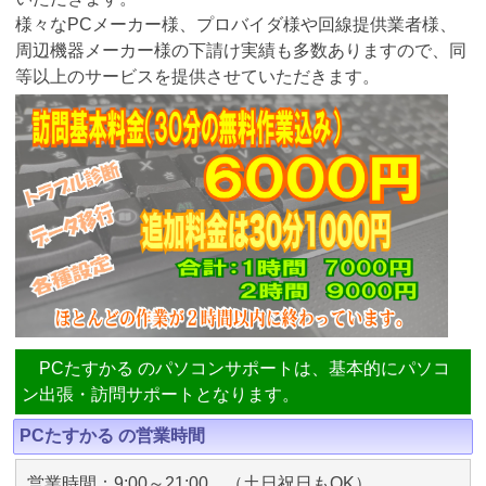
様々なPCメーカー様、プロバイダ様や回線提供業者様、
周辺機器メーカー様の下請け実績も多数ありますので、同
等以上のサービスを提供させていただきます。
PCたすかる のパソコンサポートは、基本的にパソコ
ン出張・訪問サポートとなります。
PCたすかる の営業時間
営業時間：9:00～21:00 （土日祝日もOK）