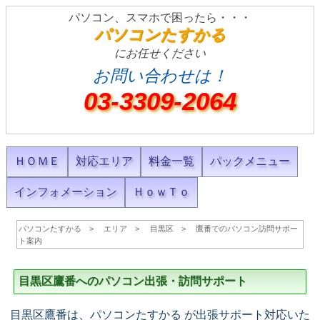
パソコン、スマホで困ったら・・・
パソコンたすかる
にお任せください
お問い合わせは！
03-3309-2064
ＨＯＭＥ
対応エリア
料金一覧
パックメニュー
インフォメーション
ＨｏｗＴｏ
パソコンたすかる
エリア
目黒区
鷹番でのパソコン訪問サポー
ト案内
目黒区鷹番へのパソコン出張・訪問サポート
目黒区鷹番は、パソコンたすかる が出張サポート対応いた