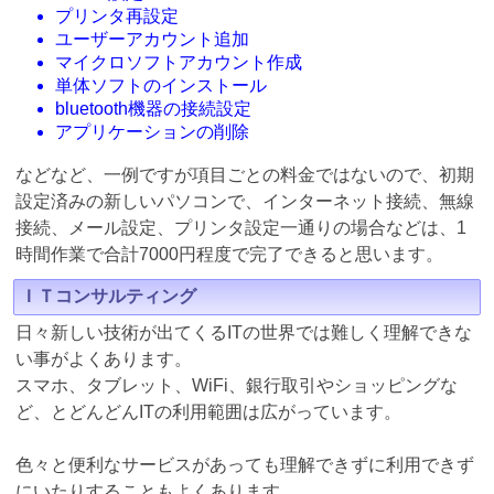
プリンタ再設定
ユーザーアカウント追加
マイクロソフトアカウント作成
単体ソフトのインストール
bluetooth機器の接続設定
アプリケーションの削除
などなど、一例ですが項目ごとの料金ではないので、初期
設定済みの新しいパソコンで、インターネット接続、無線
接続、メール設定、プリンタ設定一通りの場合などは、1
時間作業で合計7000円程度で完了できると思います。
ＩＴコンサルティング
日々新しい技術が出てくるITの世界では難しく理解できな
い事がよくあります。
スマホ、タブレット、WiFi、銀行取引やショッピングな
ど、とどんどんITの利用範囲は広がっています。
色々と便利なサービスがあっても理解できずに利用できず
にいたりすることもよくあります。