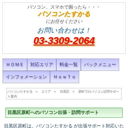
パソコン、スマホで困ったら・・・
パソコンたすかる
にお任せください
お問い合わせは！
03-3309-2064
ＨＯＭＥ
対応エリア
料金一覧
パックメニュー
インフォメーション
ＨｏｗＴｏ
パソコンたすかる
エリア
目黒区
原町でのパソコン訪問サポー
ト案内
目黒区原町へのパソコン出張・訪問サポート
目黒区原町は、パソコンたすかる が出張サポート対応いた