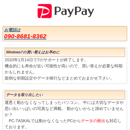
お電話は
090-8681-8362
Windows7の買い替えはお早めに
2020年1月14日で7のサポートが終了します。
機会的にも寿命が近い可能性が高いので、買い替えが必要な時期
かもしれません。
面倒な初期設定やデータ移行などまとめておまかせ下さい。
データを取り出したい
運悪く動かなくなってしまったパソコン。 中には大切なデータや
思い出いっぱいの写真など満載。 動かないからと諦めていません
か？
PC-TASKALでは動かなくなったPCから
データの救出
も対応し
ております。