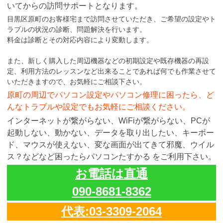
いてからの訪問サポートとなります。
目黒区原町のお客様宅まで訪問させていただき、ご希望の設定やト
ラブルの状況の診断、問題解決を行います。
料金は診断とその対応内容により変動します。
また、新しく購入した周辺機器などの初期設定や既存機器の再設
定、利用方法のレッスンなど出来ることであれば何でも作業させて
いただきますので、お気軽にご相談下さい。
原町の周辺でパソコン設定やパソコン修理に困ったら、ど
んなトラブルや設定でもお気軽にご相談ください。
インターネットが繋がらない、WiFiが繋がらない、PCが
起動しない、動かない、データを取り出したい、キーボー
ド、マウスが使えない、変な画面が出てきて邪魔、ウイル
ス？などなど困ったらパソコンたすかる をご利用下さい。
お電話は直通
090-8681-8362
代表:03-3309-2064