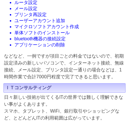
ルータ設定
メール設定
プリンタ再設定
ユーザーアカウント追加
マイクロソフトアカウント作成
単体ソフトのインストール
bluetooth機器の接続設定
アプリケーションの削除
などなど、一例ですが項目ごとの料金ではないので、初期
設定済みの新しいパソコンで、インターネット接続、無線
接続、メール設定、プリンタ設定一通りの場合などは、1
時間作業で合計7000円程度で完了できると思います。
ＩＴコンサルティング
日々新しい技術が出てくるITの世界では難しく理解できな
い事がよくあります。
スマホ、タブレット、WiFi、銀行取引やショッピングな
ど、とどんどんITの利用範囲は広がっています。