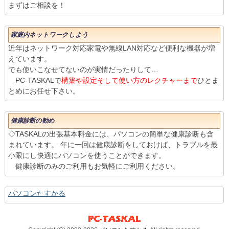
まずはご相談を！
家庭内ネットワークしよう
近年はネットワーク対応家電や無線LAN対応など便利な機器が増
えています。
でも使いこなせてないのが実情だったりして…
PC-TASKALで
構築や設定そして使い方のレクチャーまで
ひとま
とめにお任せ下さい。
健康診断の勧め
◇TASKALの出張基本料金には、パソコンの簡単な健康診断も含
まれています。 年に一回は健康診断をしておけば、トラブルを最
小限にし快適にパソコンを使うことができます。
健康診断のみのご利用もお気軽にご利用ください。
パソコンたすかる