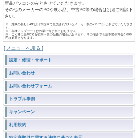
新品パソコンのみとさせていただきます。
その他のメーカーのPCや展示品、中古PC等の場合は別途ご相談下
さい。
※ 対象の新しいPCは日本国内で販売されているメーカー製のパソコンとさせていただきま
す。
※ 各種アップデートは作業に含まれておりません。
※ ごく稀に新PCでも初期不良の品物の場合があります。その場合でも基本出張料金6,000
円は必要となります。
[ メニューへ戻る ]
設定・修理・サポート
お問い合わせ
お問い合わせフォーム
トラブル事例
キャンペーン
利用規約
特定商取引に関する法律に基づく表示