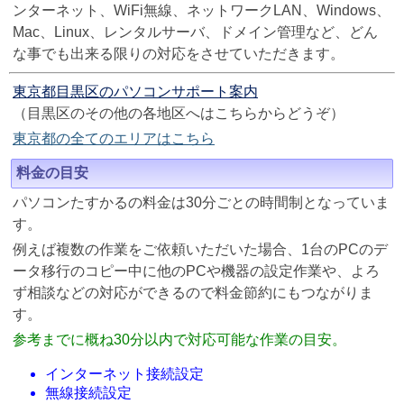
ンターネット、WiFi無線、ネットワークLAN、Windows、
Mac、Linux、レンタルサーバ、ドメイン管理など、どん
な事でも出来る限りの対応をさせていただきます。
東京都目黒区のパソコンサポート案内
（目黒区のその他の各地区へはこちらからどうぞ）
東京都の全てのエリアはこちら
料金の目安
パソコンたすかるの料金は30分ごとの時間制となっていま
す。
例えば複数の作業をご依頼いただいた場合、1台のPCのデ
ータ移行のコピー中に他のPCや機器の設定作業や、よろ
ず相談などの対応ができるので料金節約にもつながりま
す。
参考までに概ね30分以内で対応可能な作業の目安。
インターネット接続設定
無線接続設定