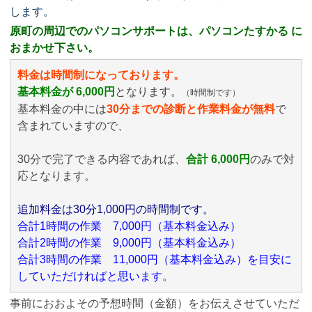
します。
原町の周辺でのパソコンサポートは、パソコンたすかる に
おまかせ下さい。
料金は時間制になっております。
基本料金が 6,000円
となります。
（時間制です）
基本料金の中には
30分までの診断と作業料金が無料
で
含まれていますので、
30分で完了できる内容であれば、
合計 6,000円
のみ
で対
応となります。
追加料金は30分1,000円の時間制です。
合計1時間の作業 7,000円（基本料金込み）
合計2時間の作業 9,000円（基本料金込み）
合計3時間の作業 11,000円（基本料金込み）を目安に
していただければと思います。
事前におおよその予想時間（金額）をお伝えさせていただ