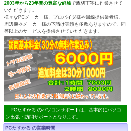
2003年から23年間の豊富な経験
で親切丁寧に作業させて
いただきます。
様々なPCメーカー様、プロバイダ様や回線提供業者様、
周辺機器メーカー様の下請け実績も多数ありますので、同
等以上のサービスを提供させていただきます。
PCたすかる のパソコンサポートは、基本的にパソコ
ン出張・訪問サポートとなります。
PCたすかる の営業時間