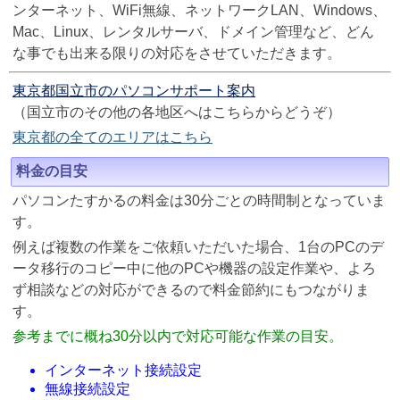
ンターネット、WiFi無線、ネットワークLAN、Windows、
Mac、Linux、レンタルサーバ、ドメイン管理など、どん
な事でも出来る限りの対応をさせていただきます。
東京都国立市のパソコンサポート案内
（国立市のその他の各地区へはこちらからどうぞ）
東京都の全てのエリアはこちら
料金の目安
パソコンたすかるの料金は30分ごとの時間制となっていま
す。
例えば複数の作業をご依頼いただいた場合、1台のPCのデ
ータ移行のコピー中に他のPCや機器の設定作業や、よろ
ず相談などの対応ができるので料金節約にもつながりま
す。
参考までに概ね30分以内で対応可能な作業の目安。
インターネット接続設定
無線接続設定