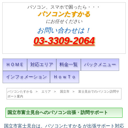
パソコン、スマホで困ったら・・・
パソコンたすかる
にお任せください
お問い合わせは！
03-3309-2064
ＨＯＭＥ
対応エリア
料金一覧
パックメニュー
インフォメーション
ＨｏｗＴｏ
パソコンたすかる
エリア
国立市
富士見台でのパソコン訪問サ
ポート案内
国立市富士見台へのパソコン出張・訪問サポート
国立市富士見台は、パソコンたすかる が出張サポート対応