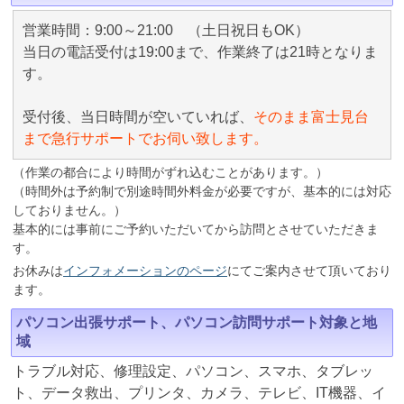
営業時間：9:00～21:00 （土日祝日もOK）
当日の電話受付は19:00まで、作業終了は21時となりま
す。
受付後、当日時間が空いていれば、
そのまま富士見台
まで急行サポートでお伺い致します。
（作業の都合により時間がずれ込むことがあります。）
（時間外は予約制で別途時間外料金が必要ですが、基本的には対応
しておりません。）
基本的には事前にご予約いただいてから訪問とさせていただきま
す。
お休みは
インフォメーションのページ
にてご案内させて頂いており
ます。
パソコン出張サポート、パソコン訪問サポート対象と地
域
トラブル対応、修理設定、パソコン、スマホ、タブレッ
ト、データ救出、プリンタ、カメラ、テレビ、IT機器、イ