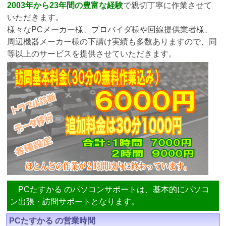
2003年から23年間の豊富な経験
で親切丁寧に作業させて
いただきます。
様々なPCメーカー様、プロバイダ様や回線提供業者様、
周辺機器メーカー様の下請け実績も多数ありますので、同
等以上のサービスを提供させていただきます。
PCたすかる のパソコンサポートは、基本的にパソコ
ン出張・訪問サポートとなります。
PCたすかる の営業時間