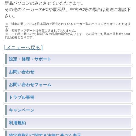
新品パソコンのみとさせていただきます。
その他のメーカーのPCや展示品、中古PC等の場合は別途ご相談下
さい。
※ 対象の新しいPCは日本国内で販売されているメーカー製のパソコンとさせていただきま
す。
※ 各種アップデートは作業に含まれておりません。
※ ごく稀に新PCでも初期不良の品物の場合があります。その場合でも基本出張料金6,000
円は必要となります。
[ メニューへ戻る ]
設定・修理・サポート
お問い合わせ
お問い合わせフォーム
トラブル事例
キャンペーン
利用規約
特定商取引に関する法律に基づく表示