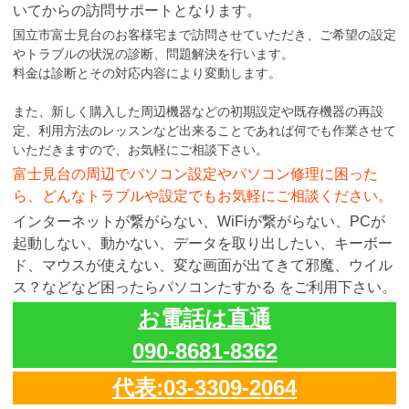
いてからの訪問サポートとなります。
国立市富士見台のお客様宅まで訪問させていただき、ご希望の設定
やトラブルの状況の診断、問題解決を行います。
料金は診断とその対応内容により変動します。
また、新しく購入した周辺機器などの初期設定や既存機器の再設
定、利用方法のレッスンなど出来ることであれば何でも作業させて
いただきますので、お気軽にご相談下さい。
富士見台の周辺でパソコン設定やパソコン修理に困った
ら、どんなトラブルや設定でもお気軽にご相談ください。
インターネットが繋がらない、WiFiが繋がらない、PCが
起動しない、動かない、データを取り出したい、キーボー
ド、マウスが使えない、変な画面が出てきて邪魔、ウイル
ス？などなど困ったらパソコンたすかる をご利用下さい。
お電話は直通
090-8681-8362
代表:03-3309-2064