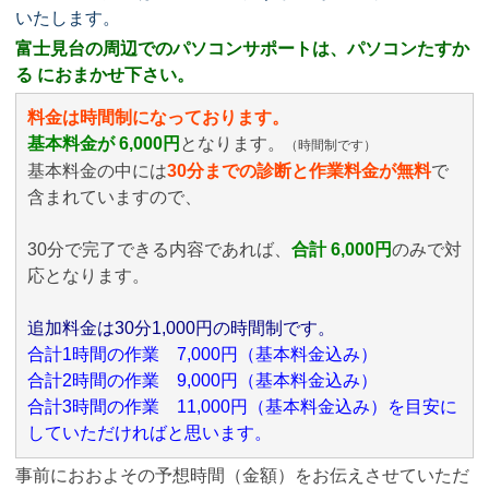
いたします。
富士見台の周辺でのパソコンサポートは、パソコンたすか
る におまかせ下さい。
料金は時間制になっております。
基本料金が 6,000円
となります。
（時間制です）
基本料金の中には
30分までの診断と作業料金が無料
で
含まれていますので、
30分で完了できる内容であれば、
合計 6,000円
のみ
で対
応となります。
追加料金は30分1,000円の時間制です。
合計1時間の作業 7,000円（基本料金込み）
合計2時間の作業 9,000円（基本料金込み）
合計3時間の作業 11,000円（基本料金込み）を目安に
していただければと思います。
事前におおよその予想時間（金額）をお伝えさせていただ