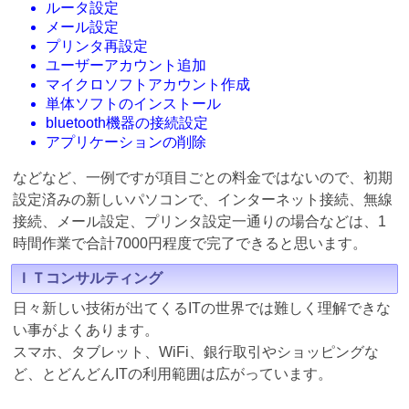
ルータ設定
メール設定
プリンタ再設定
ユーザーアカウント追加
マイクロソフトアカウント作成
単体ソフトのインストール
bluetooth機器の接続設定
アプリケーションの削除
などなど、一例ですが項目ごとの料金ではないので、初期
設定済みの新しいパソコンで、インターネット接続、無線
接続、メール設定、プリンタ設定一通りの場合などは、1
時間作業で合計7000円程度で完了できると思います。
ＩＴコンサルティング
日々新しい技術が出てくるITの世界では難しく理解できな
い事がよくあります。
スマホ、タブレット、WiFi、銀行取引やショッピングな
ど、とどんどんITの利用範囲は広がっています。