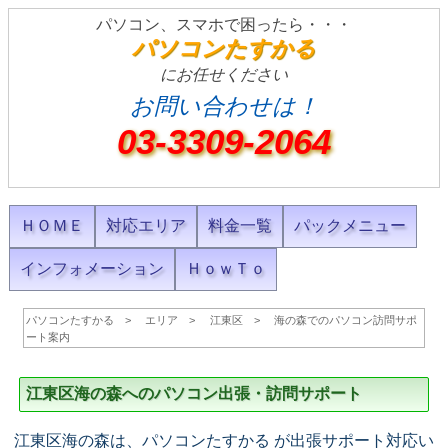
パソコン、スマホで困ったら・・・
パソコンたすかる
にお任せください
お問い合わせは！
03-3309-2064
ＨＯＭＥ
対応エリア
料金一覧
パックメニュー
インフォメーション
ＨｏｗＴｏ
パソコンたすかる
エリア
江東区
海の森でのパソコン訪問サポ
ート案内
江東区海の森へのパソコン出張・訪問サポート
江東区海の森は、パソコンたすかる が出張サポート対応い