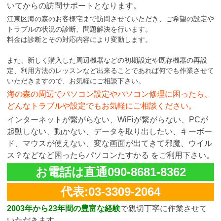
いてからの訪問サポートとなります。
江東区海の森のお客様宅まで訪問させていただき、ご希望の設定や
トラブルの状況の診断、問題解決を行います。
料金は診断とその対応内容により変動します。
また、新しく購入した周辺機器などの初期設定や既存機器の再設
定、利用方法のレッスンなど出来ることであれば何でも作業させて
いただきますので、お気軽にご相談下さい。
海の森の周辺でパソコン設定やパソコン修理に困ったら、
どんなトラブルや設定でもお気軽にご相談ください。
インターネットが繋がらない、WiFiが繋がらない、PCが
起動しない、動かない、データを取り出したい、キーボー
ド、マウスが使えない、変な画面が出てきて邪魔、ウイル
ス？などなど困ったらパソコンたすかる をご利用下さい。
お電話は直通090-8681-8362
代表:03-3309-2064
2003年から23年間の豊富な経験
で親切丁寧に作業させて
いただきます。