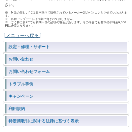
さい。
※ 対象の新しいPCは日本国内で販売されているメーカー製のパソコンとさせていただきま
す。
※ 各種アップデートは作業に含まれておりません。
※ ごく稀に新PCでも初期不良の品物の場合があります。その場合でも基本出張料金6,000
円は必要となります。
[ メニューへ戻る ]
設定・修理・サポート
お問い合わせ
お問い合わせフォーム
トラブル事例
キャンペーン
利用規約
特定商取引に関する法律に基づく表示