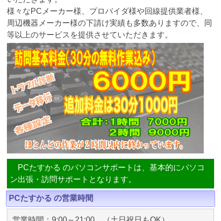
様々なPCメーカー様、プロバイダ様や回線提供業者様、
周辺機器メーカー様の下請け実績も多数ありますので、同
等以上のサービスを提供させていただきます。
PCたすかる のパソコンサポートは、基本的にパソコ
ン出張・訪問サポートとなります。
PCたすかる の営業時間
営業時間：9:00～21:00 （土日祝日もOK）