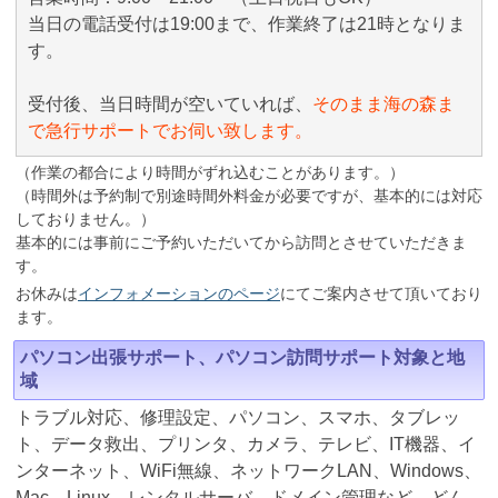
当日の電話受付は19:00まで、作業終了は21時となりま
す。
受付後、当日時間が空いていれば、
そのまま海の森ま
で急行サポートでお伺い致します。
（作業の都合により時間がずれ込むことがあります。）
（時間外は予約制で別途時間外料金が必要ですが、基本的には対応
しておりません。）
基本的には事前にご予約いただいてから訪問とさせていただきま
す。
お休みは
インフォメーションのページ
にてご案内させて頂いており
ます。
パソコン出張サポート、パソコン訪問サポート対象と地
域
トラブル対応、修理設定、パソコン、スマホ、タブレッ
ト、データ救出、プリンタ、カメラ、テレビ、IT機器、イ
ンターネット、WiFi無線、ネットワークLAN、Windows、
Mac、Linux、レンタルサーバ、ドメイン管理など、どん