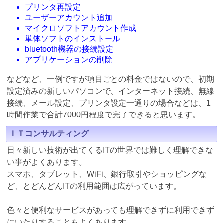
プリンタ再設定
ユーザーアカウント追加
マイクロソフトアカウント作成
単体ソフトのインストール
bluetooth機器の接続設定
アプリケーションの削除
などなど、一例ですが項目ごとの料金ではないので、初期
設定済みの新しいパソコンで、インターネット接続、無線
接続、メール設定、プリンタ設定一通りの場合などは、1
時間作業で合計7000円程度で完了できると思います。
ＩＴコンサルティング
日々新しい技術が出てくるITの世界では難しく理解できな
い事がよくあります。
スマホ、タブレット、WiFi、銀行取引やショッピングな
ど、とどんどんITの利用範囲は広がっています。
色々と便利なサービスがあっても理解できずに利用できず
にいたりすることもよくあります。