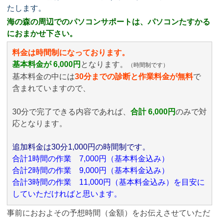
たします。
海の森の周辺でのパソコンサポートは、パソコンたすかる
におまかせ下さい。
料金は時間制になっております。
基本料金が 6,000円
となります。
（時間制です）
基本料金の中には
30分までの診断と作業料金が無料
で
含まれていますので、
30分で完了できる内容であれば、
合計 6,000円
のみ
で対
応となります。
追加料金は30分1,000円の時間制です。
合計1時間の作業 7,000円（基本料金込み）
合計2時間の作業 9,000円（基本料金込み）
合計3時間の作業 11,000円（基本料金込み）を目安に
していただければと思います。
事前におおよその予想時間（金額）をお伝えさせていただ