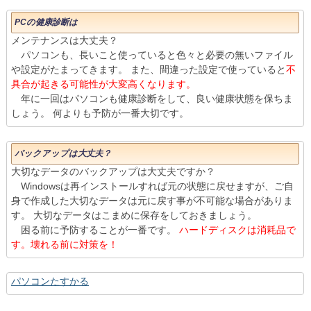
PCの健康診断は
メンテナンスは大丈夫？
パソコンも、長いこと使っていると色々と必要の無いファイル
や設定がたまってきます。 また、間違った設定で使っていると
不
具合が起きる可能性が大変高くなります。
年に一回はパソコンも健康診断をして、良い健康状態を保ちま
しょう。 何よりも予防が一番大切です。
バックアップは大丈夫？
大切なデータのバックアップは大丈夫ですか？
Windowsは再インストールすれば元の状態に戻せますが、ご自
身で作成した大切なデータは元に戻す事が不可能な場合がありま
す。 大切なデータはこまめに保存をしておきましょう。
困る前に予防することが一番です。
ハードディスクは消耗品で
す。壊れる前に対策を！
パソコンたすかる