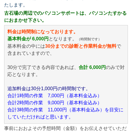
たします。
古石場の周辺でのパソコンサポートは、パソコンたすかる
におまかせ下さい。
料金は時間制になっております。
基本料金が 6,000円
となります。
（時間制です）
基本料金の中には
30分までの診断と作業料金が無料
で
含まれていますので、
30分で完了できる内容であれば、
合計 6,000円
のみ
で対
応となります。
追加料金は30分1,000円の時間制です。
合計1時間の作業 7,000円（基本料金込み）
合計2時間の作業 9,000円（基本料金込み）
合計3時間の作業 11,000円（基本料金込み）を目安に
していただければと思います。
事前におおよその予想時間（金額）をお伝えさせていただ