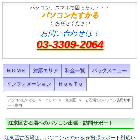
パソコン、スマホで困ったら・・・
パソコンたすかる
にお任せください
お問い合わせは！
03-3309-2064
ＨＯＭＥ
対応エリア
料金一覧
パックメニュー
インフォメーション
ＨｏｗＴｏ
パソコンたすかる
エリア
江東区
古石場でのパソコン訪問サポ
ート案内
江東区古石場へのパソコン出張・訪問サポート
江東区古石場は、パソコンたすかる が出張サポート対応い