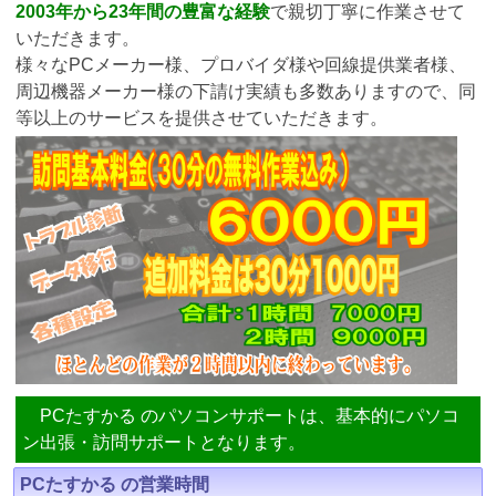
2003年から23年間の豊富な経験
で親切丁寧に作業させて
いただきます。
様々なPCメーカー様、プロバイダ様や回線提供業者様、
周辺機器メーカー様の下請け実績も多数ありますので、同
等以上のサービスを提供させていただきます。
PCたすかる のパソコンサポートは、基本的にパソコ
ン出張・訪問サポートとなります。
PCたすかる の営業時間