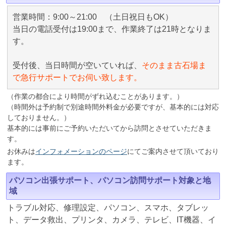
営業時間：9:00～21:00 （土日祝日もOK）
当日の電話受付は19:00まで、作業終了は21時となりま
す。
受付後、当日時間が空いていれば、
そのまま古石場ま
で急行サポートでお伺い致します。
（作業の都合により時間がずれ込むことがあります。）
（時間外は予約制で別途時間外料金が必要ですが、基本的には対応
しておりません。）
基本的には事前にご予約いただいてから訪問とさせていただきま
す。
お休みは
インフォメーションのページ
にてご案内させて頂いており
ます。
パソコン出張サポート、パソコン訪問サポート対象と地
域
トラブル対応、修理設定、パソコン、スマホ、タブレッ
ト、データ救出、プリンタ、カメラ、テレビ、IT機器、イ