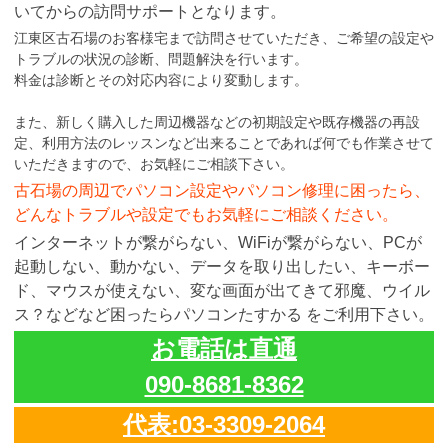
いてからの訪問サポートとなります。
江東区古石場のお客様宅まで訪問させていただき、ご希望の設定や
トラブルの状況の診断、問題解決を行います。
料金は診断とその対応内容により変動します。
また、新しく購入した周辺機器などの初期設定や既存機器の再設
定、利用方法のレッスンなど出来ることであれば何でも作業させて
いただきますので、お気軽にご相談下さい。
古石場の周辺でパソコン設定やパソコン修理に困ったら、
どんなトラブルや設定でもお気軽にご相談ください。
インターネットが繋がらない、WiFiが繋がらない、PCが
起動しない、動かない、データを取り出したい、キーボー
ド、マウスが使えない、変な画面が出てきて邪魔、ウイル
ス？などなど困ったらパソコンたすかる をご利用下さい。
お電話は直通
090-8681-8362
代表:03-3309-2064