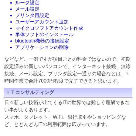
ルータ設定
メール設定
プリンタ再設定
ユーザーアカウント追加
マイクロソフトアカウント作成
単体ソフトのインストール
bluetooth機器の接続設定
アプリケーションの削除
などなど、一例ですが項目ごとの料金ではないので、初期
設定済みの新しいパソコンで、インターネット接続、無線
接続、メール設定、プリンタ設定一通りの場合などは、1
時間作業で合計7000円程度で完了できると思います。
ＩＴコンサルティング
日々新しい技術が出てくるITの世界では難しく理解できな
い事がよくあります。
スマホ、タブレット、WiFi、銀行取引やショッピングな
ど、とどんどんITの利用範囲は広がっています。