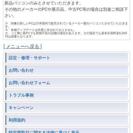
新品パソコンのみとさせていただきます。
その他のメーカーのPCや展示品、中古PC等の場合は別途ご相談下
さい。
※ 対象の新しいPCは日本国内で販売されているメーカー製のパソコンとさせていただきま
す。
※ 各種アップデートは作業に含まれておりません。
※ ごく稀に新PCでも初期不良の品物の場合があります。その場合でも基本出張料金6,000
円は必要となります。
[ メニューへ戻る ]
設定・修理・サポート
お問い合わせ
お問い合わせフォーム
トラブル事例
キャンペーン
利用規約
特定商取引に関する法律に基づく表示