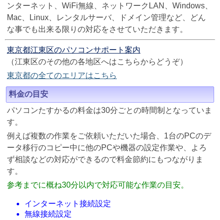
ンターネット、WiFi無線、ネットワークLAN、Windows、
Mac、Linux、レンタルサーバ、ドメイン管理など、どん
な事でも出来る限りの対応をさせていただきます。
東京都江東区のパソコンサポート案内
（江東区のその他の各地区へはこちらからどうぞ）
東京都の全てのエリアはこちら
料金の目安
パソコンたすかるの料金は30分ごとの時間制となっていま
す。
例えば複数の作業をご依頼いただいた場合、1台のPCのデ
ータ移行のコピー中に他のPCや機器の設定作業や、よろ
ず相談などの対応ができるので料金節約にもつながりま
す。
参考までに概ね30分以内で対応可能な作業の目安。
インターネット接続設定
無線接続設定