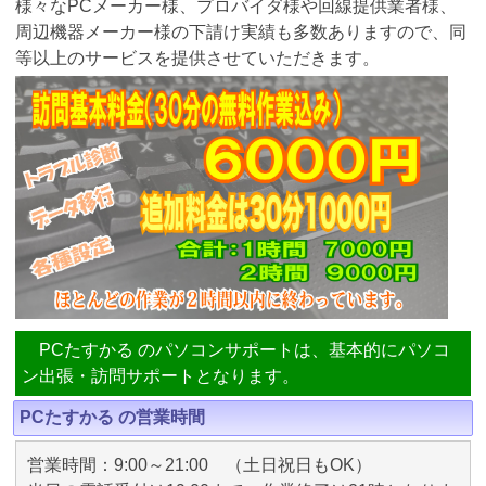
様々なPCメーカー様、プロバイダ様や回線提供業者様、
周辺機器メーカー様の下請け実績も多数ありますので、同
等以上のサービスを提供させていただきます。
PCたすかる のパソコンサポートは、基本的にパソコ
ン出張・訪問サポートとなります。
PCたすかる の営業時間
営業時間：9:00～21:00 （土日祝日もOK）