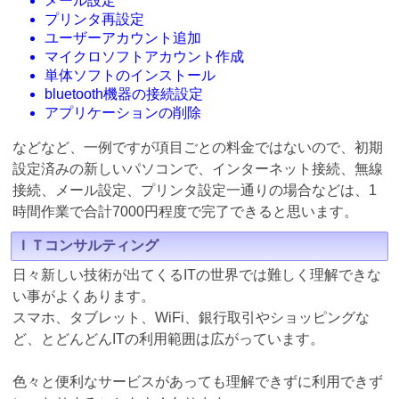
メール設定
プリンタ再設定
ユーザーアカウント追加
マイクロソフトアカウント作成
単体ソフトのインストール
bluetooth機器の接続設定
アプリケーションの削除
などなど、一例ですが項目ごとの料金ではないので、初期
設定済みの新しいパソコンで、インターネット接続、無線
接続、メール設定、プリンタ設定一通りの場合などは、1
時間作業で合計7000円程度で完了できると思います。
ＩＴコンサルティング
日々新しい技術が出てくるITの世界では難しく理解できな
い事がよくあります。
スマホ、タブレット、WiFi、銀行取引やショッピングな
ど、とどんどんITの利用範囲は広がっています。
色々と便利なサービスがあっても理解できずに利用できず