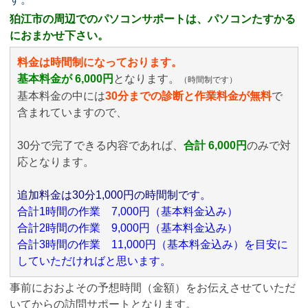
狛江市の周辺でのパソコンサポートは、パソコンたすかる
におまかせ下さい。
料金は時間制になっております。
基本料金が 6,000円
となります。
（時間制です）
基本料金の中には
30分までの診断と作業料金が無料
で
含まれていますので、
30分で完了できる内容であれば、
合計 6,000円
のみ
で対
応となります。
追加料金は30分1,000円の時間制です。
合計1時間の作業 7,000円（基本料金込み）
合計2時間の作業 9,000円（基本料金込み）
合計3時間の作業 11,000円（基本料金込み）を目安に
していただければと思います。
事前におおよその予想時間（金額）をお伝えさせていただ
いてからの訪問サポートとなります。