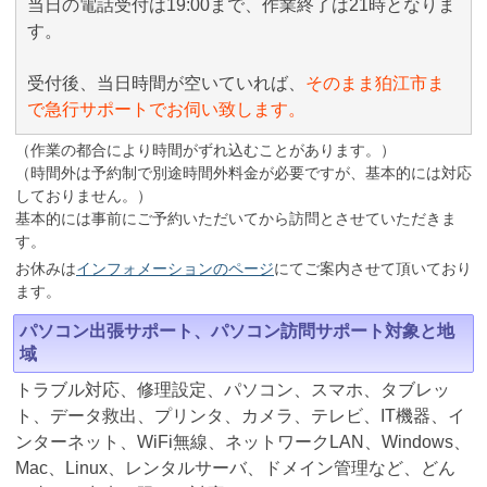
当日の電話受付は19:00まで、作業終了は21時となりま
す。
受付後、当日時間が空いていれば、
そのまま狛江市ま
で急行サポートでお伺い致します。
（作業の都合により時間がずれ込むことがあります。）
（時間外は予約制で別途時間外料金が必要ですが、基本的には対応
しておりません。）
基本的には事前にご予約いただいてから訪問とさせていただきま
す。
お休みは
インフォメーションのページ
にてご案内させて頂いており
ます。
パソコン出張サポート、パソコン訪問サポート対象と地
域
トラブル対応、修理設定、パソコン、スマホ、タブレッ
ト、データ救出、プリンタ、カメラ、テレビ、IT機器、イ
ンターネット、WiFi無線、ネットワークLAN、Windows、
Mac、Linux、レンタルサーバ、ドメイン管理など、どん