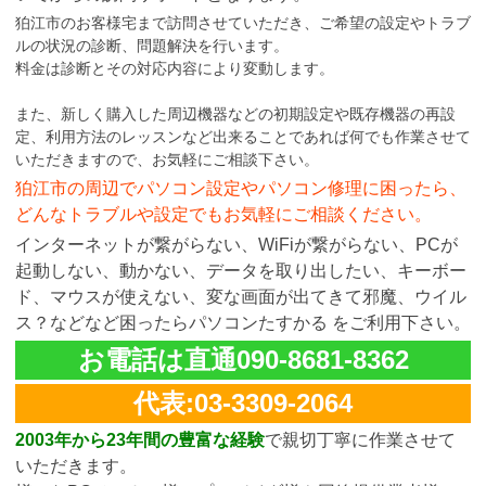
狛江市のお客様宅まで訪問させていただき、ご希望の設定やトラブ
ルの状況の診断、問題解決を行います。
料金は診断とその対応内容により変動します。
また、新しく購入した周辺機器などの初期設定や既存機器の再設
定、利用方法のレッスンなど出来ることであれば何でも作業させて
いただきますので、お気軽にご相談下さい。
狛江市の周辺でパソコン設定やパソコン修理に困ったら、
どんなトラブルや設定でもお気軽にご相談ください。
インターネットが繋がらない、WiFiが繋がらない、PCが
起動しない、動かない、データを取り出したい、キーボー
ド、マウスが使えない、変な画面が出てきて邪魔、ウイル
ス？などなど困ったらパソコンたすかる をご利用下さい。
お電話は直通090-8681-8362
代表:03-3309-2064
2003年から23年間の豊富な経験
で親切丁寧に作業させて
いただきます。