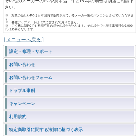
その他のメーカーのPCや展示品、中古PC等の場合は別途ご相談下
さい。
※ 対象の新しいPCは日本国内で販売されているメーカー製のパソコンとさせていただきま
す。
※ 各種アップデートは作業に含まれておりません。
※ ごく稀に新PCでも初期不良の品物の場合があります。その場合でも基本出張料金6,000
円は必要となります。
[ メニューへ戻る ]
設定・修理・サポート
お問い合わせ
お問い合わせフォーム
トラブル事例
キャンペーン
利用規約
特定商取引に関する法律に基づく表示