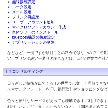
無線接続設定
ルータ設定
メール設定
プリンタ再設定
ユーザーアカウント追加
マイクロソフトアカウント作成
単体ソフトのインストール
bluetooth機器の接続設定
アプリケーションの削除
などなど、一例ですが項目ごとの料金ではないので、初期
定、プリンタ設定一通りの場合などは、1時間作業で合計7
ＩＴコンサルティング
日々新しい技術が出てくるITの世界では難しく理解でき
スマホ、タブレット、WiFi、銀行取引やショッピングな
色々と便利なサービスがあっても理解できずに利用できず
利用したいけど、良くわからないなど、 IT関連まとめて