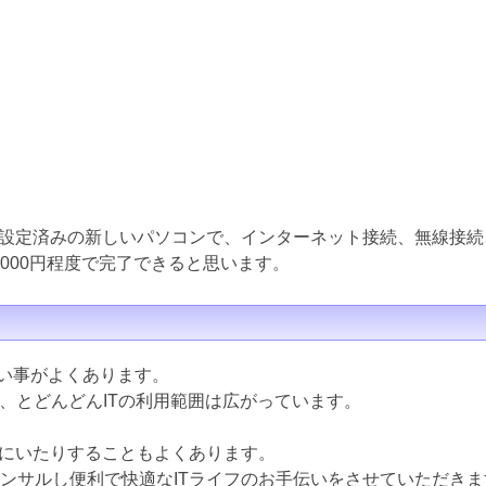
設定済みの新しいパソコンで、インターネット接続、無線接続
000円程度で完了できると思います。
ない事がよくあります。
ど、とどんどんITの利用範囲は広がっています。
にいたりすることもよくあります。
コンサルし便利で快適なITライフのお手伝いをさせていただきま