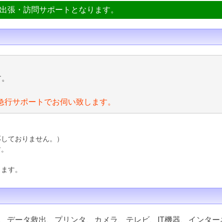
ン出張・訪問サポートとなります。
す。
急行サポートでお伺い致します。
応しておりません。）
す。
ります。
、データ救出、プリンタ、カメラ、テレビ、IT機器、インター