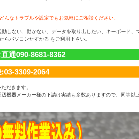
どんなトラブルや設定でもお気軽にご相談ください。
が起動しない、動かない、データを取り出したい、キーボード、
たらパソコンたすかる をご利用下さい。
通090-8681-8362
03-3309-2064
いただきます。
周辺機器メーカー様の下請け実績も多数ありますので、同等以