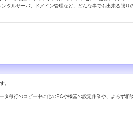
inux、レンタルサーバ、ドメイン管理など、どんな事でも出来る限
ます。
データ移行のコピー中に他のPCや機器の設定作業や、よろず相