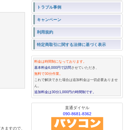
トラブル事例
キャンペーン
利用規約
特定商取引に関する法律に基づく表示
料金は時間制になっております。
基本料金6,000円で訪問
させていただき、
無料で30分作業。
これで解決できた場合は追加料金は一切必要ありませ
ん。
追加料金は30分1,000円の時間制です。
直通ダイヤル
090-8681-8362
だきますので、