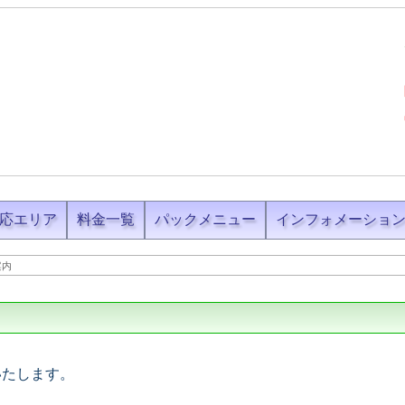
応エリア
料金一覧
パックメニュー
インフォメーショ
案内
いたします。