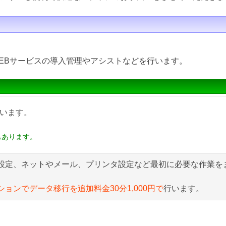
EBサービスの導入管理やアシストなどを行います。
います。
もあります。
設定、ネットやメール、プリンタ設定など最初に必要な作業を
ションでデータ移行を追加料金30分1,000円で
行います。