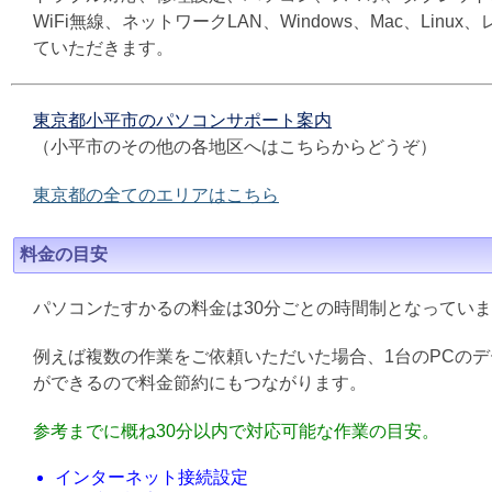
WiFi無線、ネットワークLAN、Windows、Mac、L
ていただきます。
東京都小平市のパソコンサポート案内
（小平市のその他の各地区へはこちらからどうぞ）
東京都の全てのエリアはこちら
料金の目安
パソコンたすかるの料金は30分ごとの時間制となってい
例えば複数の作業をご依頼いただいた場合、1台のPCの
ができるので料金節約にもつながります。
参考までに概ね30分以内で対応可能な作業の目安。
インターネット接続設定