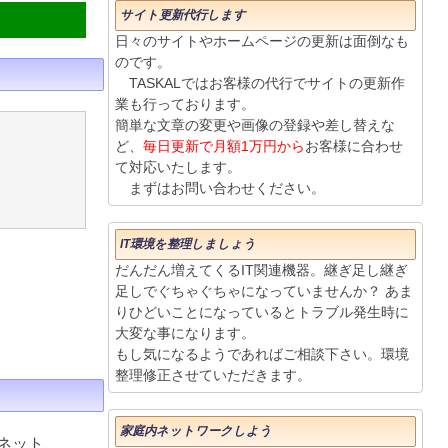
サイト更新代行します
日々のサイトやホームページの更新は面倒なも
のです。
TASKALではお客様の代行でサイトの更新作
業も行っております。
簡単な文章の変更や画像の登録や差し替えな
ど、
毎日更新で月額1万円から
お客様に合わせ
て対応いたします。
まずはお問い合わせください。
IT環境を整理しましょう
だんだん増えてくるIT関連機器。継ぎ足し継ぎ
足しでぐちゃぐちゃになっていませんか？ あま
りひどいことになっているとトラブル発生時に
大変な事になります。
もし気になるようであればご相談下さい。環境
整理修正させていただきます。
家庭内ネットワークしよう
ネット、