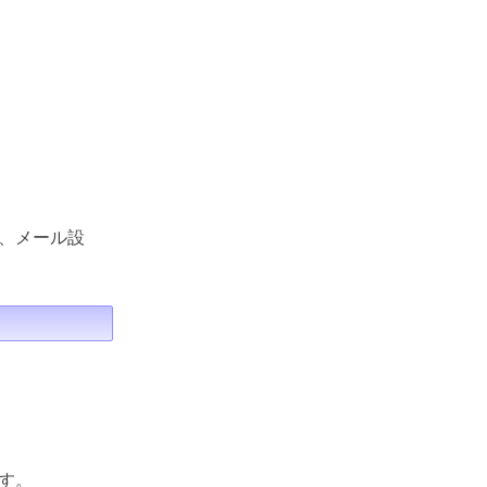
、メール設
す。