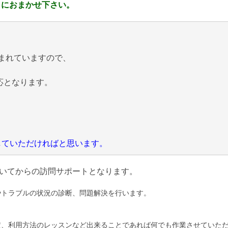
 におまかせ下さい。
まれていますので、
応となります。
にしていただければと思います。
いてからの訪問サポートとなります。
やトラブルの状況の診断、問題解決を行います。
定、利用方法のレッスンなど出来ることであれば何でも作業させていた