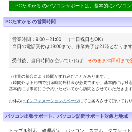
PCたすかる のパソコンサポートは、基本的にパソコ
PCたすかる の営業時間
営業時間：9:00～21:00 （土日祝日もOK）
当日の電話受付は19:00まで、作業終了は21時となりま
受付後、当日時間が空いていれば、
そのまま津田町まで
（作業の都合により時間がずれ込むことがあります。）
（時間外は予約制で別途時間外料金が必要ですが、基本的には対
基本的には事前にご予約いただいてから訪問とさせていただきま
お休みは
インフォメーションのページ
にてご案内させて頂いてお
パソコン出張サポート、パソコン訪問サポート対象と地域
トラブル対応、修理設定、パソコン、スマホ、タブレット