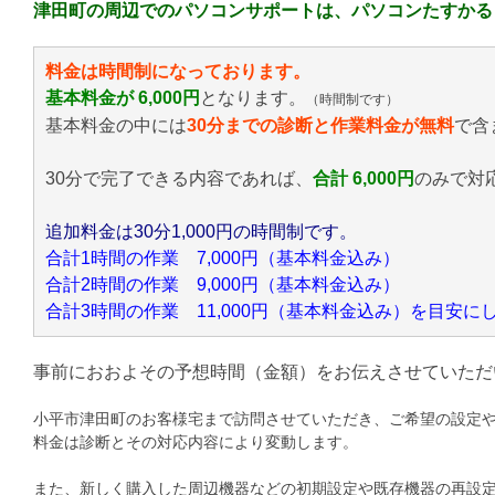
津田町の周辺でのパソコンサポートは、パソコンたすかる
料金は時間制になっております。
基本料金が 6,000円
となります。
（時間制です）
基本料金の中には
30分までの診断と作業料金が無料
で含
30分で完了できる内容であれば、
合計 6,000円
のみ
で対
追加料金は30分1,000円の時間制です。
合計1時間の作業 7,000円（基本料金込み）
合計2時間の作業 9,000円（基本料金込み）
合計3時間の作業 11,000円（基本料金込み）を目安
事前におおよその予想時間（金額）をお伝えさせていただ
小平市津田町のお客様宅まで訪問させていただき、ご希望の設定
料金は診断とその対応内容により変動します。
また、新しく購入した周辺機器などの初期設定や既存機器の再設