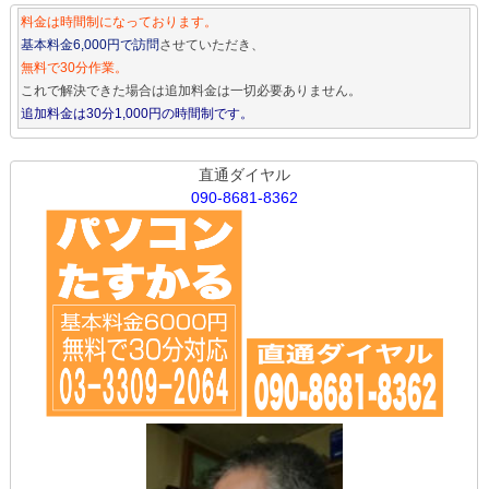
料金は時間制になっております。
基本料金6,000円で訪問
させていただき、
無料で30分作業。
これで解決できた場合は追加料金は一切必要ありません。
追加料金は30分1,000円の時間制です。
直通ダイヤル
090-8681-8362