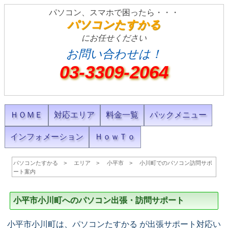
パソコン、スマホで困ったら・・・
パソコンたすかる
にお任せください
お問い合わせは！
03-3309-2064
ＨＯＭＥ
対応エリア
料金一覧
パックメニュー
インフォメーション
ＨｏｗＴｏ
パソコンたすかる
エリア
小平市
小川町でのパソコン訪問サポ
ート案内
小平市小川町へのパソコン出張・訪問サポート
小平市小川町は、パソコンたすかる が出張サポート対応い