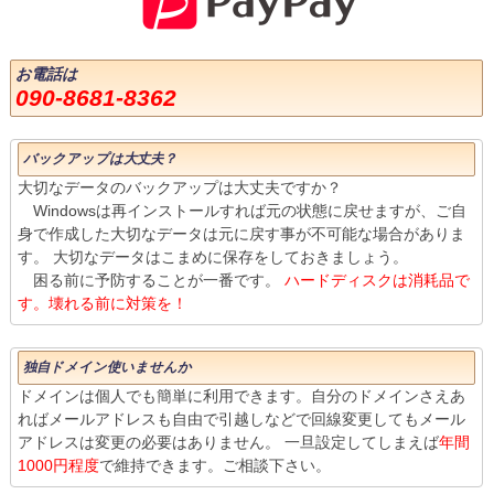
お電話は
090-8681-8362
バックアップは大丈夫？
大切なデータのバックアップは大丈夫ですか？
Windowsは再インストールすれば元の状態に戻せますが、ご自
身で作成した大切なデータは元に戻す事が不可能な場合がありま
す。 大切なデータはこまめに保存をしておきましょう。
困る前に予防することが一番です。
ハードディスクは消耗品で
す。壊れる前に対策を！
独自ドメイン使いませんか
ドメインは個人でも簡単に利用できます。自分のドメインさえあ
ればメールアドレスも自由で引越しなどで回線変更してもメール
アドレスは変更の必要はありません。 一旦設定してしまえば
年間
1000円程度
で維持できます。ご相談下さい。