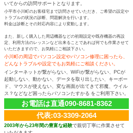
いてからの訪問サポートとなります。
小平市小川町のお客様宅まで訪問させていただき、ご希望の設定や
トラブルの状況の診断、問題解決を行います。
料金は診断とその対応内容により変動します。
また、新しく購入した周辺機器などの初期設定や既存機器の再設
定、利用方法のレッスンなど出来ることであれば何でも作業させて
いただきますので、お気軽にご相談下さい。
小川町の周辺でパソコン設定やパソコン修理に困ったら、
どんなトラブルや設定でもお気軽にご相談ください。
インターネットが繋がらない、WiFiが繋がらない、PCが
起動しない、動かない、データを取り出したい、キーボー
ド、マウスが使えない、変な画面が出てきて邪魔、ウイル
ス？などなど困ったらパソコンたすかる をご利用下さい。
お電話は直通090-8681-8362
代表:03-3309-2064
2003年から23年間の豊富な経験
で親切丁寧に作業させて
いただきます。