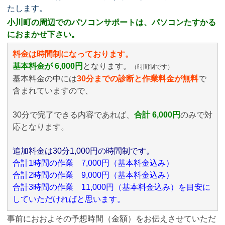
たします。
小川町の周辺でのパソコンサポートは、パソコンたすかる
におまかせ下さい。
料金は時間制になっております。
基本料金が 6,000円
となります。
（時間制です）
基本料金の中には
30分までの診断と作業料金が無料
で
含まれていますので、
30分で完了できる内容であれば、
合計 6,000円
のみ
で対
応となります。
追加料金は30分1,000円の時間制です。
合計1時間の作業 7,000円（基本料金込み）
合計2時間の作業 9,000円（基本料金込み）
合計3時間の作業 11,000円（基本料金込み）を目安に
していただければと思います。
事前におおよその予想時間（金額）をお伝えさせていただ