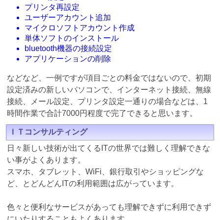
プリンタ再設定
ユーザーアカウント追加
マイクロソフトアカウント作成
単体ソフトのインストール
bluetooth機器の接続設定
アプリケーションの削除
などなど、一例ですが項目ごとの料金ではないので、初期
設定済みの新しいパソコンで、インターネット接続、無線
接続、メール設定、プリンタ設定一通りの場合などは、1
時間作業で合計7000円程度で完了できると思います。
ＩＴコンサルティング
日々新しい技術が出てくるITの世界では難しく理解できな
い事がよくあります。
スマホ、タブレット、WiFi、銀行取引やショッピングな
ど、とどんどんITの利用範囲は広がっています。
色々と便利なサービスがあっても理解できずに利用できず
にいたりすることもよくあります。