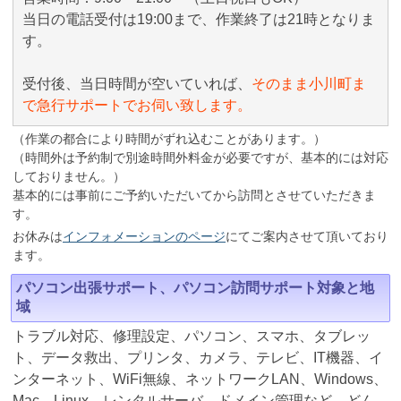
当日の電話受付は19:00まで、作業終了は21時となりま
す。
受付後、当日時間が空いていれば、
そのまま小川町ま
で急行サポートでお伺い致します。
（作業の都合により時間がずれ込むことがあります。）
（時間外は予約制で別途時間外料金が必要ですが、基本的には対応
しておりません。）
基本的には事前にご予約いただいてから訪問とさせていただきま
す。
お休みは
インフォメーションのページ
にてご案内させて頂いており
ます。
パソコン出張サポート、パソコン訪問サポート対象と地
域
トラブル対応、修理設定、パソコン、スマホ、タブレッ
ト、データ救出、プリンタ、カメラ、テレビ、IT機器、イ
ンターネット、WiFi無線、ネットワークLAN、Windows、
Mac、Linux、レンタルサーバ、ドメイン管理など、どん