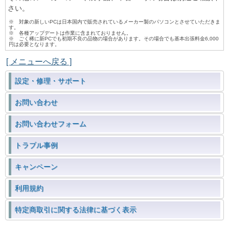
さい。
※ 対象の新しいPCは日本国内で販売されているメーカー製のパソコンとさせていただきま
す。
※ 各種アップデートは作業に含まれておりません。
※ ごく稀に新PCでも初期不良の品物の場合があります。その場合でも基本出張料金6,000
円は必要となります。
[ メニューへ戻る ]
設定・修理・サポート
お問い合わせ
お問い合わせフォーム
トラブル事例
キャンペーン
利用規約
特定商取引に関する法律に基づく表示