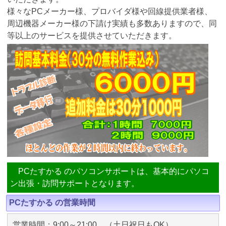
様々なPCメーカー様、プロバイダ様や回線提供業者様、
周辺機器メーカー様の下請け実績も多数ありますので、同
等以上のサービスを提供させていただきます。
PCたすかる のパソコンサポートは、基本的にパソコ
ン出張・訪問サポートとなります。
PCたすかる の営業時間
営業時間：9:00～21:00 （土日祝日もOK）