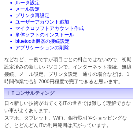
ルータ設定
メール設定
プリンタ再設定
ユーザーアカウント追加
マイクロソフトアカウント作成
単体ソフトのインストール
bluetooth機器の接続設定
アプリケーションの削除
などなど、一例ですが項目ごとの料金ではないので、初期
設定済みの新しいパソコンで、インターネット接続、無線
接続、メール設定、プリンタ設定一通りの場合などは、1
時間作業で合計7000円程度で完了できると思います。
ＩＴコンサルティング
日々新しい技術が出てくるITの世界では難しく理解できな
い事がよくあります。
スマホ、タブレット、WiFi、銀行取引やショッピングな
ど、とどんどんITの利用範囲は広がっています。