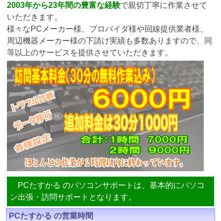
2003年から23年間の豊富な経験
で親切丁寧に作業させて
いただきます。
様々なPCメーカー様、プロバイダ様や回線提供業者様、
周辺機器メーカー様の下請け実績も多数ありますので、同
等以上のサービスを提供させていただきます。
PCたすかる のパソコンサポートは、基本的にパソコ
ン出張・訪問サポートとなります。
PCたすかる の営業時間