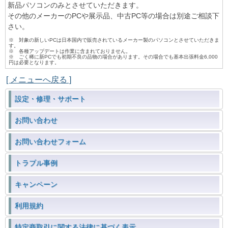
新品パソコンのみとさせていただきます。
その他のメーカーのPCや展示品、中古PC等の場合は別途ご相談下
さい。
※ 対象の新しいPCは日本国内で販売されているメーカー製のパソコンとさせていただきま
す。
※ 各種アップデートは作業に含まれておりません。
※ ごく稀に新PCでも初期不良の品物の場合があります。その場合でも基本出張料金6,000
円は必要となります。
[ メニューへ戻る ]
設定・修理・サポート
お問い合わせ
お問い合わせフォーム
トラブル事例
キャンペーン
利用規約
特定商取引に関する法律に基づく表示