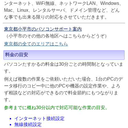
ンターネット、WiFi無線、ネットワークLAN、Windows、
Mac、Linux、レンタルサーバ、ドメイン管理など、どん
な事でも出来る限りの対応をさせていただきます。
東京都小平市のパソコンサポート案内
（小平市のその他の各地区へはこちらからどうぞ）
東京都の全てのエリアはこちら
料金の目安
パソコンたすかるの料金は30分ごとの時間制となっていま
す。
例えば複数の作業をご依頼いただいた場合、1台のPCのデ
ータ移行のコピー中に他のPCや機器の設定作業や、よろ
ず相談などの対応ができるので料金節約にもつながりま
す。
参考までに概ね30分以内で対応可能な作業の目安。
インターネット接続設定
無線接続設定