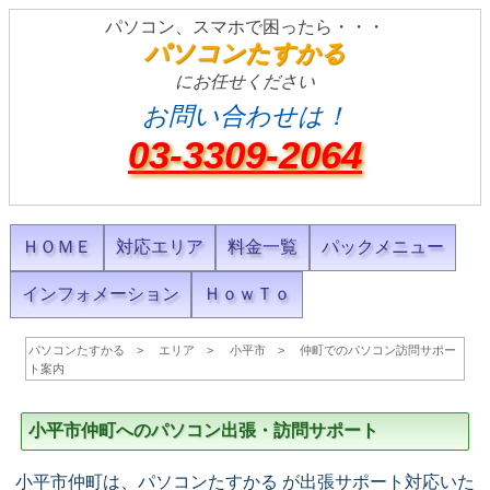
パソコン、スマホで困ったら・・・
パソコンたすかる
にお任せください
お問い合わせは！
03-3309-2064
ＨＯＭＥ
対応エリア
料金一覧
パックメニュー
インフォメーション
ＨｏｗＴｏ
パソコンたすかる
エリア
小平市
仲町でのパソコン訪問サポー
ト案内
小平市仲町へのパソコン出張・訪問サポート
小平市仲町は、パソコンたすかる が出張サポート対応いた