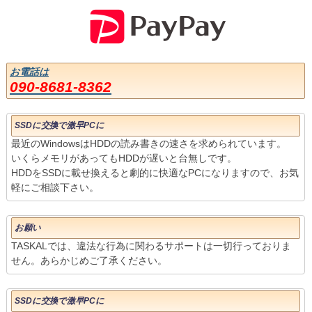
お電話は
090-8681-8362
SSDに交換で激早PCに
最近のWindowsはHDDの読み書きの速さを求められています。
いくらメモリがあってもHDDが遅いと台無しです。
HDDをSSDに載せ換えると劇的に快適なPCになりますので、お気
軽にご相談下さい。
お願い
TASKALでは、違法な行為に関わるサポートは一切行っておりま
せん。あらかじめご了承ください。
SSDに交換で激早PCに