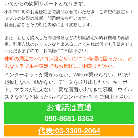
いてからの訪問サポートとなります。
小平市仲町のお客様宅まで訪問させていただき、ご希望の設定やト
ラブルの状況の診断、問題解決を行います。
料金は診断とその対応内容により変動します。
また、新しく購入した周辺機器などの初期設定や既存機器の再設
定、利用方法のレッスンなど出来ることであれば何でも作業させて
いただきますので、お気軽にご相談下さい。
仲町の周辺でパソコン設定やパソコン修理に困ったら、ど
んなトラブルや設定でもお気軽にご相談ください。
インターネットが繋がらない、WiFiが繋がらない、PCが
起動しない、動かない、データを取り出したい、キーボー
ド、マウスが使えない、変な画面が出てきて邪魔、ウイル
ス？などなど困ったらパソコンたすかる をご利用下さい。
お電話は直通
090-8681-8362
代表:03-3309-2064