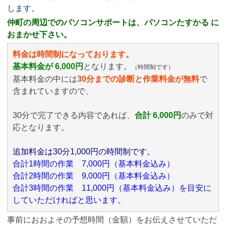
します。
仲町の周辺でのパソコンサポートは、パソコンたすかる に
おまかせ下さい。
料金は時間制になっております。
基本料金が 6,000円
となります。
（時間制です）
基本料金の中には
30分までの診断と作業料金が無料
で
含まれていますので、
30分で完了できる内容であれば、
合計 6,000円
のみ
で対
応となります。
追加料金は30分1,000円の時間制です。
合計1時間の作業 7,000円（基本料金込み）
合計2時間の作業 9,000円（基本料金込み）
合計3時間の作業 11,000円（基本料金込み）を目安に
していただければと思います。
事前におおよその予想時間（金額）をお伝えさせていただ