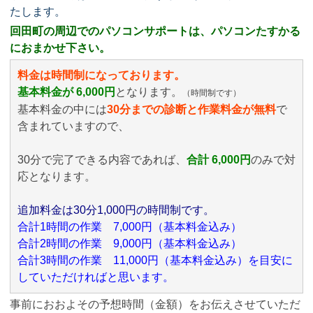
たします。
回田町の周辺でのパソコンサポートは、パソコンたすかる
におまかせ下さい。
料金は時間制になっております。
基本料金が 6,000円
となります。
（時間制です）
基本料金の中には
30分までの診断と作業料金が無料
で
含まれていますので、
30分で完了できる内容であれば、
合計 6,000円
のみ
で対
応となります。
追加料金は30分1,000円の時間制です。
合計1時間の作業 7,000円（基本料金込み）
合計2時間の作業 9,000円（基本料金込み）
合計3時間の作業 11,000円（基本料金込み）を目安に
していただければと思います。
事前におおよその予想時間（金額）をお伝えさせていただ