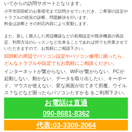
いてからの訪問サポートとなります。
小平市回田町のお客様宅まで訪問させていただき、ご希望の設定や
トラブルの状況の診断、問題解決を行います。
料金は診断とその対応内容により変動します。
また、新しく購入した周辺機器などの初期設定や既存機器の再設
定、利用方法のレッスンなど出来ることであれば何でも作業させて
いただきますので、お気軽にご相談下さい。
回田町の周辺でパソコン設定やパソコン修理に困ったら、
どんなトラブルや設定でもお気軽にご相談ください。
インターネットが繋がらない、WiFiが繋がらない、PCが
起動しない、動かない、データを取り出したい、キーボー
ド、マウスが使えない、変な画面が出てきて邪魔、ウイル
ス？などなど困ったらパソコンたすかる をご利用下さい。
お電話は直通
090-8681-8362
代表:03-3309-2064