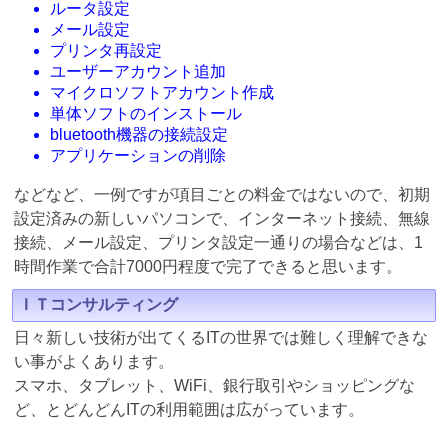
ルータ設定
メール設定
プリンタ再設定
ユーザーアカウント追加
マイクロソフトアカウント作成
単体ソフトのインストール
bluetooth機器の接続設定
アプリケーションの削除
などなど、一例ですが項目ごとの料金ではないので、初期
設定済みの新しいパソコンで、インターネット接続、無線
接続、メール設定、プリンタ設定一通りの場合などは、1
時間作業で合計7000円程度で完了できると思います。
ＩＴコンサルティング
日々新しい技術が出てくるITの世界では難しく理解できな
い事がよくあります。
スマホ、タブレット、WiFi、銀行取引やショッピングな
ど、とどんどんITの利用範囲は広がっています。