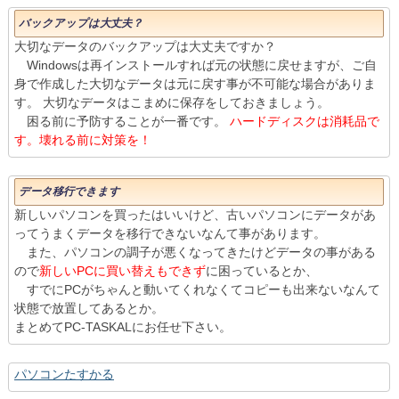
バックアップは大丈夫？
大切なデータのバックアップは大丈夫ですか？
Windowsは再インストールすれば元の状態に戻せますが、ご自
身で作成した大切なデータは元に戻す事が不可能な場合がありま
す。 大切なデータはこまめに保存をしておきましょう。
困る前に予防することが一番です。
ハードディスクは消耗品で
す。壊れる前に対策を！
データ移行できます
新しいパソコンを買ったはいいけど、古いパソコンにデータがあ
ってうまくデータを移行できないなんて事があります。
また、パソコンの調子が悪くなってきたけどデータの事がある
ので
新しいPCに買い替えもできず
に困っているとか、
すでにPCがちゃんと動いてくれなくてコピーも出来ないなんて
状態で放置してあるとか。
まとめてPC-TASKALにお任せ下さい。
パソコンたすかる