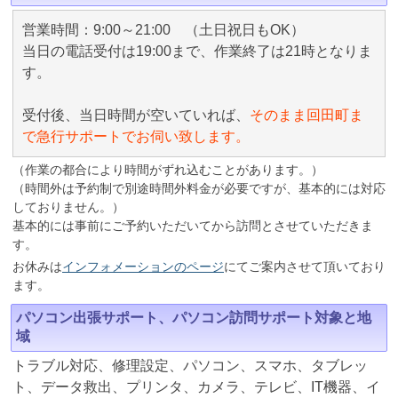
営業時間：9:00～21:00 （土日祝日もOK）
当日の電話受付は19:00まで、作業終了は21時となりま
す。
受付後、当日時間が空いていれば、
そのまま回田町ま
で急行サポートでお伺い致します。
（作業の都合により時間がずれ込むことがあります。）
（時間外は予約制で別途時間外料金が必要ですが、基本的には対応
しておりません。）
基本的には事前にご予約いただいてから訪問とさせていただきま
す。
お休みは
インフォメーションのページ
にてご案内させて頂いており
ます。
パソコン出張サポート、パソコン訪問サポート対象と地
域
トラブル対応、修理設定、パソコン、スマホ、タブレッ
ト、データ救出、プリンタ、カメラ、テレビ、IT機器、イ