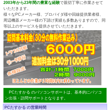
2003年から23年間の豊富な経験
で親切丁寧に作業させて
いただきます。
様々なPCメーカー様、プロバイダ様や回線提供業者様、
周辺機器メーカー様の下請け実績も多数ありますので、同
等以上のサービスを提供させていただきます。
PCたすかる のパソコンサポートは、基本的にパソコ
ン出張・訪問サポートとなります。
PCたすかる の営業時間