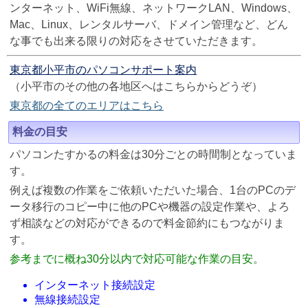
ンターネット、WiFi無線、ネットワークLAN、Windows、
Mac、Linux、レンタルサーバ、ドメイン管理など、どん
な事でも出来る限りの対応をさせていただきます。
東京都小平市のパソコンサポート案内
（小平市のその他の各地区へはこちらからどうぞ）
東京都の全てのエリアはこちら
料金の目安
パソコンたすかるの料金は30分ごとの時間制となっていま
す。
例えば複数の作業をご依頼いただいた場合、1台のPCのデ
ータ移行のコピー中に他のPCや機器の設定作業や、よろ
ず相談などの対応ができるので料金節約にもつながりま
す。
参考までに概ね30分以内で対応可能な作業の目安。
インターネット接続設定
無線接続設定