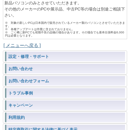
新品パソコンのみとさせていただきます。
その他のメーカーのPCや展示品、中古PC等の場合は別途ご相談下
さい。
※ 対象の新しいPCは日本国内で販売されているメーカー製のパソコンとさせていただきま
す。
※ 各種アップデートは作業に含まれておりません。
※ ごく稀に新PCでも初期不良の品物の場合があります。その場合でも基本出張料金6,000
円は必要となります。
[ メニューへ戻る ]
設定・修理・サポート
お問い合わせ
お問い合わせフォーム
トラブル事例
キャンペーン
利用規約
特定商取引に関する法律に基づく表示