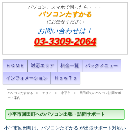
パソコン、スマホで困ったら・・・
パソコンたすかる
にお任せください
お問い合わせは！
03-3309-2064
ＨＯＭＥ
対応エリア
料金一覧
パックメニュー
インフォメーション
ＨｏｗＴｏ
パソコンたすかる
エリア
小平市
回田町でのパソコン訪問サポ
ート案内
小平市回田町へのパソコン出張・訪問サポート
小平市回田町は、パソコンたすかる が出張サポート対応い