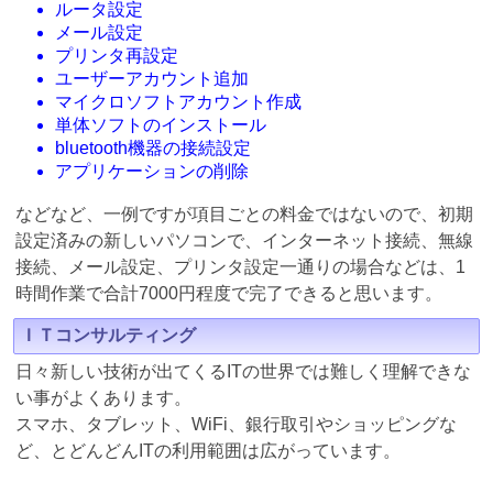
ルータ設定
メール設定
プリンタ再設定
ユーザーアカウント追加
マイクロソフトアカウント作成
単体ソフトのインストール
bluetooth機器の接続設定
アプリケーションの削除
などなど、一例ですが項目ごとの料金ではないので、初期
設定済みの新しいパソコンで、インターネット接続、無線
接続、メール設定、プリンタ設定一通りの場合などは、1
時間作業で合計7000円程度で完了できると思います。
ＩＴコンサルティング
日々新しい技術が出てくるITの世界では難しく理解できな
い事がよくあります。
スマホ、タブレット、WiFi、銀行取引やショッピングな
ど、とどんどんITの利用範囲は広がっています。