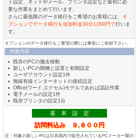
ト設定、ネットやメール、プリンタ設定など最初に必
要な作業をまとめて行います。
さらに最低限のデータ移行をご希望のお客様には、
オ
プションでデータ移行を追加料金30分1,000円で
行いま
す。
オプションのデータ移行をご要望の際には事前にご依頼下さい。
作業内容
既存のPCの撤去移動
新しいPCの開梱と設置と初期設定
ユーザアカウント設定1件
無線有線インターネットの接続設定
Office(ワード,エクセル)モデルであれば認証作業
電子メールの設定1件
既存プリンタの設定1台
基 本 設 定
訪問料込み ９,８００円
注：対象の新しいPCは日本国内で販売されているPCメーカー製の