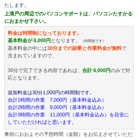
たします。
上清戸の周辺でのパソコンサポートは、パソコンたすかる
におまかせ下さい。
料金は時間制になっております。
基本料金が 6,000円
となります。
（時間制です）
基本料金の中には
30分までの診断と作業料金が無料
で
含まれていますので、
30分で完了できる内容であれば、
合計 6,000円
のみ
で対
応となります。
追加料金は30分1,000円の時間制です。
合計1時間の作業 7,000円（基本料金込み）
合計2時間の作業 9,000円（基本料金込み）
合計3時間の作業 11,000円（基本料金込み）を目安に
していただければと思います。
事前におおよその予想時間（金額）をお伝えさせていただ