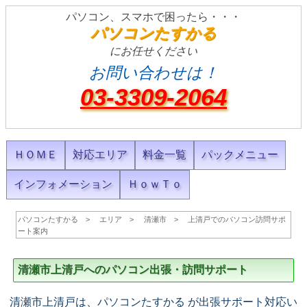
パソコン、スマホで困ったら・・・
パソコンたすかる
にお任せください
お問い合わせは！
03-3309-2064
ＨＯＭＥ
対応エリア
料金一覧
パックメニュー
インフォメーション
ＨｏｗＴｏ
パソコンたすかる
エリア
清瀬市
上清戸でのパソコン訪問サポ
ート案内
清瀬市上清戸へのパソコン出張・訪問サポート
清瀬市上清戸は、パソコンたすかる が出張サポート対応い