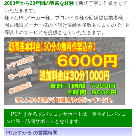
2003年から23年間の豊富な経験
で親切丁寧に作業させて
いただきます。
様々なPCメーカー様、プロバイダ様や回線提供業者様、
周辺機器メーカー様の下請け実績も多数ありますので、同
等以上のサービスを提供させていただきます。
PCたすかる のパソコンサポートは、基本的にパソコ
ン出張・訪問サポートとなります。
PCたすかる の営業時間