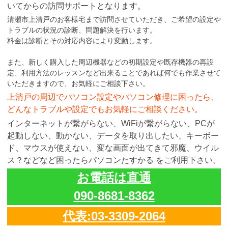
いてからの訪問サポートとなります。
清瀬市上清戸のお客様宅まで訪問させていただき、ご希望の設定や
トラブルの状況の診断、問題解決を行います。
料金は診断とその対応内容により変動します。
また、新しく購入した周辺機器などの初期設定や既存機器の再設
定、利用方法のレッスンなど出来ることであれば何でも作業させて
いただきますので、お気軽にご相談下さい。
上清戸の周辺でパソコン設定やパソコン修理に困ったら、
どんなトラブルや設定でもお気軽にご相談ください。
インターネットが繋がらない、WiFiが繋がらない、PCが
起動しない、動かない、データを取り出したい、キーボー
ド、マウスが使えない、変な画面が出てきて邪魔、ウイル
ス？などなど困ったらパソコンたすかる をご利用下さい。
お電話は直通
090-8681-8362
代表:03-3309-2064