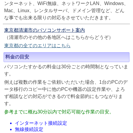
ンターネット、WiFi無線、ネットワークLAN、Windows、
Mac、Linux、レンタルサーバ、ドメイン管理など、どん
な事でも出来る限りの対応をさせていただきます。
東京都清瀬市のパソコンサポート案内
（清瀬市のその他の各地区へはこちらからどうぞ）
東京都の全てのエリアはこちら
料金の目安
パソコンたすかるの料金は30分ごとの時間制となっていま
す。
例えば複数の作業をご依頼いただいた場合、1台のPCのデ
ータ移行のコピー中に他のPCや機器の設定作業や、よろ
ず相談などの対応ができるので料金節約にもつながりま
す。
参考までに概ね30分以内で対応可能な作業の目安。
インターネット接続設定
無線接続設定