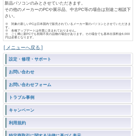
新品パソコンのみとさせていただきます。
その他のメーカーのPCや展示品、中古PC等の場合は別途ご相談下
さい。
※ 対象の新しいPCは日本国内で販売されているメーカー製のパソコンとさせていただきま
す。
※ 各種アップデートは作業に含まれておりません。
※ ごく稀に新PCでも初期不良の品物の場合があります。その場合でも基本出張料金6,000
円は必要となります。
[ メニューへ戻る ]
設定・修理・サポート
お問い合わせ
お問い合わせフォーム
トラブル事例
キャンペーン
利用規約
特定商取引に関する法律に基づく表示