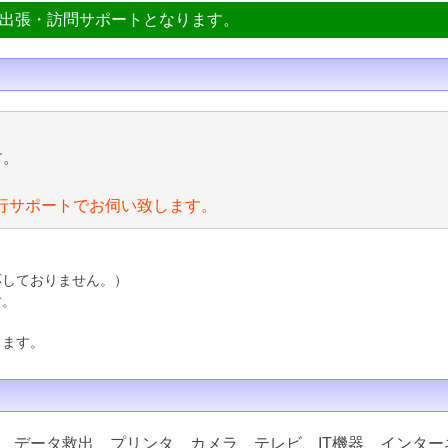
ン出張・訪問サポートとなります。
す。
行サポートでお伺い致します。
応しておりません。）
す。
ります。
、データ救出、プリンタ、カメラ、テレビ、IT機器、インター