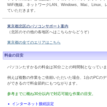
WiFi無線、ネットワークLAN、Windows、Mac、L
ていただきます。
東京都北区のパソコンサポート案内
（北区のその他の各地区へはこちらからどうぞ）
東京都の全てのエリアはこちら
料金の目安
パソコンたすかるの料金は30分ごとの時間制となってい
例えば複数の作業をご依頼いただいた場合、1台のPCの
ができるので料金節約にもつながります。
参考までに概ね30分以内で対応可能な作業の目安。
インターネット接続設定