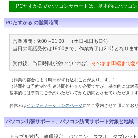
PCたすかる のパソコンサポートは、基本的にパソコ
PCたすかる の営業時間
営業時間：9:00～21:00 （土日祝日もOK）
当日の電話受付は19:00まで、作業終了は21時となりま
受付後、当日時間が空いていれば、
そのまま田端まで急
（作業の都合により時間がずれ込むことがあります。）
（時間外は予約制で別途時間外料金が必要ですが、基本的には対
基本的には事前にご予約いただいてから訪問とさせていただきま
お休みは
インフォメーションのページ
にてご案内させて頂いてお
パソコン出張サポート、パソコン訪問サポート対象と地域
トラブル対応、修理設定、パソコン、スマホ、タブレット