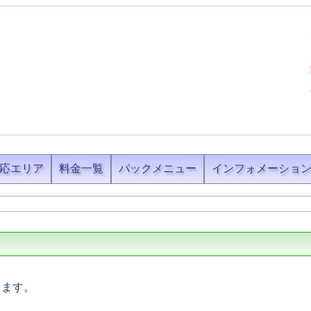
応エリア
料金一覧
パックメニュー
インフォメーショ
します。