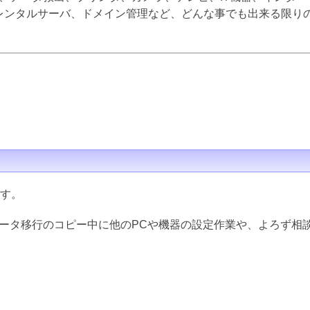
inux、レンタルサーバ、ドメイン管理など、どんな事でも出来る限
ます。
データ移行のコピー中に他のPCや機器の設定作業や、よろず相