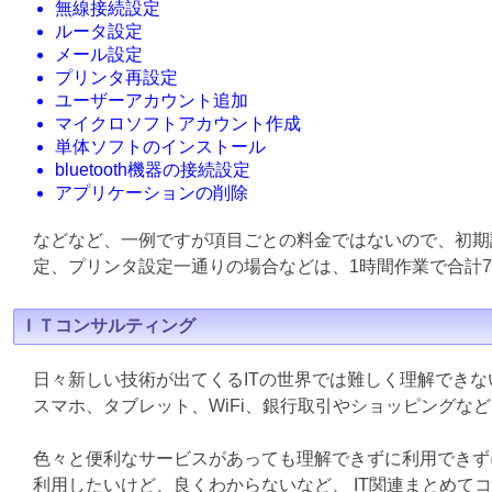
無線接続設定
ルータ設定
メール設定
プリンタ再設定
ユーザーアカウント追加
マイクロソフトアカウント作成
単体ソフトのインストール
bluetooth機器の接続設定
アプリケーションの削除
などなど、一例ですが項目ごとの料金ではないので、初期
定、プリンタ設定一通りの場合などは、1時間作業で合計7
ＩＴコンサルティング
日々新しい技術が出てくるITの世界では難しく理解でき
スマホ、タブレット、WiFi、銀行取引やショッピングな
色々と便利なサービスがあっても理解できずに利用できず
利用したいけど、良くわからないなど、 IT関連まとめて