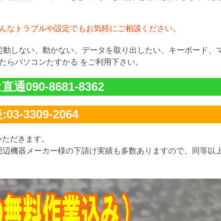
んなトラブルや設定でもお気軽にご相談ください。
が起動しない、動かない、データを取り出したい、キーボード、
たらパソコンたすかる をご利用下さい。
通090-8681-8362
03-3309-2064
いただきます。
周辺機器メーカー様の下請け実績も多数ありますので、同等以