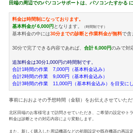
田端の周辺でのパソコンサポートは、パソコンたすかる 
料金は時間制になっております。
基本料金が 6,000円
となります。
（時間制です）
基本料金の中には
30分までの診断と作業料金が無料
で含
30分で完了できる内容であれば、
合計 6,000円
のみ
で対
追加料金は30分1,000円の時間制です。
合計1時間の作業 7,000円（基本料金込み）
合計2時間の作業 9,000円（基本料金込み）
合計3時間の作業 11,000円（基本料金込み）を目安
事前におおよその予想時間（金額）をお伝えさせていただ
北区田端のお客様宅まで訪問させていただき、ご希望の設定やト
料金は診断とその対応内容により変動します。
また、新しく購入した周辺機器などの初期設定や既存機器の再設