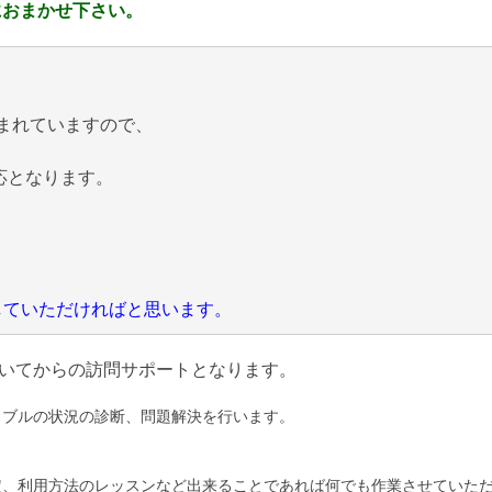
におまかせ下さい。
まれていますので、
応となります。
にしていただければと思います。
いてからの訪問サポートとなります。
ラブルの状況の診断、問題解決を行います。
定、利用方法のレッスンなど出来ることであれば何でも作業させていた