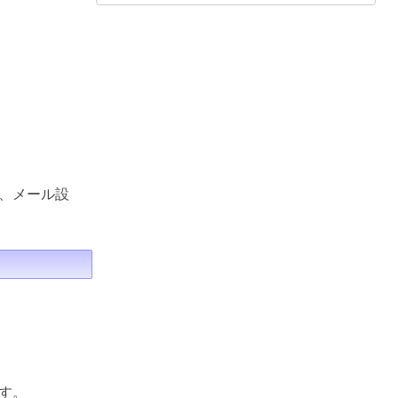
、メール設
す。