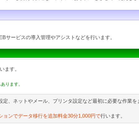
EBサービスの導入管理やアシストなどを行います。
います。
もあります。
設定、ネットやメール、プリンタ設定など最初に必要な作業を
ションでデータ移行を追加料金30分1,000円で
行います。