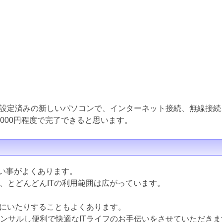
設定済みの新しいパソコンで、インターネット接続、無線接続
000円程度で完了できると思います。
ない事がよくあります。
ど、とどんどんITの利用範囲は広がっています。
にいたりすることもよくあります。
コンサルし便利で快適なITライフのお手伝いをさせていただきま