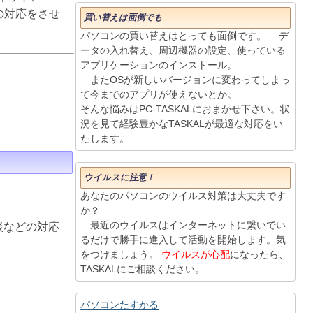
りの対応をさせ
買い替えは面倒でも
パソコンの買い替えはとっても面倒です。 デ
ータの入れ替え、周辺機器の設定、使っている
アプリケーションのインストール。
またOSが新しいバージョンに変わってしまっ
て今までのアプリが使えないとか。
そんな悩みはPC-TASKALにおまかせ下さい。状
況を見て経験豊かなTASKALが最適な対応をい
たします。
ウイルスに注意！
あなたのパソコンのウイルス対策は大丈夫です
か？
最近のウイルスはインターネットに繋いでい
談などの対応
るだけで勝手に進入して活動を開始します。気
をつけましょう。
ウイルスが心配
になったら、
TASKALにご相談ください。
パソコンたすかる