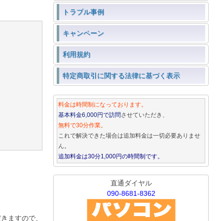
トラブル事例
キャンペーン
利用規約
特定商取引に関する法律に基づく表示
料金は時間制になっております。
基本料金6,000円で訪問
させていただき、
無料で30分作業。
これで解決できた場合は追加料金は一切必要ありませ
ん。
追加料金は30分1,000円の時間制です。
直通ダイヤル
090-8681-8362
だきますので、