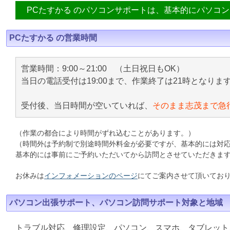
PCたすかる のパソコンサポートは、基本的にパソコ
PCたすかる の営業時間
営業時間：9:00～21:00 （土日祝日もOK）
当日の電話受付は19:00まで、作業終了は21時となりま
受付後、当日時間が空いていれば、
そのまま志茂まで急
（作業の都合により時間がずれ込むことがあります。）
（時間外は予約制で別途時間外料金が必要ですが、基本的には対
基本的には事前にご予約いただいてから訪問とさせていただきま
お休みは
インフォメーションのページ
にてご案内させて頂いてお
パソコン出張サポート、パソコン訪問サポート対象と地域
トラブル対応、修理設定、パソコン、スマホ、タブレット