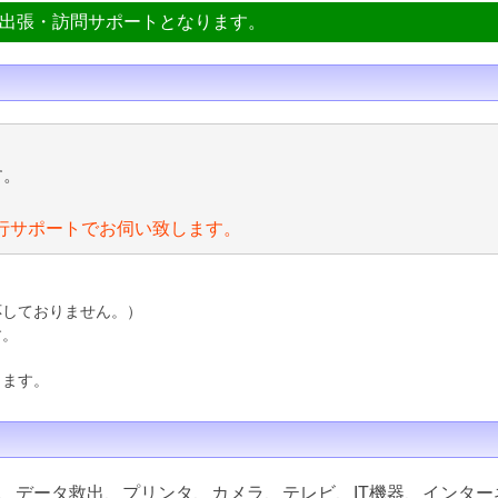
ン出張・訪問サポートとなります。
す。
行サポートでお伺い致します。
応しておりません。）
す。
ります。
、データ救出、プリンタ、カメラ、テレビ、IT機器、インター