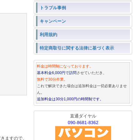
トラブル事例
キャンペーン
利用規約
特定商取引に関する法律に基づく表示
料金は時間制になっております。
基本料金6,000円で訪問
させていただき、
無料で30分作業。
これで解決できた場合は追加料金は一切必要ありませ
ん。
追加料金は30分1,000円の時間制です。
直通ダイヤル
090-8681-8362
だきますので、