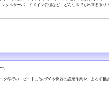
inux、レンタルサーバ、ドメイン管理など、どんな事でも出来る限
ます。
データ移行のコピー中に他のPCや機器の設定作業や、よろず相