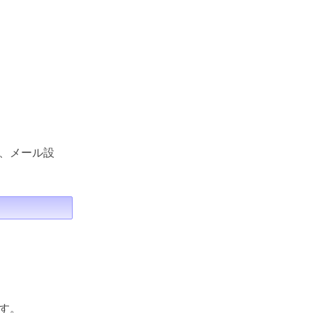
、メール設
す。