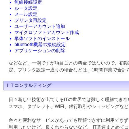
無線接続設定
ルータ設定
メール設定
プリンタ再設定
ユーザーアカウント追加
マイクロソフトアカウント作成
単体ソフトのインストール
bluetooth機器の接続設定
アプリケーションの削除
などなど、一例ですが項目ごとの料金ではないので、初期
定、プリンタ設定一通りの場合などは、1時間作業で合計7
ＩＴコンサルティング
日々新しい技術が出てくるITの世界では難しく理解でき
スマホ、タブレット、WiFi、銀行取引やショッピングな
色々と便利なサービスがあっても理解できずに利用できず
利用したいけど、良くわからないなど、 IT関連まとめて