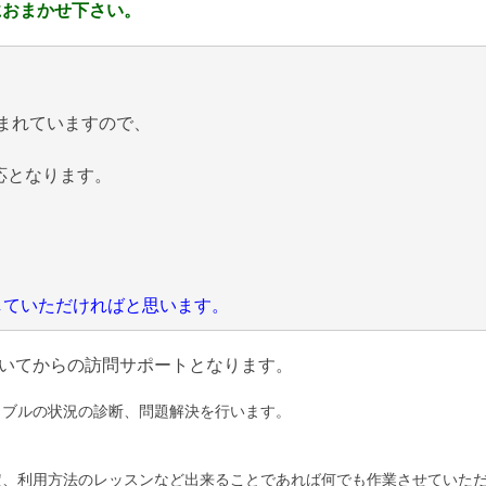
におまかせ下さい。
まれていますので、
応となります。
にしていただければと思います。
いてからの訪問サポートとなります。
ラブルの状況の診断、問題解決を行います。
定、利用方法のレッスンなど出来ることであれば何でも作業させていた