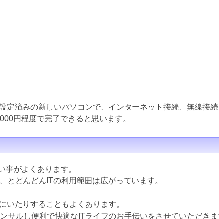
設定済みの新しいパソコンで、インターネット接続、無線接続
000円程度で完了できると思います。
ない事がよくあります。
ど、とどんどんITの利用範囲は広がっています。
にいたりすることもよくあります。
コンサルし便利で快適なITライフのお手伝いをさせていただきま