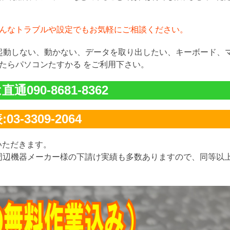
んなトラブルや設定でもお気軽にご相談ください。
が起動しない、動かない、データを取り出したい、キーボード、
たらパソコンたすかる をご利用下さい。
通090-8681-8362
03-3309-2064
いただきます。
周辺機器メーカー様の下請け実績も多数ありますので、同等以