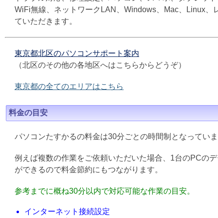
WiFi無線、ネットワークLAN、Windows、Mac、L
ていただきます。
東京都北区のパソコンサポート案内
（北区のその他の各地区へはこちらからどうぞ）
東京都の全てのエリアはこちら
料金の目安
パソコンたすかるの料金は30分ごとの時間制となってい
例えば複数の作業をご依頼いただいた場合、1台のPCの
ができるので料金節約にもつながります。
参考までに概ね30分以内で対応可能な作業の目安。
インターネット接続設定