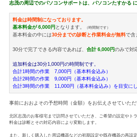
志茂の周辺でのパソコンサポートは、パソコンたすかる 
料金は時間制になっております。
基本料金が 6,000円
となります。
（時間制です）
基本料金の中には
30分までの診断と作業料金が無料
で含
30分で完了できる内容であれば、
合計 6,000円
のみ
で対
追加料金は30分1,000円の時間制です。
合計1時間の作業 7,000円（基本料金込み）
合計2時間の作業 9,000円（基本料金込み）
合計3時間の作業 11,000円（基本料金込み）を目安
事前におおよその予想時間（金額）をお伝えさせていただ
北区志茂のお客様宅まで訪問させていただき、ご希望の設定やト
料金は診断とその対応内容により変動します。
また、新しく購入した周辺機器などの初期設定や既存機器の再設