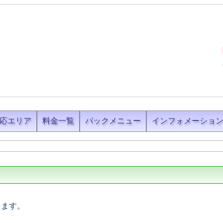
応エリア
料金一覧
パックメニュー
インフォメーショ
します。