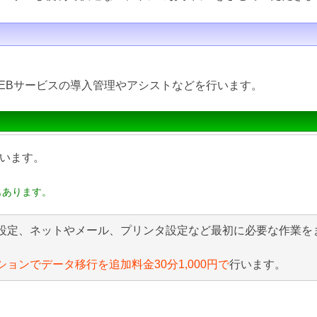
EBサービスの導入管理やアシストなどを行います。
います。
もあります。
設定、ネットやメール、プリンタ設定など最初に必要な作業を
ションでデータ移行を追加料金30分1,000円で
行います。