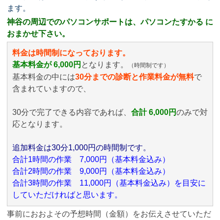
ます。
神谷の周辺でのパソコンサポートは、パソコンたすかる に
おまかせ下さい。
料金は時間制になっております。
基本料金が 6,000円
となります。
（時間制です）
基本料金の中には
30分までの診断と作業料金が無料
で
含まれていますので、
30分で完了できる内容であれば、
合計 6,000円
のみ
で対
応となります。
追加料金は30分1,000円の時間制です。
合計1時間の作業 7,000円（基本料金込み）
合計2時間の作業 9,000円（基本料金込み）
合計3時間の作業 11,000円（基本料金込み）を目安に
していただければと思います。
事前におおよその予想時間（金額）をお伝えさせていただ