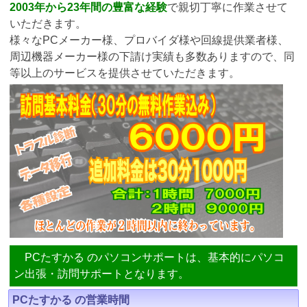
2003年から23年間の豊富な経験
で親切丁寧に作業させて
いただきます。
様々なPCメーカー様、プロバイダ様や回線提供業者様、
周辺機器メーカー様の下請け実績も多数ありますので、同
等以上のサービスを提供させていただきます。
PCたすかる のパソコンサポートは、基本的にパソコ
ン出張・訪問サポートとなります。
PCたすかる の営業時間