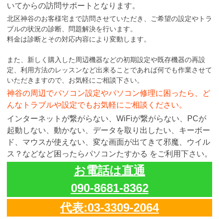
いてからの訪問サポートとなります。
北区神谷のお客様宅まで訪問させていただき、ご希望の設定やトラ
ブルの状況の診断、問題解決を行います。
料金は診断とその対応内容により変動します。
また、新しく購入した周辺機器などの初期設定や既存機器の再設
定、利用方法のレッスンなど出来ることであれば何でも作業させて
いただきますので、お気軽にご相談下さい。
神谷の周辺でパソコン設定やパソコン修理に困ったら、ど
んなトラブルや設定でもお気軽にご相談ください。
インターネットが繋がらない、WiFiが繋がらない、PCが
起動しない、動かない、データを取り出したい、キーボー
ド、マウスが使えない、変な画面が出てきて邪魔、ウイル
ス？などなど困ったらパソコンたすかる をご利用下さい。
お電話は直通
090-8681-8362
代表:03-3309-2064