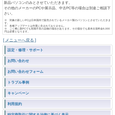
新品パソコンのみとさせていただきます。
その他のメーカーのPCや展示品、中古PC等の場合は別途ご相談下
さい。
※ 対象の新しいPCは日本国内で販売されているメーカー製のパソコンとさせていただきま
す。
※ 各種アップデートは作業に含まれておりません。
※ ごく稀に新PCでも初期不良の品物の場合があります。その場合でも基本出張料金6,000
円は必要となります。
[ メニューへ戻る ]
設定・修理・サポート
お問い合わせ
お問い合わせフォーム
トラブル事例
キャンペーン
利用規約
特定商取引に関する法律に基づく表示