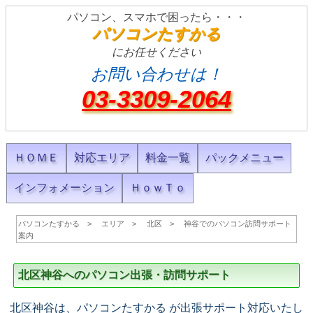
パソコン、スマホで困ったら・・・
パソコンたすかる
にお任せください
お問い合わせは！
03-3309-2064
ＨＯＭＥ
対応エリア
料金一覧
パックメニュー
インフォメーション
ＨｏｗＴｏ
パソコンたすかる
エリア
北区
神谷でのパソコン訪問サポート
案内
北区神谷へのパソコン出張・訪問サポート
北区神谷は、パソコンたすかる が出張サポート対応いたし