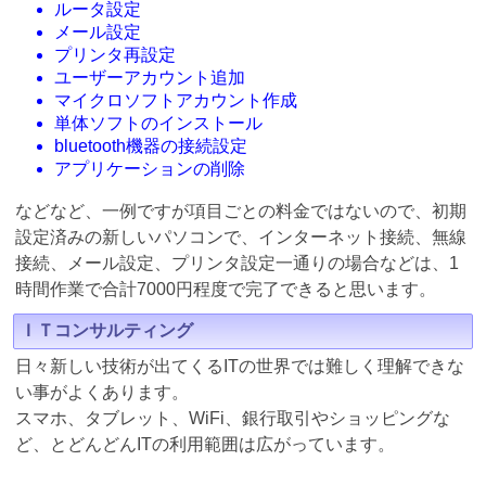
ルータ設定
メール設定
プリンタ再設定
ユーザーアカウント追加
マイクロソフトアカウント作成
単体ソフトのインストール
bluetooth機器の接続設定
アプリケーションの削除
などなど、一例ですが項目ごとの料金ではないので、初期
設定済みの新しいパソコンで、インターネット接続、無線
接続、メール設定、プリンタ設定一通りの場合などは、1
時間作業で合計7000円程度で完了できると思います。
ＩＴコンサルティング
日々新しい技術が出てくるITの世界では難しく理解できな
い事がよくあります。
スマホ、タブレット、WiFi、銀行取引やショッピングな
ど、とどんどんITの利用範囲は広がっています。