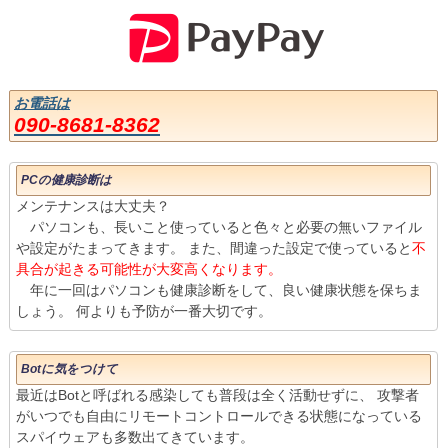
お電話は
090-8681-8362
PCの健康診断は
メンテナンスは大丈夫？
パソコンも、長いこと使っていると色々と必要の無いファイル
や設定がたまってきます。 また、間違った設定で使っていると
不
具合が起きる可能性が大変高くなります。
年に一回はパソコンも健康診断をして、良い健康状態を保ちま
しょう。 何よりも予防が一番大切です。
Botに気をつけて
最近はBotと呼ばれる感染しても普段は全く活動せずに、 攻撃者
がいつでも自由にリモートコントロールできる状態になっている
スパイウェアも多数出てきています。