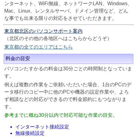
ンターネット、WiFi無線、ネットワークLAN、Windows、
Mac、Linux、レンタルサーバ、ドメイン管理など、どん
な事でも出来る限りの対応をさせていただきます。
東京都北区のパソコンサポート案内
（北区のその他の各地区へはこちらからどうぞ）
東京都の全てのエリアはこちら
料金の目安
パソコンたすかるの料金は30分ごとの時間制となっていま
す。
例えば複数の作業をご依頼いただいた場合、1台のPCのデ
ータ移行のコピー中に他のPCや機器の設定作業や、よろ
ず相談などの対応ができるので料金節約にもつながりま
す。
参考までに概ね30分以内で対応可能な作業の目安。
インターネット接続設定
無線接続設定