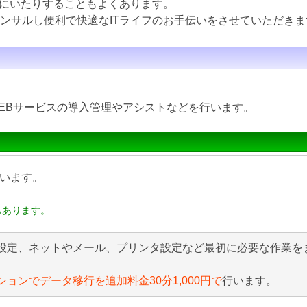
にいたりすることもよくあります。
コンサルし便利で快適なITライフのお手伝いをさせていただきま
EBサービスの導入管理やアシストなどを行います。
います。
もあります。
設定、ネットやメール、プリンタ設定など最初に必要な作業を
ションでデータ移行を追加料金30分1,000円で
行います。