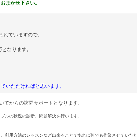
におまかせ下さい。
まれていますので、
応となります。
にしていただければと思います。
いてからの訪問サポートとなります。
ラブルの状況の診断、問題解決を行います。
定、利用方法のレッスンなど出来ることであれば何でも作業させていた