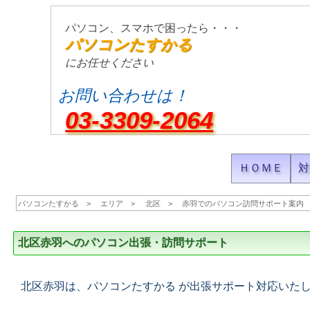
パソコン、スマホで困ったら・・・
パソコンたすかる
にお任せください
お問い合わせは！
03-3309-2064
ＨＯＭＥ
対
パソコンたすかる
エリア
北区
赤羽でのパソコン訪問サポート案内
北区赤羽へのパソコン出張・訪問サポート
北区赤羽は、パソコンたすかる が出張サポート対応いた