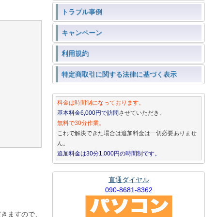
トラブル事例
キャンペーン
利用規約
特定商取引に関する法律に基づく表示
料金は時間制になっております。
基本料金6,000円で訪問
させていただき、
無料で30分作業。
これで解決できた場合は追加料金は一切必要ありませ
ん。
追加料金は30分1,000円の時間制です。
直通ダイヤル
090-8681-8362
だきますので、