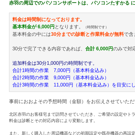
赤羽の周辺でのパソコンサポートは、パソコンたすかる 
料金は時間制になっております。
基本料金が 6,000円
となります。
（時間制です）
基本料金の中には
30分までの診断と作業料金が無料
で含
30分で完了できる内容であれば、
合計 6,000円
のみ
で対
追加料金は30分1,000円の時間制です。
合計1時間の作業 7,000円（基本料金込み）
合計2時間の作業 9,000円（基本料金込み）
合計3時間の作業 11,000円（基本料金込み）を目安
事前におおよその予想時間（金額）をお伝えさせていただ
北区赤羽のお客様宅まで訪問させていただき、ご希望の設定やト
料金は診断とその対応内容により変動します。
また、新しく購入した周辺機器などの初期設定や既存機器の再設