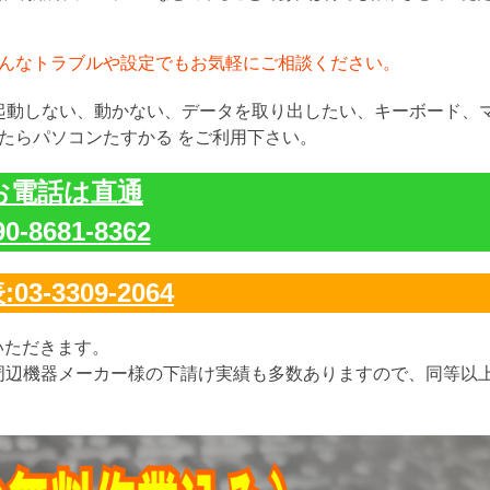
んなトラブルや設定でもお気軽にご相談ください。
が起動しない、動かない、データを取り出したい、キーボード、
たらパソコンたすかる をご利用下さい。
お電話は直通
90-8681-8362
03-3309-2064
いただきます。
周辺機器メーカー様の下請け実績も多数ありますので、同等以