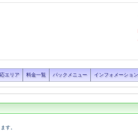
応エリア
料金一覧
パックメニュー
インフォメーショ
します。