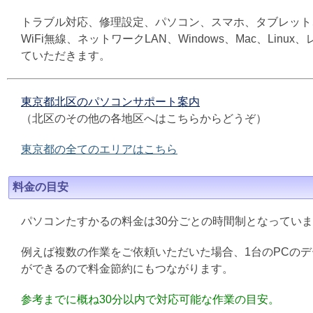
トラブル対応、修理設定、パソコン、スマホ、タブレット
WiFi無線、ネットワークLAN、Windows、Mac、L
ていただきます。
東京都北区のパソコンサポート案内
（北区のその他の各地区へはこちらからどうぞ）
東京都の全てのエリアはこちら
料金の目安
パソコンたすかるの料金は30分ごとの時間制となってい
例えば複数の作業をご依頼いただいた場合、1台のPCの
ができるので料金節約にもつながります。
参考までに概ね30分以内で対応可能な作業の目安。