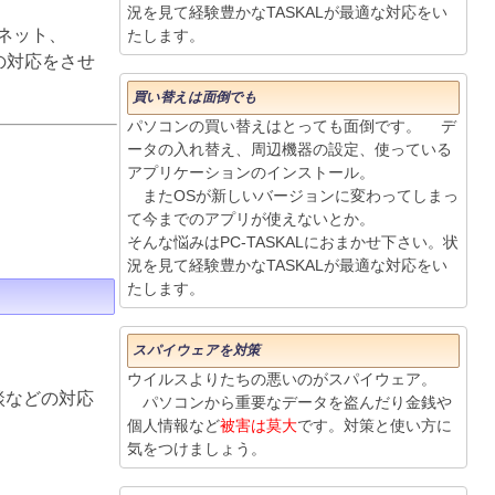
況を見て経験豊かなTASKALが最適な対応をい
ネット、
たします。
りの対応をさせ
買い替えは面倒でも
パソコンの買い替えはとっても面倒です。 デ
ータの入れ替え、周辺機器の設定、使っている
アプリケーションのインストール。
またOSが新しいバージョンに変わってしまっ
て今までのアプリが使えないとか。
そんな悩みはPC-TASKALにおまかせ下さい。状
況を見て経験豊かなTASKALが最適な対応をい
たします。
スパイウェアを対策
ウイルスよりたちの悪いのがスパイウェア。
談などの対応
パソコンから重要なデータを盗んだり金銭や
個人情報など
被害は莫大
です。対策と使い方に
気をつけましょう。