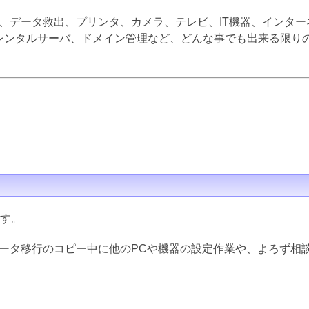
、データ救出、プリンタ、カメラ、テレビ、IT機器、インター
inux、レンタルサーバ、ドメイン管理など、どんな事でも出来る限
ます。
データ移行のコピー中に他のPCや機器の設定作業や、よろず相