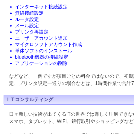
インターネット接続設定
無線接続設定
ルータ設定
メール設定
プリンタ再設定
ユーザーアカウント追加
マイクロソフトアカウント作成
単体ソフトのインストール
bluetooth機器の接続設定
アプリケーションの削除
などなど、一例ですが項目ごとの料金ではないので、初期
定、プリンタ設定一通りの場合などは、1時間作業で合計7
ＩＴコンサルティング
日々新しい技術が出てくるITの世界では難しく理解でき
スマホ、タブレット、WiFi、銀行取引やショッピングな