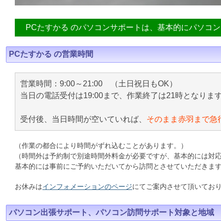
PCたすかる のパソコンサポートは、基本的にパソコ
PCたすかる の営業時間
営業時間：9:00～21:00 （土日祝日もOK）
当日の電話受付は19:00まで、作業終了は21時となりま
受付後、当日時間が空いていれば、
そのまま赤羽まで急
（作業の都合により時間がずれ込むことがあります。）
（時間外は予約制で別途時間外料金が必要ですが、基本的には対
基本的には事前にご予約いただいてから訪問とさせていただきま
お休みは
インフォメーションのページ
にてご案内させて頂いてお
パソコン出張サポート、パソコン訪問サポート対象と地域