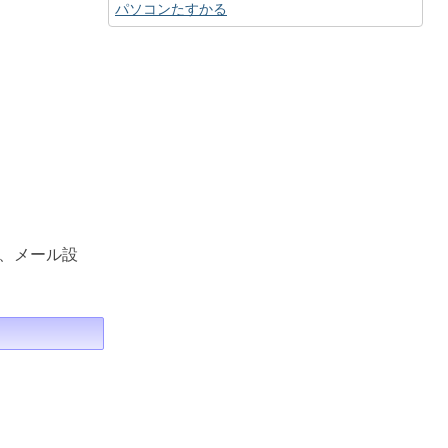
パソコンたすかる
、メール設