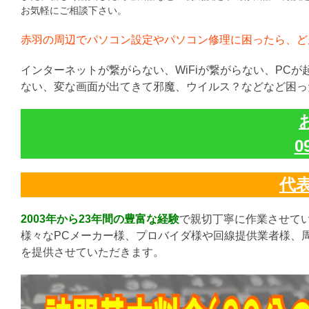
お気軽にご相談下さい。
赤羽の周辺でパソコン設定やパソコン修理に困ったら、ど
インターネットが繋がらない、WiFiが繋がらない、PC
ない、変な画面が出てきて邪魔、ウイルス？などなど困っ
0
代表:
2003年から23年間の豊富な経験
で親切丁寧に作業させて
様々なPCメーカー様、プロバイダ様や回線提供業者様、
を提供させていただきます。