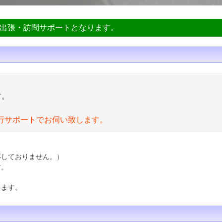
ン出張・訪問サポートとなります。
す。
行サポートでお伺い致します。
応しておりません。）
す。
ります。