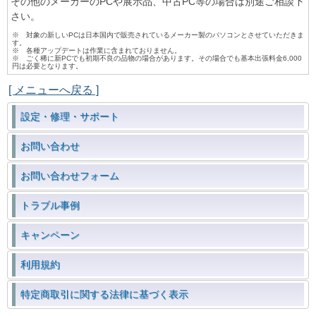
その他のメーカーのPCや展示品、中古PC等の場合は別途ご相談下
さい。
※ 対象の新しいPCは日本国内で販売されているメーカー製のパソコンとさせていただきま
す。
※ 各種アップデートは作業に含まれておりません。
※ ごく稀に新PCでも初期不良の品物の場合があります。その場合でも基本出張料金6,000
円は必要となります。
[ メニューへ戻る ]
設定・修理・サポート
お問い合わせ
お問い合わせフォーム
トラブル事例
キャンペーン
利用規約
特定商取引に関する法律に基づく表示