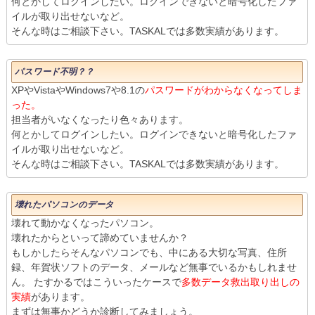
何とかしてログインしたい。ログインできないと暗号化したファ
イルが取り出せないなど。
そんな時はご相談下さい。TASKALでは多数実績があります。
パスワード不明？？
XPやVistaやWindows7や8.1の
パスワードがわからなくなってしま
った。
担当者がいなくなったり色々あります。
何とかしてログインしたい。ログインできないと暗号化したファ
イルが取り出せないなど。
そんな時はご相談下さい。TASKALでは多数実績があります。
壊れたパソコンのデータ
壊れて動かなくなったパソコン。
壊れたからといって諦めていませんか？
もしかしたらそんなパソコンでも、中にある大切な写真、住所
録、年賀状ソフトのデータ、メールなど無事でいるかもしれませ
ん。 たすかるではこういったケースで
多数データ救出取り出しの
実績
があります。
まずは無事かどうか診断してみましょう。