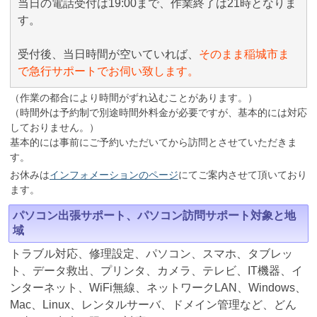
当日の電話受付は19:00まで、作業終了は21時となりま
す。
受付後、当日時間が空いていれば、
そのまま稲城市ま
で急行サポートでお伺い致します。
（作業の都合により時間がずれ込むことがあります。）
（時間外は予約制で別途時間外料金が必要ですが、基本的には対応
しておりません。）
基本的には事前にご予約いただいてから訪問とさせていただきま
す。
お休みは
インフォメーションのページ
にてご案内させて頂いており
ます。
パソコン出張サポート、パソコン訪問サポート対象と地
域
トラブル対応、修理設定、パソコン、スマホ、タブレッ
ト、データ救出、プリンタ、カメラ、テレビ、IT機器、イ
ンターネット、WiFi無線、ネットワークLAN、Windows、
Mac、Linux、レンタルサーバ、ドメイン管理など、どん