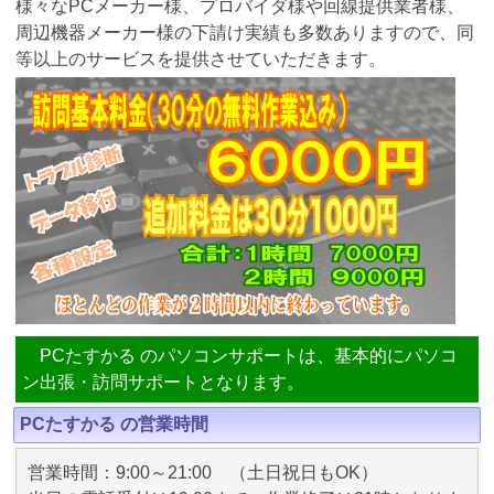
様々なPCメーカー様、プロバイダ様や回線提供業者様、
周辺機器メーカー様の下請け実績も多数ありますので、同
等以上のサービスを提供させていただきます。
PCたすかる のパソコンサポートは、基本的にパソコ
ン出張・訪問サポートとなります。
PCたすかる の営業時間
営業時間：9:00～21:00 （土日祝日もOK）