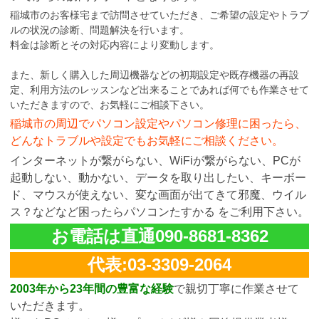
稲城市のお客様宅まで訪問させていただき、ご希望の設定やトラブ
ルの状況の診断、問題解決を行います。
料金は診断とその対応内容により変動します。
また、新しく購入した周辺機器などの初期設定や既存機器の再設
定、利用方法のレッスンなど出来ることであれば何でも作業させて
いただきますので、お気軽にご相談下さい。
稲城市の周辺でパソコン設定やパソコン修理に困ったら、
どんなトラブルや設定でもお気軽にご相談ください。
インターネットが繋がらない、WiFiが繋がらない、PCが
起動しない、動かない、データを取り出したい、キーボー
ド、マウスが使えない、変な画面が出てきて邪魔、ウイル
ス？などなど困ったらパソコンたすかる をご利用下さい。
お電話は直通090-8681-8362
代表:03-3309-2064
2003年から23年間の豊富な経験
で親切丁寧に作業させて
いただきます。