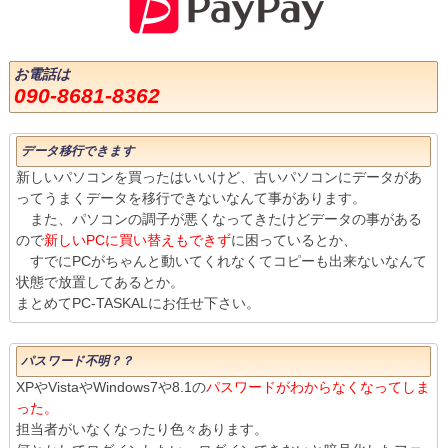
お電話は
090-8681-8362
データ移行できます
新しいパソコンを買ったはいいけど、古いパソコンにデータがあ
ってうまくデータを移行できないなんて事があります。
また、パソコンの調子が悪くなってきたけどデータの事がある
ので
新しいPCに買い替えもできず
に困っているとか、
すでにPCがちゃんと動いてくれなくてコピーも出来ないなんて
状態で放置してあるとか。
まとめてPC-TASKALにお任せ下さい。
パスワード不明？？
XPやVistaやWindows7や8.1の
パスワードがわからなくなってしま
った。
担当者がいなくなったり色々あります。