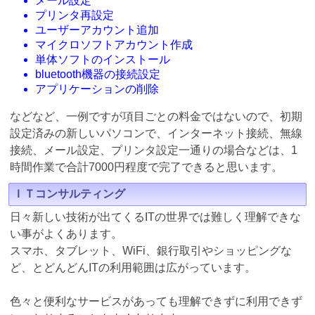
メール設定
プリンタ再設定
ユーザーアカウント追加
マイクロソフトアカウント作成
単体ソフトのインストール
bluetooth機器の接続設定
アプリケーションの削除
などなど、一例ですが項目ごとの料金ではないので、初期
設定済みの新しいパソコンで、インターネット接続、無線
接続、メール設定、プリンタ設定一通りの場合などは、1
時間作業で合計7000円程度で完了できると思います。
ＩＴコンサルティング
日々新しい技術が出てくるITの世界では難しく理解できな
い事がよくあります。
スマホ、タブレット、WiFi、銀行取引やショッピングな
ど、とどんどんITの利用範囲は広がっています。
色々と便利なサービスがあっても理解できずに利用できず